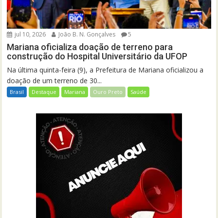
jul 10, 2026
João B. N. Gonçalves
5
Mariana oficializa doação de terreno para
construção do Hospital Universitário da UFOP
Na última quinta-feira (9), a Prefeitura de Mariana oficializou a
doação de um terreno de 30...
Brasil
Destaque
Mariana
Ouro Preto
Saúde