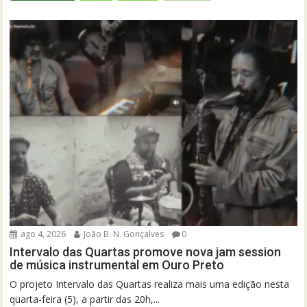
ago 4, 2026
João B. N. Gonçalves
0
Intervalo das Quartas promove nova jam session
de música instrumental em Ouro Preto
O projeto Intervalo das Quartas realiza mais uma edição nesta
quarta-feira (5), a partir das 20h,...