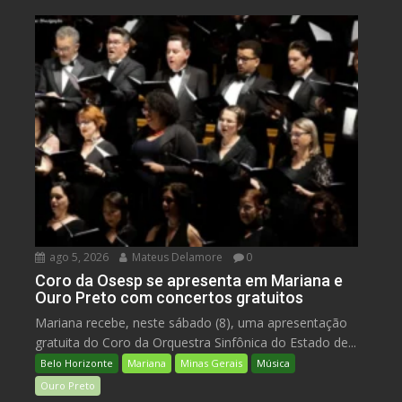
ago 5, 2026
Mateus Delamore
0
Coro da Osesp se apresenta em Mariana e
Ouro Preto com concertos gratuitos
Mariana recebe, neste sábado (8), uma apresentação
gratuita do Coro da Orquestra Sinfônica do Estado de...
Belo Horizonte
Mariana
Minas Gerais
Música
Ouro Preto