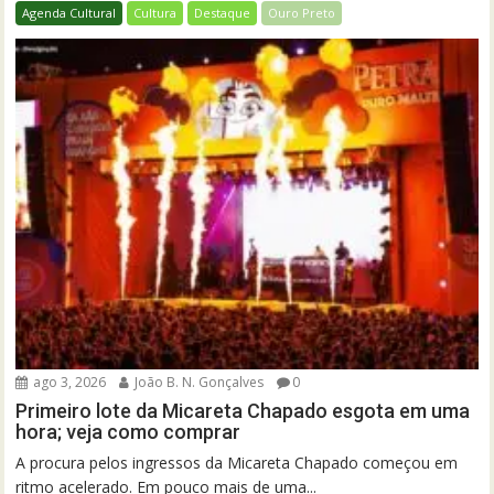
Agenda Cultural
Cultura
Destaque
Ouro Preto
ago 3, 2026
João B. N. Gonçalves
0
Primeiro lote da Micareta Chapado esgota em uma
hora; veja como comprar
A procura pelos ingressos da Micareta Chapado começou em
ritmo acelerado. Em pouco mais de uma...