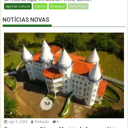
Agenda Cultural
Cultura
Destaque
Ouro Preto
NOTÍCIAS NOVAS
ago 5, 2026
Redação
0