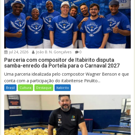
jul 24, 2026
João B. N. Gonçalves
0
Parceria com compositor de Itabirito disputa
samba-enredo da Portela para o Carnaval 2027
Uma parceria idealizada pelo compositor Wagner Benson e que
conta com a participação do itabiritense Pirulito...
Brasil
Cultura
Destaque
Itabirito