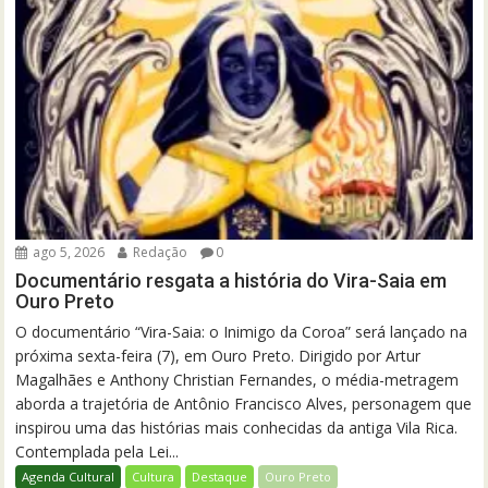
ago 5, 2026
Redação
0
Documentário resgata a história do Vira-Saia em
Ouro Preto
O documentário “Vira-Saia: o Inimigo da Coroa” será lançado na
próxima sexta-feira (7), em Ouro Preto. Dirigido por Artur
Magalhães e Anthony Christian Fernandes, o média-metragem
aborda a trajetória de Antônio Francisco Alves, personagem que
inspirou uma das histórias mais conhecidas da antiga Vila Rica.
Contemplada pela Lei...
Agenda Cultural
Cultura
Destaque
Ouro Preto