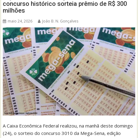
concurso histórico sorteia prêmio de R$ 300
milhões
maio 24, 2026
João B. N. Gonçalves
A Caixa Econômica Federal realizou, na manhã deste domingo
(24), o sorteio do concurso 3010 da Mega-Sena, edição