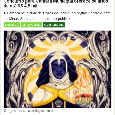
Concurso para Câmara Municipal oferece salários
de até R$ 4,5 mil
A Câmara Municipal de Dores do Indaiá, na região Centro-Oeste
de Minas Gerais, abriu concurso público...
Destaque
Minas Gerais
Oportunidade
ago 5, 2026
Redação
0