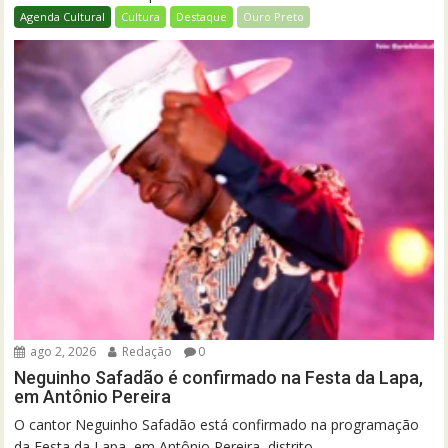
Agenda Cultural
Cultura
Destaque
Ouro Preto
ago 2, 2026
Redação
0
Neguinho Safadão é confirmado na Festa da Lapa,
em Antônio Pereira
O cantor Neguinho Safadão está confirmado na programação
da Festa da Lapa, em Antônio Pereira, distrito...