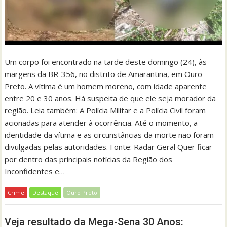
Um corpo foi encontrado na tarde deste domingo (24), às
margens da BR-356, no distrito de Amarantina, em Ouro
Preto. A vítima é um homem moreno, com idade aparente
entre 20 e 30 anos. Há suspeita de que ele seja morador da
região. Leia também: A Polícia Militar e a Polícia Civil foram
acionadas para atender à ocorrência. Até o momento, a
identidade da vítima e as circunstâncias da morte não foram
divulgadas pelas autoridades. Fonte: Radar Geral Quer ficar
por dentro das principais notícias da Região dos
Inconfidentes e…
Crime
Destaque
Ouro Preto
Veja resultado da Mega-Sena 30 Anos: