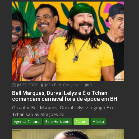
jul 29, 2026
João B. N. Gonçalves
0
Bell Marques, Durval Lelys e É o Tchan
comandam carnaval fora de época em BH
O cantor Bell Marques, Durval Lelys e o grupo É o
Tchan são as atrações do...
Agenda Cultural
Belo Horizonte
Cultura
Música