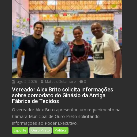
ago 5, 2026
Mateus Delamore
0
Vereador Alex Brito solicita informações
sobre comodato do Ginásio da Antiga
Fábrica de Tecidos
O vereador Alex Brito apresentou um requerimento na
Câmara Municipal de Ouro Preto solicitando
informações ao Poder Executivo...
Esporte
Ouro Preto
Política