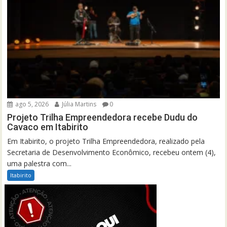
ago 5, 2026
Júlia Martins
0
Projeto Trilha Empreendedora recebe Dudu do
Cavaco em Itabirito
Em Itabirito, o projeto Trilha Empreendedora, realizado pela
Secretaria de Desenvolvimento Econômico, recebeu ontem (4),
uma palestra com...
Itabirito