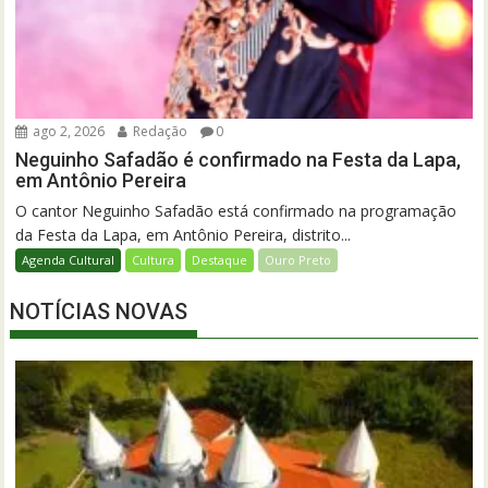
ago 2, 2026
Redação
0
Neguinho Safadão é confirmado na Festa da Lapa,
em Antônio Pereira
O cantor Neguinho Safadão está confirmado na programação
da Festa da Lapa, em Antônio Pereira, distrito...
Agenda Cultural
Cultura
Destaque
Ouro Preto
NOTÍCIAS NOVAS