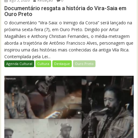
ago 5, 2026
Redação
0
Documentário resgata a história do Vira-Saia em
Ouro Preto
O documentário “Vira-Saia: o Inimigo da Coroa” será lançado na
próxima sexta-feira (7), em Ouro Preto. Dirigido por Artur
Magalhães e Anthony Christian Fernandes, o média-metragem
aborda a trajetória de Antônio Francisco Alves, personagem que
inspirou uma das histórias mais conhecidas da antiga Vila Rica.
Contemplada pela Lei...
Agenda Cultural
Cultura
Destaque
Ouro Preto