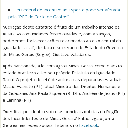
Lei Federal de Incentivo ao Esporte pode ser afetada
pela “PEC do Corte de Gastos”
“A criação deste estatuto é fruto de um trabalho intenso da
ALMG. As comunidades foram ouvidas e, com a sanção,
poderemos fortalecer ações relacionadas ao eixo central da
igualdade racial”, destaca o secretário de Estado do Governo
de Minas Gerais (Segov), Gustavo Valadares.
Após sancionada, a lei consagrou Minas Gerais como o sexto
estado brasileiro a ter seu próprio Estatuto da Igualdade
Racial. O projeto de lei é de autoria das deputadas estaduais
Macaé Evaristo (PT), atual Ministra dos Direitos Humanos e
da Cidadania, Ana Paula Siqueira (REDE), Andréia de Jesus (PT)
e Leninha (PT).
Quer ficar por dentro sobre as principais notícias da Região
dos Inconfidentes e de Minas Gerais? Então siga o
Jornal
Geraes
nas redes sociais. Estamos no
Facebook
,