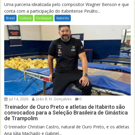
Uma parceria idealizada pelo compositor Wagner Benson e que
conta com a participação do itabiritense Pirulito...
Brasil
Cultura
Destaque
Itabirito
jul 14, 2026
João B. N. Gonçalves
0
Treinador de Ouro Preto e atletas de Itabirito são
convocados para a Seleção Brasileira de Ginástica
de Trampolim
O treinador Christian Castro, natural de Ouro Preto, e os atletas
Ana Júlia Machado e Gabriel...