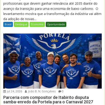
profissionais que devem ganhar relevância até 2035 diante do
avanço da transição para uma economia de baixo carbono. O
levantamento mostra que a transformação da indústria vai além
da adoção de novas...
Brasil
Destaque
Economia
Oportunidade
jul 24, 2026
João B. N. Gonçalves
0
Parceria com compositor de Itabirito disputa
samba-enredo da Portela para o Carnaval 2027