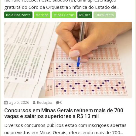
gratuita do Coro da Orquestra Sinfônica do Estado de...
Belo Horizonte
Mariana
Minas Gerais
Música
Ouro Preto
ago 5, 2026
Redação
0
Concursos em Minas Gerais reúnem mais de 700
vagas e salários superiores a R$ 13 mil
Diversos concursos públicos estão com inscrições abertas
ou previstas em Minas Gerais, oferecendo mais de 700...