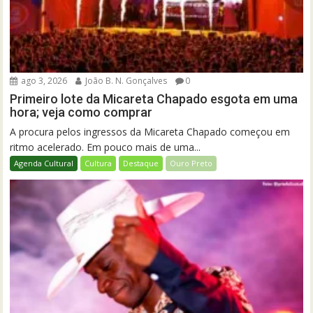
ago 3, 2026
João B. N. Gonçalves
0
Primeiro lote da Micareta Chapado esgota em uma
hora; veja como comprar
A procura pelos ingressos da Micareta Chapado começou em
ritmo acelerado. Em pouco mais de uma...
Agenda Cultural
Cultura
Destaque
Ouro Preto