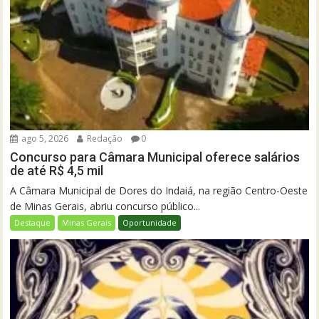
ago 5, 2026
Redação
0
Concurso para Câmara Municipal oferece salários
de até R$ 4,5 mil
A Câmara Municipal de Dores do Indaiá, na região Centro-Oeste
de Minas Gerais, abriu concurso público...
Destaque
Minas Gerais
Oportunidade