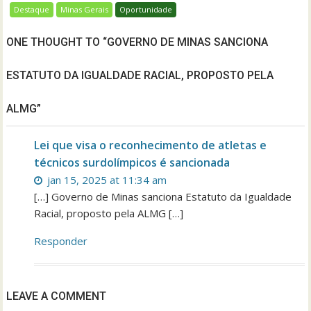
Destaque
Minas Gerais
Oportunidade
ONE THOUGHT TO “GOVERNO DE MINAS SANCIONA
ESTATUTO DA IGUALDADE RACIAL, PROPOSTO PELA
ALMG”
Lei que visa o reconhecimento de atletas e
técnicos surdolímpicos é sancionada
jan 15, 2025 at 11:34 am
[…] Governo de Minas sanciona Estatuto da Igualdade
Racial, proposto pela ALMG […]
Responder
LEAVE A COMMENT