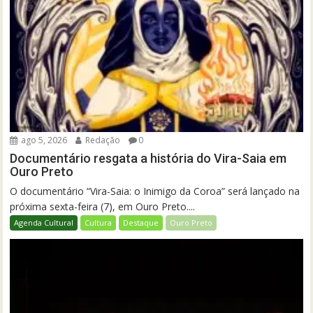
ago 5, 2026
Redação
0
Documentário resgata a história do Vira-Saia em
Ouro Preto
O documentário “Vira-Saia: o Inimigo da Coroa” será lançado na
próxima sexta-feira (7), em Ouro Preto....
Agenda Cultural
Cultura
Destaque
Ouro Preto