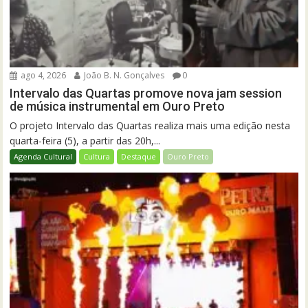
ago 4, 2026
João B. N. Gonçalves
0
Intervalo das Quartas promove nova jam session
de música instrumental em Ouro Preto
O projeto Intervalo das Quartas realiza mais uma edição nesta
quarta-feira (5), a partir das 20h,...
Agenda Cultural
Cultura
Destaque
Ouro Preto