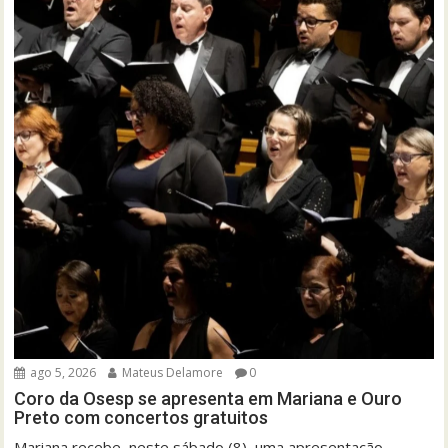
ago 5, 2026
Mateus Delamore
0
Coro da Osesp se apresenta em Mariana e Ouro
Preto com concertos gratuitos
Mariana recebe, neste sábado (8), uma apresentação