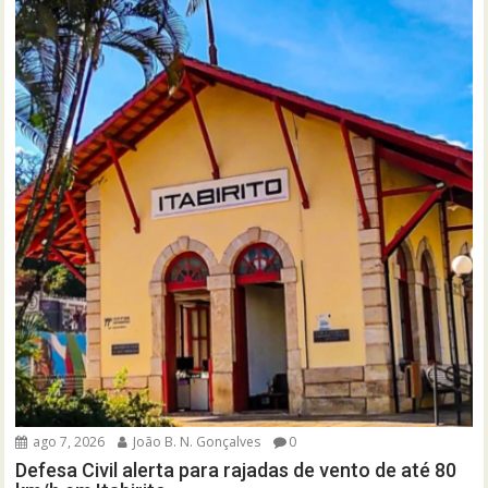
ago 7, 2026
João B. N. Gonçalves
0
Defesa Civil alerta para rajadas de vento de até 80