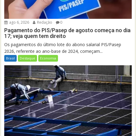
ago 6, 2026
Redação
0
Pagamento do PIS/Pasep de agosto começa no dia
17; veja quem tem direito
Os pagamentos do último lote do abono salarial PIS/Pasep
2026, referente ao ano-base de 2024, começam...
Brasil
Destaque
Economia