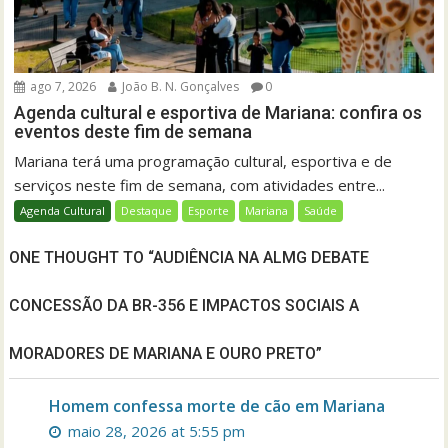
ago 7, 2026
João B. N. Gonçalves
0
Agenda cultural e esportiva de Mariana: confira os
eventos deste fim de semana
Mariana terá uma programação cultural, esportiva e de
serviços neste fim de semana, com atividades entre...
Agenda Cultural
Destaque
Esporte
Mariana
Saúde
ONE THOUGHT TO “AUDIÊNCIA NA ALMG DEBATE
CONCESSÃO DA BR-356 E IMPACTOS SOCIAIS A
MORADORES DE MARIANA E OURO PRETO”
Homem confessa morte de cão em Mariana
maio 28, 2026 at 5:55 pm