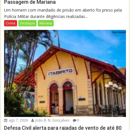
Passagem de Mariana
Um homem com mandado de prisão em aberto foi preso pela
Polícia Militar durante diligências realizadas...
Crime
Destaque
Mariana
ago 7, 2026
João B. N. Gonçalves
0
Defesa Civil alerta para rajadas de vento de até 80