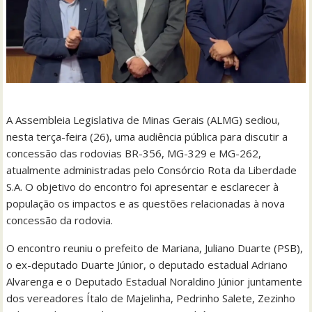
A Assembleia Legislativa de Minas Gerais (ALMG) sediou,
nesta terça-feira (26), uma audiência pública para discutir a
concessão das rodovias BR-356, MG-329 e MG-262,
atualmente administradas pelo Consórcio Rota da Liberdade
S.A. O objetivo do encontro foi apresentar e esclarecer à
população os impactos e as questões relacionadas à nova
concessão da rodovia.
O encontro reuniu o prefeito de Mariana, Juliano Duarte (PSB),
o ex-deputado Duarte Júnior, o deputado estadual Adriano
Alvarenga e o Deputado Estadual Noraldino Júnior juntamente
dos vereadores Ítalo de Majelinha, Pedrinho Salete, Zezinho