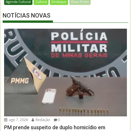
Agenda Cultural
Cultura
Destaque
Ouro Preto
NOTÍCIAS NOVAS
ago 7, 2026
Redação
0
PM prende suspeito de duplo homicídio em