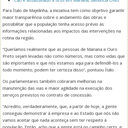
Cão é assassinado a tiros em Mariana, denuncia ONG
Para Ítalo de Majelinha, a iniciativa tem como objetivo garantir
maior transparência sobre o andamento das obras e
possibilitar que a população tenha acesso prévio às
informações relacionadas aos impactos das intervenções na
rotina da região.
“Queríamos realmente que as pessoas de Mariana e Ouro
Preto sejam levadas não como números, mas como vidas que
são importantes e que nós estamos aqui para defendê-los a
todo momento, podem ter certeza disso”, pontuou Ítalo.
Os parlamentares também cobraram melhorias na
manutenção das vias e maior agilidade na execução dos
serviços previstos no contrato de concessão.
“Acredito, verdadeiramente, que, a partir de hoje, a gente
conseguiu demonstrar à empresa e ao Estado que nós não
vamos aceitar que nada aconteça sem ter respeito à
população. Então, acho que a gente está no caminho certo, e