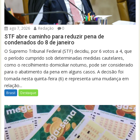
ago 7, 2026
Redação
0
STF abre caminho para reduzir pena de
condenados do 8 de janeiro
O Supremo Tribunal Federal (STF) decidiu, por 6 votos a 4, que
o período cumprido sob determinadas medidas cautelares,
como o recolhimento domiciliar noturno, pode ser considerado
para o abatimento da pena em alguns casos. A decisão foi
tomada nesta quinta-feira (6) e representa uma mudança em
relação...
Brasil
Destaque