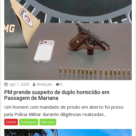
ago 7, 2026
Redação
0
PM prende suspeito de duplo homicídio em
Passagem de Mariana
Um homem com mandado de prisão em aberto foi preso
pela Polícia Militar durante diligências realizadas...
Crime
Destaque
Mariana