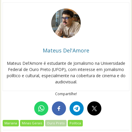
Mateus Del'Amore
Mateus Del’Amore é estudante de Jornalismo na Universidade
Federal de Ouro Preto (UFOP), com interesse em jornalismo
político e cultural, especialmente na cobertura de cinema e do
audiovisual.
Compartilhe!
Mariana
Minas Gerais
Ouro Preto
Política