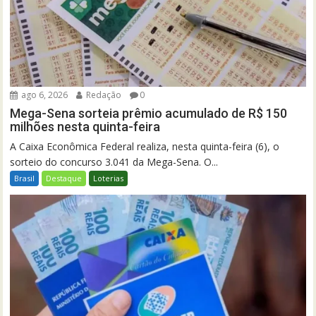
ago 6, 2026
Redação
0
Mega-Sena sorteia prêmio acumulado de R$ 150
milhões nesta quinta-feira
A Caixa Econômica Federal realiza, nesta quinta-feira (6), o
sorteio do concurso 3.041 da Mega-Sena. O...
Brasil
Destaque
Loterias