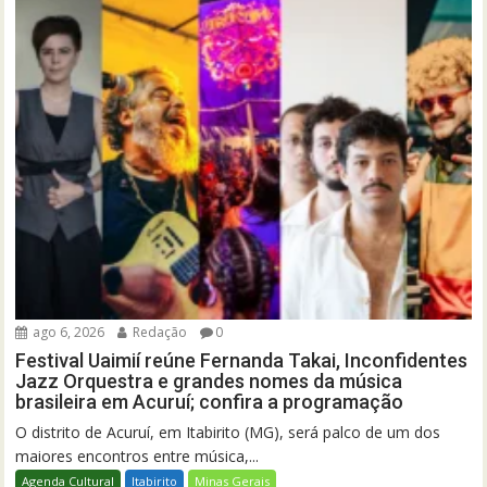
ago 6, 2026
Redação
0
Festival Uaimií reúne Fernanda Takai, Inconfidentes
Jazz Orquestra e grandes nomes da música
brasileira em Acuruí; confira a programação
O distrito de Acuruí, em Itabirito (MG), será palco de um dos
maiores encontros entre música,...
Agenda Cultural
Itabirito
Minas Gerais