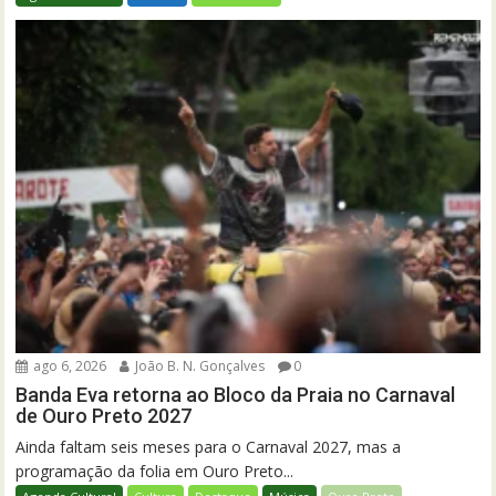
ago 6, 2026
João B. N. Gonçalves
0
Banda Eva retorna ao Bloco da Praia no Carnaval
de Ouro Preto 2027
Ainda faltam seis meses para o Carnaval 2027, mas a
programação da folia em Ouro Preto...