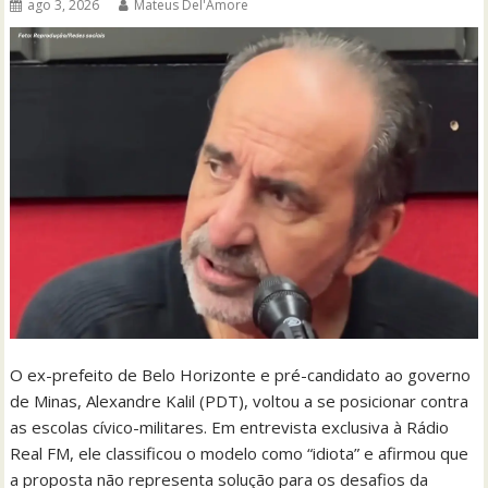
ago 3, 2026
Mateus Del'Amore
O ex-prefeito de Belo Horizonte e pré-candidato ao governo
de Minas, Alexandre Kalil (PDT), voltou a se posicionar contra
as escolas cívico-militares. Em entrevista exclusiva à Rádio
Real FM, ele classificou o modelo como “idiota” e afirmou que
a proposta não representa solução para os desafios da