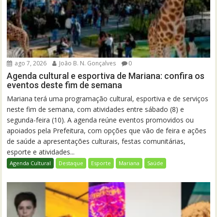
ago 7, 2026
João B. N. Gonçalves
0
Agenda cultural e esportiva de Mariana: confira os
eventos deste fim de semana
Mariana terá uma programação cultural, esportiva e de serviços
neste fim de semana, com atividades entre sábado (8) e
segunda-feira (10). A agenda reúne eventos promovidos ou
apoiados pela Prefeitura, com opções que vão de feira e ações
de saúde a apresentações culturais, festas comunitárias,
esporte e atividades...
Agenda Cultural
Destaque
Esporte
Mariana
Saúde