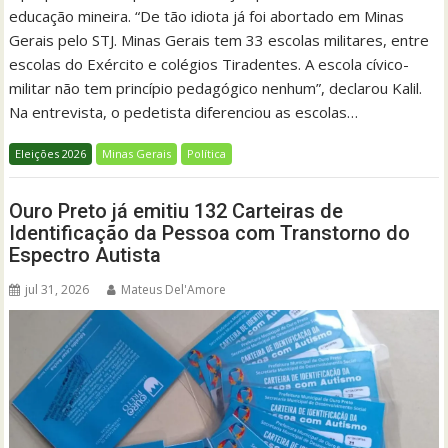
educação mineira. “De tão idiota já foi abortado em Minas
Gerais pelo STJ. Minas Gerais tem 33 escolas militares, entre
escolas do Exército e colégios Tiradentes. A escola cívico-
militar não tem princípio pedagógico nenhum”, declarou Kalil.
Na entrevista, o pedetista diferenciou as escolas…
Eleições 2026
Minas Gerais
Política
Ouro Preto já emitiu 132 Carteiras de
Identificação da Pessoa com Transtorno do
Espectro Autista
jul 31, 2026
Mateus Del'Amore