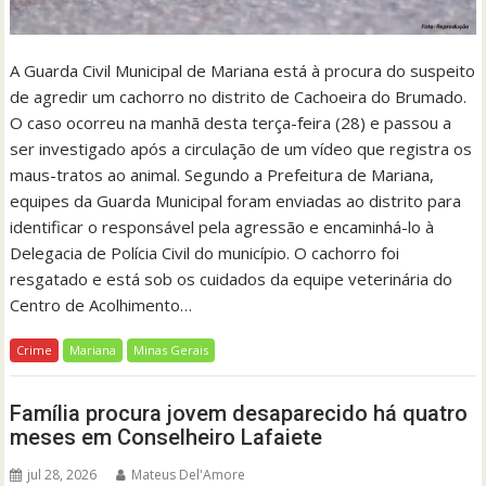
A Guarda Civil Municipal de Mariana está à procura do suspeito
de agredir um cachorro no distrito de Cachoeira do Brumado.
O caso ocorreu na manhã desta terça-feira (28) e passou a
ser investigado após a circulação de um vídeo que registra os
maus-tratos ao animal. Segundo a Prefeitura de Mariana,
equipes da Guarda Municipal foram enviadas ao distrito para
identificar o responsável pela agressão e encaminhá-lo à
Delegacia de Polícia Civil do município. O cachorro foi
resgatado e está sob os cuidados da equipe veterinária do
Centro de Acolhimento…
Crime
Mariana
Minas Gerais
Família procura jovem desaparecido há quatro
meses em Conselheiro Lafaiete
jul 28, 2026
Mateus Del'Amore