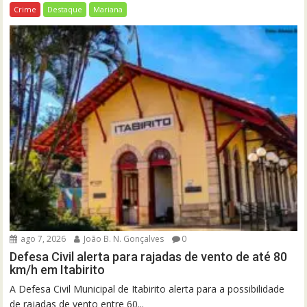
Crime
Destaque
Mariana
ago 7, 2026
João B. N. Gonçalves
0
Defesa Civil alerta para rajadas de vento de até 80
km/h em Itabirito
A Defesa Civil Municipal de Itabirito alerta para a possibilidade
de rajadas de vento entre 60...