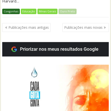
Harvard…
Congonhas
Educação
Minas Gerais
Ouro Preto
Navegação
Publicações mais antigas
Publicações mais novas
por
posts