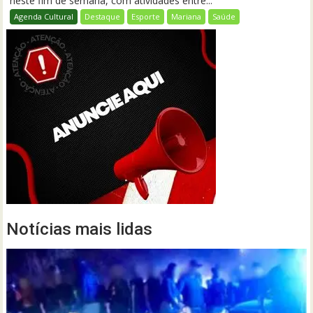
neste fim de semana, com atividades entre...
Agenda Cultural
Destaque
Esporte
Mariana
Saúde
Notícias mais lidas