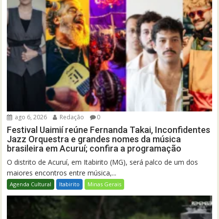
ago 6, 2026
Redação
0
Festival Uaimií reúne Fernanda Takai, Inconfidentes
Jazz Orquestra e grandes nomes da música
brasileira em Acuruí; confira a programação
O distrito de Acuruí, em Itabirito (MG), será palco de um dos
maiores encontros entre música,...
Agenda Cultural
Itabirito
Minas Gerais