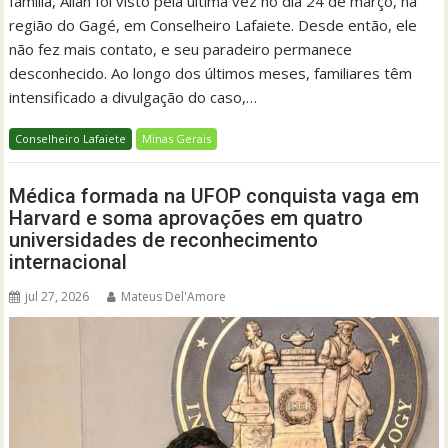
família, Allan foi visto pela última vez no dia 24 de março, na
região do Gagé, em Conselheiro Lafaiete. Desde então, ele
não fez mais contato, e seu paradeiro permanece
desconhecido. Ao longo dos últimos meses, familiares têm
intensificado a divulgação do caso,…
Conselheiro Lafaiete
Minas Gerais
Médica formada na UFOP conquista vaga em
Harvard e soma aprovações em quatro
universidades de reconhecimento
internacional
jul 27, 2026
Mateus Del'Amore