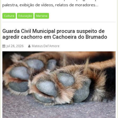
palestra, exibição de vídeos, relatos de moradores…
Cultura
Educação
Mariana
Guarda Civil Municipal procura suspeito de
agredir cachorro em Cachoeira do Brumado
jul 28, 2026
Mateus Del'Amore