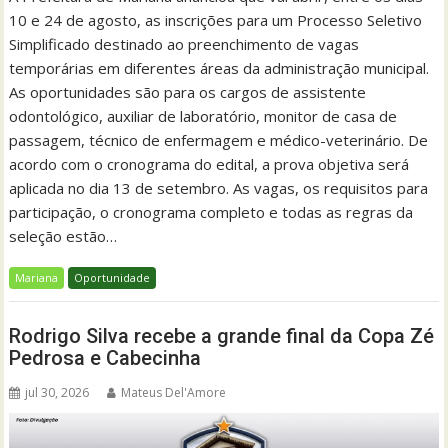
10 e 24 de agosto, as inscrições para um Processo Seletivo
Simplificado destinado ao preenchimento de vagas
temporárias em diferentes áreas da administração municipal.
As oportunidades são para os cargos de assistente
odontológico, auxiliar de laboratório, monitor de casa de
passagem, técnico de enfermagem e médico-veterinário. De
acordo com o cronograma do edital, a prova objetiva será
aplicada no dia 13 de setembro. As vagas, os requisitos para
participação, o cronograma completo e todas as regras da
seleção estão…
Mariana
Oportunidade
Rodrigo Silva recebe a grande final da Copa Zé
Pedrosa e Cabecinha
jul 30, 2026
Mateus Del'Amore