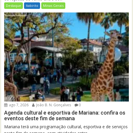
Destaque
Itabirito
Minas Gerais
ago 7, 2026
João B. N. Gonçalves
0
Agenda cultural e esportiva de Mariana: confira os
eventos deste fim de semana
Mariana terá uma programação cultural, esportiva e de serviços