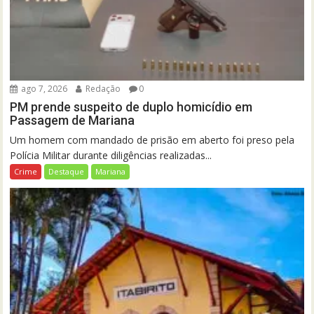
ago 7, 2026
Redação
0
PM prende suspeito de duplo homicídio em
Passagem de Mariana
Um homem com mandado de prisão em aberto foi preso pela
Polícia Militar durante diligências realizadas...
Crime
Destaque
Mariana