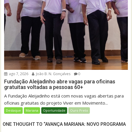
ago 7, 2026
João B. N. Gonçalves
0
Fundação Aleijadinho abre vagas para oficinas
gratuitas voltadas a pessoas 60+
A Fundação Aleijadinho está com novas vagas abertas para
oficinas gratuitas do projeto Viver em Movimento...
Destaque
Mariana
Oportunidade
Ouro Preto
ONE THOUGHT TO “AVANÇA MARIANA: NOVO PROGRAMA