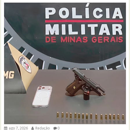
ago 7, 2026
Redação
0