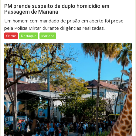
PM prende suspeito de duplo homicídio em
Passagem de Mariana
Um homem com mandado de prisão em aberto foi preso
pela Polícia Militar durante diligências realizadas...
Crime
Destaque
Mariana