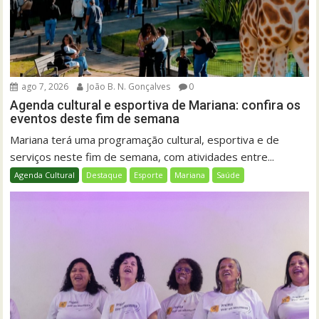
ago 7, 2026
João B. N. Gonçalves
0
Agenda cultural e esportiva de Mariana: confira os
eventos deste fim de semana
Mariana terá uma programação cultural, esportiva e de
serviços neste fim de semana, com atividades entre...
Agenda Cultural
Destaque
Esporte
Mariana
Saúde