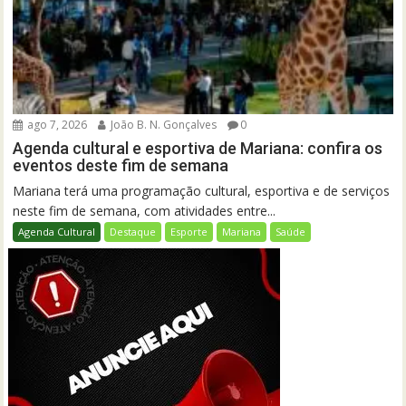
ago 7, 2026
João B. N. Gonçalves
0
Agenda cultural e esportiva de Mariana: confira os
eventos deste fim de semana
Mariana terá uma programação cultural, esportiva e de serviços
neste fim de semana, com atividades entre...
Agenda Cultural
Destaque
Esporte
Mariana
Saúde