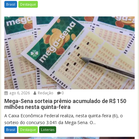
Brasil
Destaque
ago 6, 2026
Redação
0
Mega-Sena sorteia prêmio acumulado de R$ 150
milhões nesta quinta-feira
A Caixa Econômica Federal realiza, nesta quinta-feira (6), o
sorteio do concurso 3.041 da Mega-Sena. O...
Brasil
Destaque
Loterias