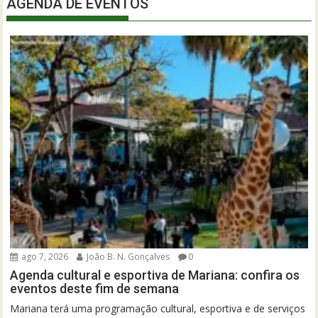
AGENDA DE EVENTOS
ago 7, 2026
João B. N. Gonçalves
0
Agenda cultural e esportiva de Mariana: confira os
eventos deste fim de semana
Mariana terá uma programação cultural, esportiva e de serviços