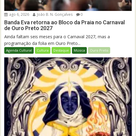
ago 6, 2026
João B. N. Gonçalves
0
Banda Eva retorna ao Bloco da Praia no Carnaval
de Ouro Preto 2027
Ainda faltam seis meses para o Carnaval 2027, mas a
programação da folia em Ouro Preto...
Agenda Cultural
Cultura
Destaque
Música
Ouro Preto