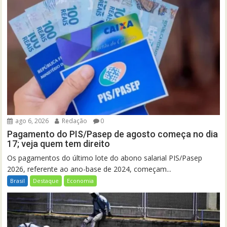
ago 6, 2026
Redação
0
Pagamento do PIS/Pasep de agosto começa no dia
17; veja quem tem direito
Os pagamentos do último lote do abono salarial PIS/Pasep
2026, referente ao ano-base de 2024, começam...
Brasil
Destaque
Economia