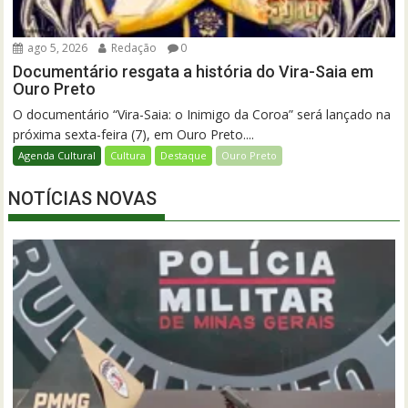
ago 5, 2026
Redação
0
Documentário resgata a história do Vira-Saia em
Ouro Preto
O documentário “Vira-Saia: o Inimigo da Coroa” será lançado na
próxima sexta-feira (7), em Ouro Preto....
Agenda Cultural
Cultura
Destaque
Ouro Preto
NOTÍCIAS NOVAS