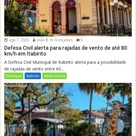
ago 7, 2026
João B. N. Gonçalves
0
Defesa Civil alerta para rajadas de vento de até 80
km/h em Itabirito
A Defesa Civil Municipal de Itabirito alerta para a possibilidade
de rajadas de vento entre 60...
Destaque
Itabirito
Minas Gerais