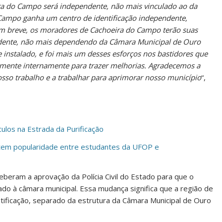
ra do Campo será independente, não mais vinculado ao da
 Campo ganha um centro de identificação independente,
Em breve, os moradores de Cachoeira do Campo terão suas
ndente, não mais dependendo da Câmara Municipal de Ouro
 instalado, e foi mais um desses esforços nos bastidores que
mente internamente para trazer melhorias. Agradecemos a
osso trabalho e a trabalhar para aprimorar nosso município
“,
culos na Estrada da Purificação
, tem popularidade entre estudantes da UFOP e
beram a aprovação da Polícia Civil do Estado para que o
do à câmara municipal. Essa mudança significa que a região de
tificação, separado da estrutura da Câmara Municipal de Ouro