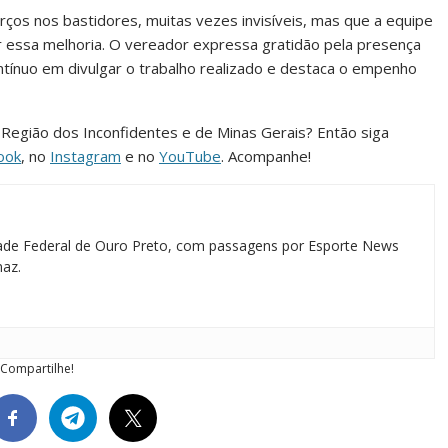
forços nos bastidores, muitas vezes invisíveis, mas que a equipe
r essa melhoria. O vereador expressa gratidão pela presença
tínuo em divulgar o trabalho realizado e destaca o empenho
da Região dos Inconfidentes e de Minas Gerais? Então siga
ook
, no
Instagram
e no
YouTube
. Acompanhe!
idade Federal de Ouro Preto, com passagens por Esporte News
maz.
Compartilhe!