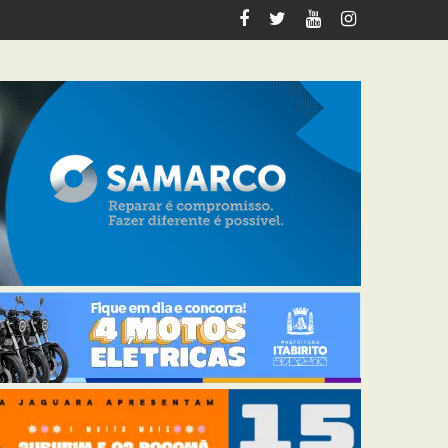
italiza 12 km de trilhas