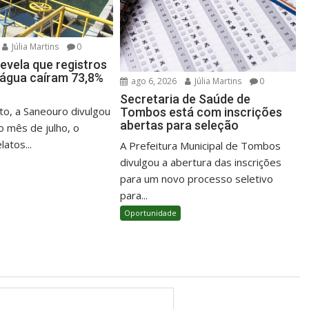
Júlia Martins
0
evela que registros
e água caíram 73,8%
ago 6, 2026
Júlia Martins
0
Secretaria de Saúde de
o, a Saneouro divulgou
Tombos está com inscrições
abertas para seleção
o mês de julho, o
atos...
A Prefeitura Municipal de Tombos
divulgou a abertura das inscrições
para um novo processo seletivo
para...
Oportunidade