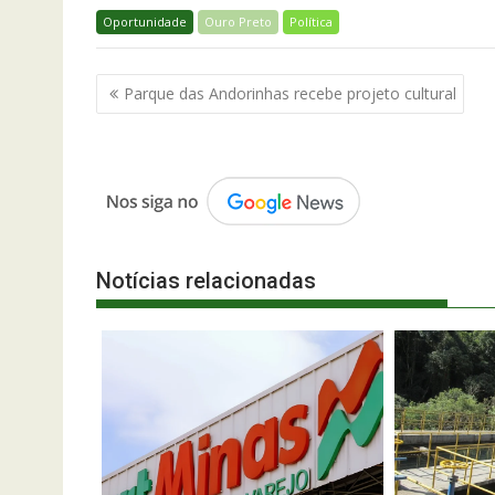
Oportunidade
Ouro Preto
Política
Navegação
Parque das Andorinhas recebe projeto cultural
de
Post
Notícias relacionadas