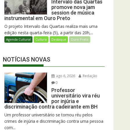
Intervalo das Quartas
promove nova jam
session de música
instrumental em Ouro Preto
O projeto Intervalo das Quartas realiza mais uma
edição nesta quarta-feira (5), a partir das 20h,...
Agenda Cultural
Cultura
Destaque
Ouro Preto
NOTÍCIAS NOVAS
ago 6, 2026
Redação
0
Professor
universitário vira réu
por injúria e
discriminação contra cadeirante em BH
Um professor universitário se tornou réu pelos
crimes de injúria e discriminação contra uma pessoa
com...