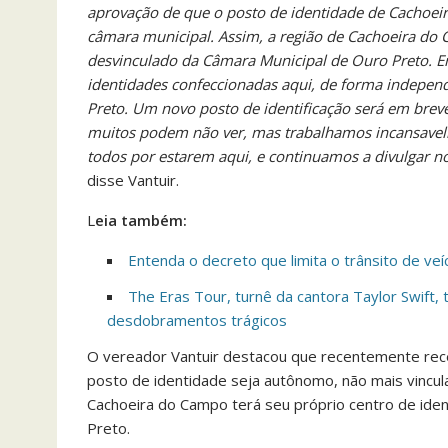
aprovação de que o posto de identidade de Cachoei
câmara municipal. Assim, a região de Cachoeira do
desvinculado da Câmara Municipal de Ouro Preto. 
identidades confeccionadas aqui, de forma indepe
Preto. Um novo posto de identificação será em breve
muitos podem não ver, mas trabalhamos incansavel
todos por estarem aqui, e continuamos a divulgar n
disse Vantuir.
L
eia também:
Entenda o decreto que limita o trânsito de veí
The Eras Tour, turnê da cantora Taylor Swift
desdobramentos trágicos
O vereador Vantuir destacou que recentemente rece
posto de identidade seja autônomo, não mais vincula
Cachoeira do Campo terá seu próprio centro de iden
Preto.