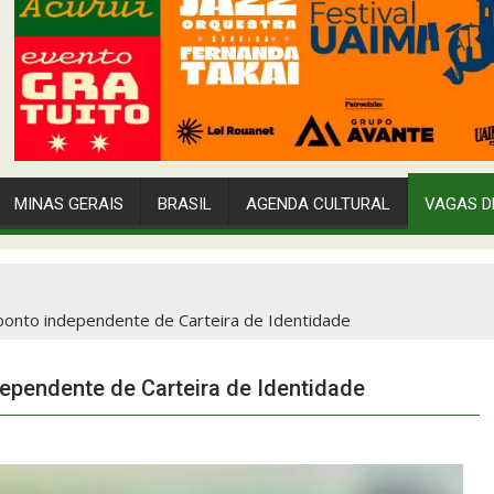
MINAS GERAIS
BRASIL
AGENDA CULTURAL
VAGAS D
onto independente de Carteira de Identidade
pendente de Carteira de Identidade