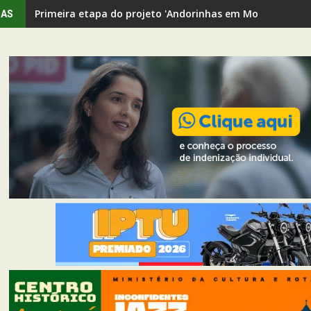
Primeira etapa do projeto 'Andorinhas em Movimento' rev
IAS