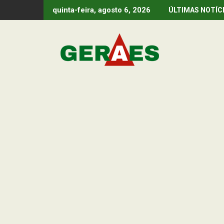
Skip
quinta-feira, agosto 6, 2026
ÚLTIMAS NOTÍC
to
content