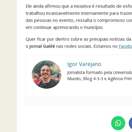
Ele ainda afirmou que a iniciativa é resultado de es
trabalhou incansavelmente internamente para traze
das pessoas no evento, ressalta o compromisso con
em continuar aprimorando o município.
Quer ficar por dentro sobre as principais notícias 
o
Jornal Galilé
nas redes sociais. Estamos no
Faceb
Igor Varejano
Jornalista formado pela Univers
Mundo, Blog 4-3-3 e Agência Pri