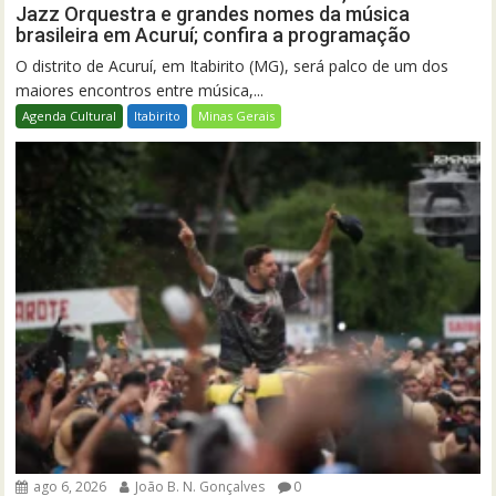
Jazz Orquestra e grandes nomes da música
brasileira em Acuruí; confira a programação
O distrito de Acuruí, em Itabirito (MG), será palco de um dos
maiores encontros entre música,...
Agenda Cultural
Itabirito
Minas Gerais
ago 6, 2026
João B. N. Gonçalves
0