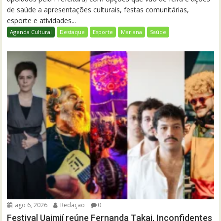
de saúde a apresentações culturais, festas comunitárias,
esporte e atividades...
Agenda Cultural
Destaque
Esporte
Mariana
Saúde
ago 6, 2026
Redação
0
Festival Uaimií reúne Fernanda Takai, Inconfidentes