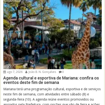
ago 7, 2026
João B. N. Gonçalves
0
Agenda cultural e esportiva de Mariana: confira os
eventos deste fim de semana
Mariana terá uma programação cultural, esportiva e de serviços
neste fim de semana, com atividades entre sábado (8) e
segunda-feira (10). A agenda reúne eventos promovidos ou
apoiados pela Prefeitura, com opções que vão de feira e ações