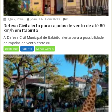
ago 7, 2026
João B. N. Gonçalves
0
Defesa Civil alerta para rajadas de vento de até 80
km/h em Itabirito
A Defesa Civil Municipal de Itabirito alerta para a possibilidade
de rajadas de vento entre 60...
Destaque
Itabirito
Minas Gerais