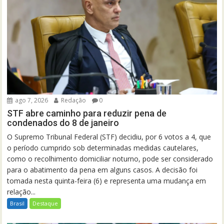
ago 7, 2026
Redação
0
STF abre caminho para reduzir pena de
condenados do 8 de janeiro
O Supremo Tribunal Federal (STF) decidiu, por 6 votos a 4, que
o período cumprido sob determinadas medidas cautelares,
como o recolhimento domiciliar noturno, pode ser considerado
para o abatimento da pena em alguns casos. A decisão foi
tomada nesta quinta-feira (6) e representa uma mudança em
relação...
Brasil
Destaque