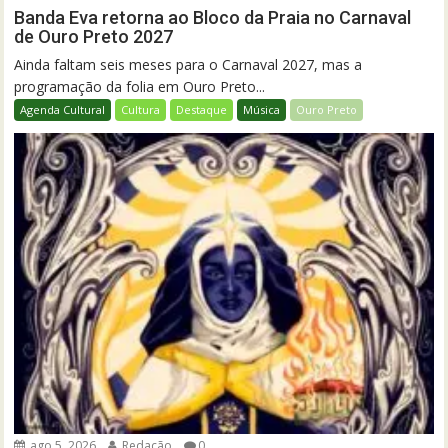
Banda Eva retorna ao Bloco da Praia no Carnaval
de Ouro Preto 2027
Ainda faltam seis meses para o Carnaval 2027, mas a
programação da folia em Ouro Preto...
Agenda Cultural
Cultura
Destaque
Música
Ouro Preto
ago 5, 2026
Redação
0