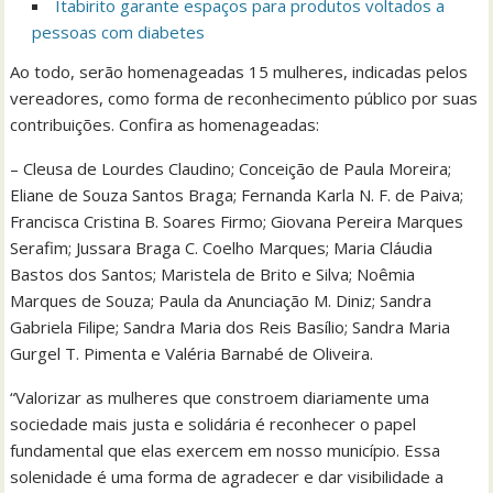
Itabirito garante espaços para produtos voltados a
pessoas com diabetes
Ao todo, serão homenageadas 15 mulheres, indicadas pelos
vereadores, como forma de reconhecimento público por suas
contribuições. Confira as homenageadas:
– Cleusa de Lourdes Claudino; Conceição de Paula Moreira;
Eliane de Souza Santos Braga; Fernanda Karla N. F. de Paiva;
Francisca Cristina B. Soares Firmo; Giovana Pereira Marques
Serafim; Jussara Braga C. Coelho Marques; Maria Cláudia
Bastos dos Santos; Maristela de Brito e Silva; Noêmia
Marques de Souza; Paula da Anunciação M. Diniz; Sandra
Gabriela Filipe; Sandra Maria dos Reis Basílio; Sandra Maria
Gurgel T. Pimenta e Valéria Barnabé de Oliveira.
“Valorizar as mulheres que constroem diariamente uma
sociedade mais justa e solidária é reconhecer o papel
fundamental que elas exercem em nosso município. Essa
solenidade é uma forma de agradecer e dar visibilidade a