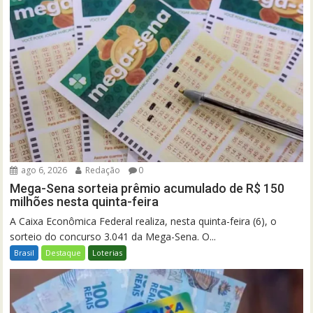
ago 6, 2026
Redação
0
Mega-Sena sorteia prêmio acumulado de R$ 150
milhões nesta quinta-feira
A Caixa Econômica Federal realiza, nesta quinta-feira (6), o
sorteio do concurso 3.041 da Mega-Sena. O...
Brasil
Destaque
Loterias