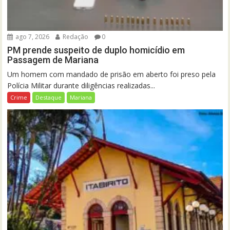
ago 7, 2026
Redação
0
PM prende suspeito de duplo homicídio em
Passagem de Mariana
Um homem com mandado de prisão em aberto foi preso pela
Polícia Militar durante diligências realizadas...
Crime
Destaque
Mariana