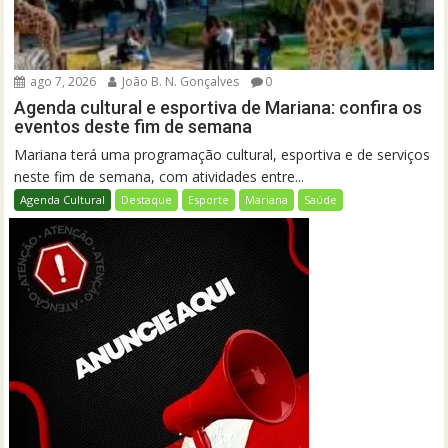
ago 7, 2026
João B. N. Gonçalves
0
Agenda cultural e esportiva de Mariana: confira os
eventos deste fim de semana
Mariana terá uma programação cultural, esportiva e de serviços
neste fim de semana, com atividades entre...
Agenda Cultural
Destaque
Esporte
Mariana
Saúde