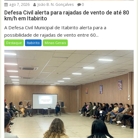
ago 7, 2026
João B. N. Gonçalves
0
Defesa Civil alerta para rajadas de vento de até 80
km/h em Itabirito
A Defesa Civil Municipal de Itabirito alerta para a
possibilidade de rajadas de vento entre 60...
Destaque
Itabirito
Minas Gerais