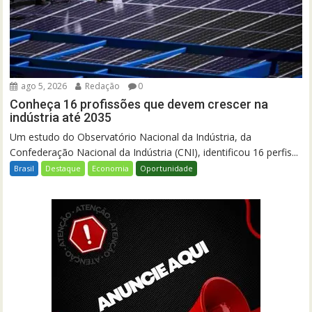
ago 5, 2026
Redação
0
Conheça 16 profissões que devem crescer na
indústria até 2035
Um estudo do Observatório Nacional da Indústria, da
Confederação Nacional da Indústria (CNI), identificou 16 perfis...
Brasil
Destaque
Economia
Oportunidade