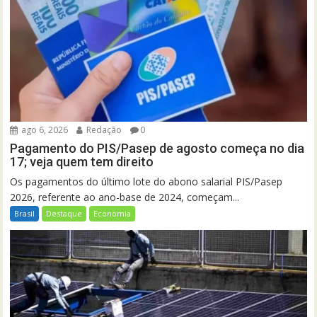
ago 6, 2026
Redação
0
Pagamento do PIS/Pasep de agosto começa no dia
17; veja quem tem direito
Os pagamentos do último lote do abono salarial PIS/Pasep
2026, referente ao ano-base de 2024, começam...
Brasil
Destaque
Economia