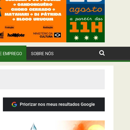
E EMPREGO
SOBRE NÓS