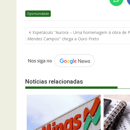
Oportunidade
Navegação
Espetáculo “Aurora – Uma homenagem à obra de P
de
Mendes Campos” chega a Ouro Preto
Post
Notícias relacionadas