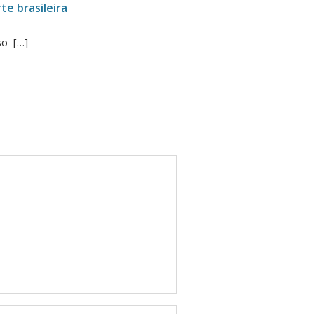
te brasileira
so […]