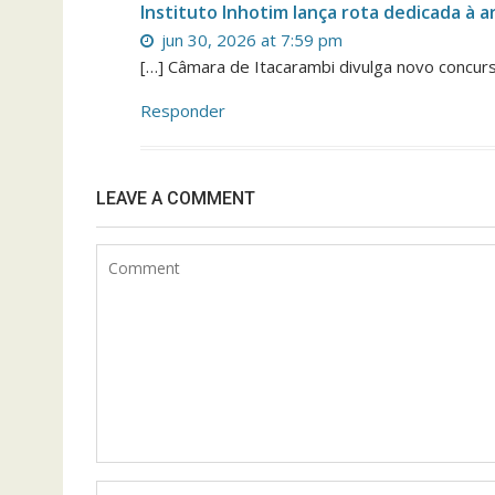
Instituto Inhotim lança rota dedicada à ar
jun 30, 2026 at 7:59 pm
[…] Câmara de Itacarambi divulga novo concur
Responder
LEAVE A COMMENT