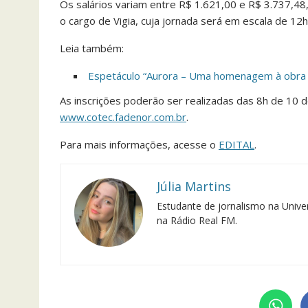
Os salários variam entre R$ 1.621,00 e R$ 3.737,48
o cargo de Vigia, cuja jornada será em escala de 12
Leia também:
Espetáculo “Aurora – Uma homenagem à obra
As inscrições poderão ser realizadas das 8h de 10 
www.cotec.fadenor.com.br
.
Para mais informações, acesse o
EDITAL
.
Júlia Martins
Estudante de jornalismo na Univer
na Rádio Real FM.