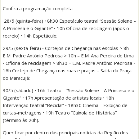
Confira a programação completa:
28/5 (quinta-feira) • 8h30 Espetáculo teatral “Sessão Solene –
A Princesa e o Gigante” • 10h Oficina de reciclagem (após o
recreio) • 14h Espetáculo;
29/5 (sexta-feira) • Cortejos de Chegança nas escolas > 8h –
E.M. Padre Antônio Pedrosa > 10h – E.M. Ana Pereira de Lima
• Oficina de reciclagem > 8h30 – E.M. Padre Antônio Pedrosa •
16h Cortejo de Chegança nas ruas e praças – Saída da Praça
do Maracujá;
30/5 (sábado) • 16h Teatro – “Sessão Solene – A Princesa e o
Gigante” • 17h Apresentação de artistas locais • 18h
Intervenção teatral “Recicla!” • 18h30 Cinema – Exibição de
curtas-metragens • 19h Teatro “Caixola de Histórias”
(término às 20h).
Quer ficar por dentro das principais notícias da Região dos