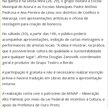
Na quinta e na sexta-feira (28, 29), o grupo visitará a Escola
Municipal de Acuruí e as Escolas Municipais Padre Antônio
Pedrosa e Ana Pereira de Lima, nos distritos de Coelhos e
Maracujá, com apresentações artísticas e oficina de
reciclagem para criação de bonecos.
No sábado (30), a partir das 16h, o público poderá
acompanhar apresentações, exibição de curtas-metragens e
performances de artistas locais. “A ideia é mostrar, na prática,
que é possível levar cultura de qualidade e sustentabilidade
para qualquer lugar”, afirma Douglas Zanovelli, coordenador
geral e produtor do Grupo Teatro a Bordo.
A participação é gratuita e não é necessário realizar inscrição
prévia e haverá tradução em Libras durante a apresentação
noturna.
A realização conta com o patrocínio da MINAP – Mineração
Alto Palmital, por meio da Lei Federal de Incentivo à Cultura, e
apoio da Prefeitura de Ouro Preto.