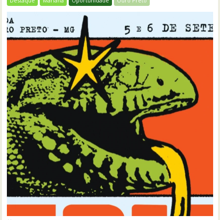
Destaque
Mariana
Oportunidade
Ouro Preto