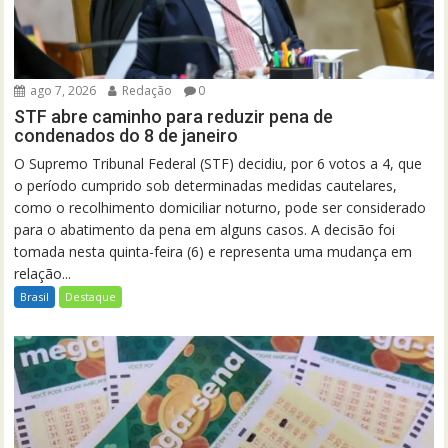
ago 7, 2026
Redação
0
STF abre caminho para reduzir pena de
condenados do 8 de janeiro
O Supremo Tribunal Federal (STF) decidiu, por 6 votos a 4, que
o período cumprido sob determinadas medidas cautelares,
como o recolhimento domiciliar noturno, pode ser considerado
para o abatimento da pena em alguns casos. A decisão foi
tomada nesta quinta-feira (6) e representa uma mudança em
relação...
Brasil
Destaque