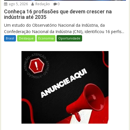
ago 5, 2026
Redação
0
Conheça 16 profissões que devem crescer na
indústria até 2035
Um estudo do Observatório Nacional da Indústria, da
Confederação Nacional da Indústria (CNI), identificou 16 perfis...
Brasil
Destaque
Economia
Oportunidade