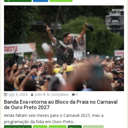
ago 6, 2026
João B. N. Gonçalves
0
Banda Eva retorna ao Bloco da Praia no Carnaval
de Ouro Preto 2027
Ainda faltam seis meses para o Carnaval 2027, mas a
programação da folia em Ouro Preto...