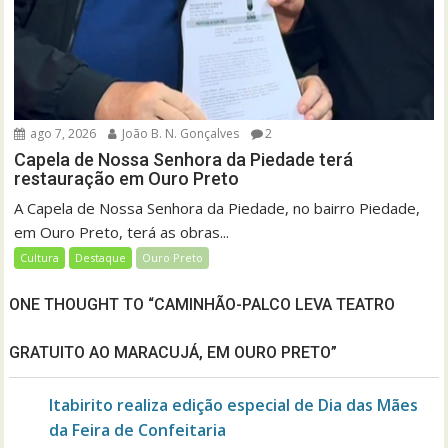
ago 7, 2026
João B. N. Gonçalves
2
Capela de Nossa Senhora da Piedade terá
restauração em Ouro Preto
A Capela de Nossa Senhora da Piedade, no bairro Piedade,
em Ouro Preto, terá as obras...
Cultura
Destaque
Ouro Preto
ONE THOUGHT TO “CAMINHÃO-PALCO LEVA TEATRO
GRATUITO AO MARACUJÁ, EM OURO PRETO”
Itabirito realiza edição especial de Dia das Mães
da Feira de Confeitaria