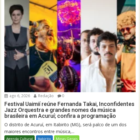
ago 6, 2026
Redação
0
Festival Uaimií reúne Fernanda Takai, Inconfidentes
Jazz Orquestra e grandes nomes da música
brasileira em Acuruí; confira a programação
O distrito de Acuruí, em Itabirito (MG), será palco de um dos
maiores encontros entre música,...
Agenda Cultural
Itabirito
Minas Gerais