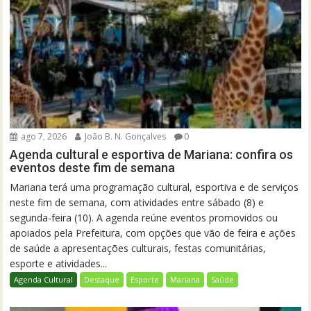
ago 7, 2026
João B. N. Gonçalves
0
Agenda cultural e esportiva de Mariana: confira os
eventos deste fim de semana
Mariana terá uma programação cultural, esportiva e de serviços
neste fim de semana, com atividades entre sábado (8) e
segunda-feira (10). A agenda reúne eventos promovidos ou
apoiados pela Prefeitura, com opções que vão de feira e ações
de saúde a apresentações culturais, festas comunitárias,
esporte e atividades...
Agenda Cultural
Destaque
Esporte
Mariana
Saúde