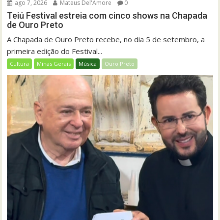
ago 7, 2026
Mateus Del'Amore
0
Teiú Festival estreia com cinco shows na Chapada
de Ouro Preto
A Chapada de Ouro Preto recebe, no dia 5 de setembro, a
primeira edição do Festival...
Cultura
Minas Gerais
Música
Ouro Preto