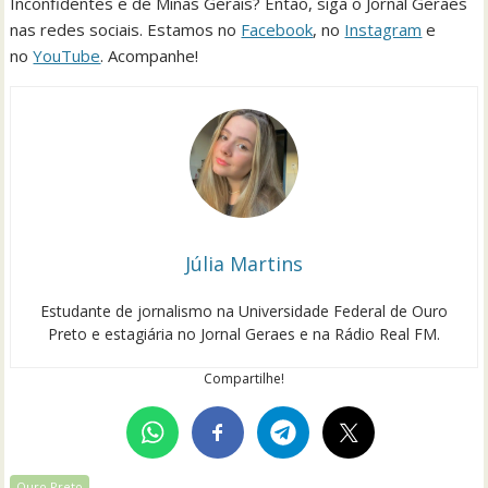
Inconfidentes e de Minas Gerais? Então, siga o Jornal Geraes
nas redes sociais. Estamos no
Facebook
, no
Instagram
e
no
YouTube
. Acompanhe!
Júlia Martins
Estudante de jornalismo na Universidade Federal de Ouro
Preto e estagiária no Jornal Geraes e na Rádio Real FM.
Compartilhe!
Ouro Preto