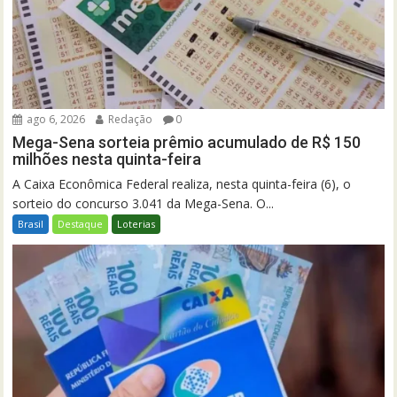
ago 6, 2026
Redação
0
Mega-Sena sorteia prêmio acumulado de R$ 150
milhões nesta quinta-feira
A Caixa Econômica Federal realiza, nesta quinta-feira (6), o
sorteio do concurso 3.041 da Mega-Sena. O...
Brasil
Destaque
Loterias