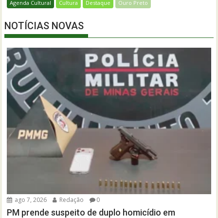
Agenda Cultural
Cultura
Destaque
Ouro Preto
NOTÍCIAS NOVAS
ago 7, 2026
Redação
0
PM prende suspeito de duplo homicídio em