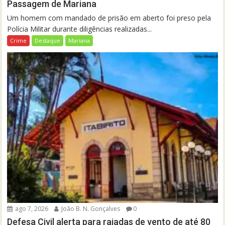
Passagem de Mariana
Um homem com mandado de prisão em aberto foi preso pela
Polícia Militar durante diligências realizadas...
Crime
Destaque
Mariana
ago 7, 2026
João B. N. Gonçalves
0
Defesa Civil alerta para rajadas de vento de até 80