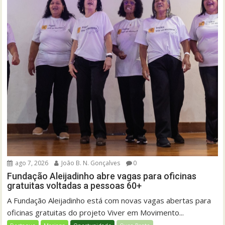
ago 7, 2026
João B. N. Gonçalves
0
Fundação Aleijadinho abre vagas para oficinas
gratuitas voltadas a pessoas 60+
A Fundação Aleijadinho está com novas vagas abertas para
oficinas gratuitas do projeto Viver em Movimento...