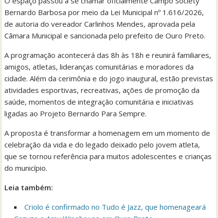
O espaço passou a se chamar oficialmente Campo Society
Bernardo Barbosa por meio da Lei Municipal nº 1.616/2026,
de autoria do vereador Carlinhos Mendes, aprovada pela
Câmara Municipal e sancionada pelo prefeito de Ouro Preto.
A programação acontecerá das 8h às 18h e reunirá familiares,
amigos, atletas, lideranças comunitárias e moradores da
cidade. Além da cerimônia e do jogo inaugural, estão previstas
atividades esportivas, recreativas, ações de promoção da
saúde, momentos de integração comunitária e iniciativas
ligadas ao Projeto Bernardo Para Sempre.
A proposta é transformar a homenagem em um momento de
celebração da vida e do legado deixado pelo jovem atleta,
que se tornou referência para muitos adolescentes e crianças
do município.
Leia também:
Criolo é confirmado no Tudo é Jazz, que homenageará