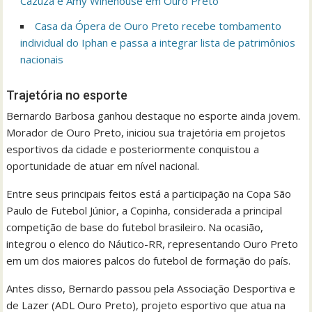
Cazuza e Amy Winehouse em Ouro Preto
Casa da Ópera de Ouro Preto recebe tombamento
individual do Iphan e passa a integrar lista de patrimônios
nacionais
Trajetória no esporte
Bernardo Barbosa ganhou destaque no esporte ainda jovem.
Morador de Ouro Preto, iniciou sua trajetória em projetos
esportivos da cidade e posteriormente conquistou a
oportunidade de atuar em nível nacional.
Entre seus principais feitos está a participação na Copa São
Paulo de Futebol Júnior, a Copinha, considerada a principal
competição de base do futebol brasileiro. Na ocasião,
integrou o elenco do Náutico-RR, representando Ouro Preto
em um dos maiores palcos do futebol de formação do país.
Antes disso, Bernardo passou pela Associação Desportiva e
de Lazer (ADL Ouro Preto), projeto esportivo que atua na