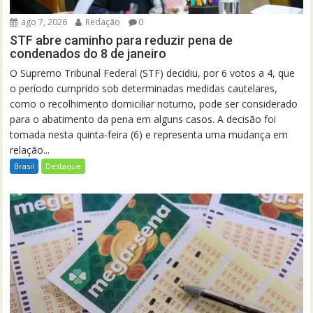
ago 7, 2026
Redação
0
STF abre caminho para reduzir pena de
condenados do 8 de janeiro
O Supremo Tribunal Federal (STF) decidiu, por 6 votos a 4, que
o período cumprido sob determinadas medidas cautelares,
como o recolhimento domiciliar noturno, pode ser considerado
para o abatimento da pena em alguns casos. A decisão foi
tomada nesta quinta-feira (6) e representa uma mudança em
relação...
Brasil
Destaque