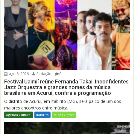
ago 6, 2026
Redação
0
Festival Uaimií reúne Fernanda Takai, Inconfidentes
Jazz Orquestra e grandes nomes da música
brasileira em Acuruí; confira a programação
O distrito de Acuruí, em Itabirito (MG), será palco de um dos
maiores encontros entre música,...
Agenda Cultural
Itabirito
Minas Gerais