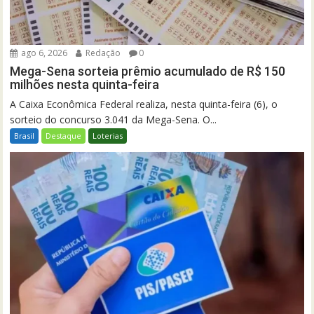
ago 6, 2026
Redação
0
Mega-Sena sorteia prêmio acumulado de R$ 150
milhões nesta quinta-feira
A Caixa Econômica Federal realiza, nesta quinta-feira (6), o
sorteio do concurso 3.041 da Mega-Sena. O...
Brasil
Destaque
Loterias