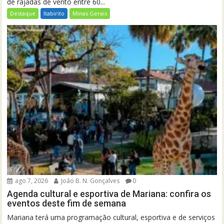
de rajadas de vento entre 60...
Destaque
Itabirito
Minas Gerais
ago 7, 2026
João B. N. Gonçalves
0
Agenda cultural e esportiva de Mariana: confira os
eventos deste fim de semana
Mariana terá uma programação cultural, esportiva e de serviços