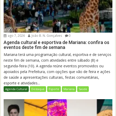
ago 7, 2026
João B. N. Gonçalves
0
Agenda cultural e esportiva de Mariana: confira os
eventos deste fim de semana
Mariana terá uma programação cultural, esportiva e de serviços
neste fim de semana, com atividades entre sábado (8) e
segunda-feira (10). A agenda reúne eventos promovidos ou
apoiados pela Prefeitura, com opções que vão de feira e ações
de saúde a apresentações culturais, festas comunitárias,
esporte e atividades...
Agenda Cultural
Destaque
Esporte
Mariana
Saúde