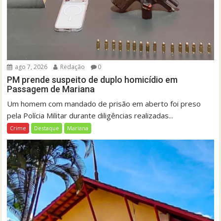
ago 7, 2026
Redação
0
PM prende suspeito de duplo homicídio em
Passagem de Mariana
Um homem com mandado de prisão em aberto foi preso
pela Polícia Militar durante diligências realizadas...
Crime
Destaque
Mariana