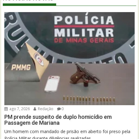
ago 7, 2026
Redação
0
PM prende suspeito de duplo homicídio em
Passagem de Mariana
Um homem com mandado de prisão em aberto foi preso pela
Polícia Militar durante diligências realizadas...