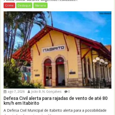
Crime
Destaque
Mariana
ago 7, 2026
João B. N. Gonçalves
0
Defesa Civil alerta para rajadas de vento de até 80
km/h em Itabirito
A Defesa Civil Municipal de Itabirito alerta para a possibilidade