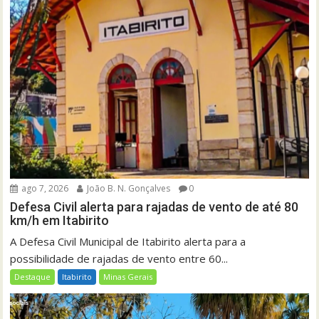
ago 7, 2026
João B. N. Gonçalves
0
Defesa Civil alerta para rajadas de vento de até 80
km/h em Itabirito
A Defesa Civil Municipal de Itabirito alerta para a
possibilidade de rajadas de vento entre 60...
Destaque
Itabirito
Minas Gerais