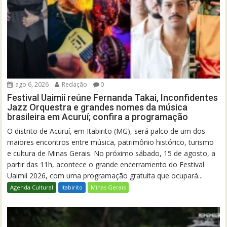
ago 6, 2026
Redação
0
Festival Uaimií reúne Fernanda Takai, Inconfidentes
Jazz Orquestra e grandes nomes da música
brasileira em Acuruí; confira a programação
O distrito de Acuruí, em Itabirito (MG), será palco de um dos
maiores encontros entre música, patrimônio histórico, turismo
e cultura de Minas Gerais. No próximo sábado, 15 de agosto, a
partir das 11h, acontece o grande encerramento do Festival
Uaimií 2026, com uma programação gratuita que ocupará...
Agenda Cultural
Itabirito
Minas Gerais