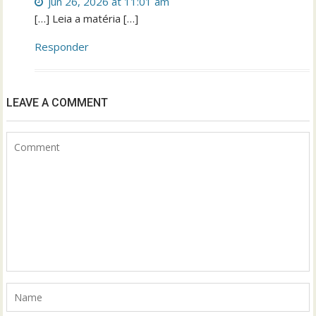
jun 26, 2026 at 11:01 am
[…] Leia a matéria […]
Responder
LEAVE A COMMENT