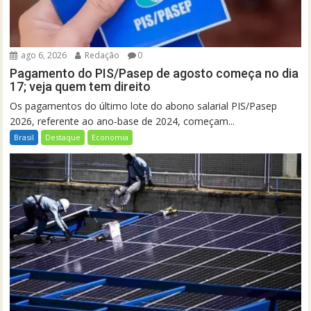
ago 6, 2026
Redação
0
Pagamento do PIS/Pasep de agosto começa no dia
17; veja quem tem direito
Os pagamentos do último lote do abono salarial PIS/Pasep
2026, referente ao ano-base de 2024, começam...
Brasil
Destaque
Economia