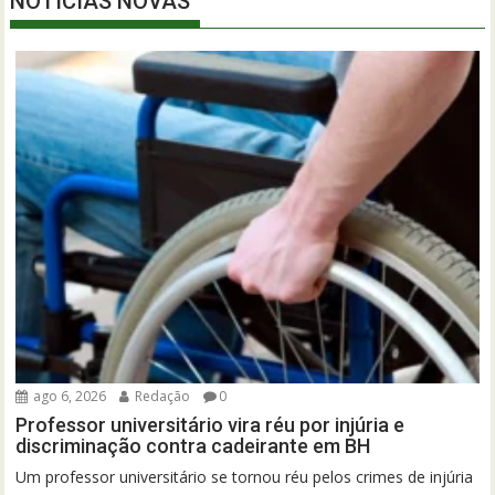
NOTÍCIAS NOVAS
ago 6, 2026
Redação
0
Professor universitário vira réu por injúria e
discriminação contra cadeirante em BH
Um professor universitário se tornou réu pelos crimes de injúria