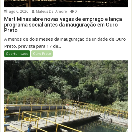
ago 6, 2026
Mateus Del'Amore
0
Mart Minas abre novas vagas de emprego e lança
programa social antes da inauguração em Ouro
Preto
A menos de dois meses da inauguração da unidade de Ouro
Preto, prevista para 17 de...
Oportunidade
Ouro Preto