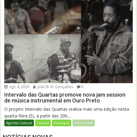
ago 4, 2026
João B. N. Gonçalves
0
Intervalo das Quartas promove nova jam session
de música instrumental em Ouro Preto
O projeto Intervalo das Quartas realiza mais uma edição nesta
quarta-feira (5), a partir das 20h,...
Agenda Cultural
Cultura
Destaque
Ouro Preto