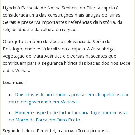
Ligada à Paróquia de Nossa Senhora do Pilar, a capela é
considerada uma das construções mais antigas de Minas
Gerais e preserva importantes referências da história, da
religiosidade e da cultura da região.
O projeto também destaca a relevância da Serra do
Botafogo, onde está localizada a capela. A área abriga
vegetação de Mata Atlântica e diversas nascentes que
contribuem para a segurança hídrica das bacias dos rios Doce
e das Velhas.
Leia mais:
Dois idosos ficam feridos após serem atropelados por
carro desgovernado em Mariana
Homem suspeito de furtar farmácia foge por encosta
do Morro da Forca em Ouro Preto
Segundo Leleco Pimentel, a aprovação da proposta