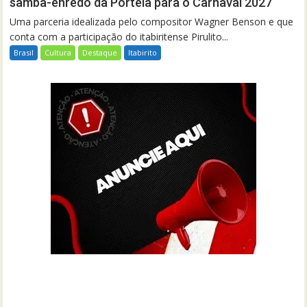
samba-enredo da Portela para o Carnaval 2027
Uma parceria idealizada pelo compositor Wagner Benson e que
conta com a participação do itabiritense Pirulito...
Brasil
Cultura
Destaque
Itabirito