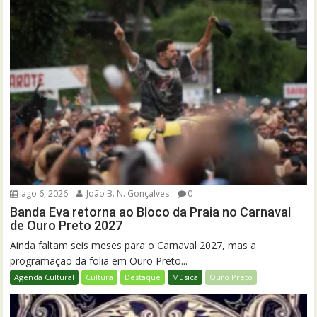
ago 6, 2026
João B. N. Gonçalves
0
Banda Eva retorna ao Bloco da Praia no Carnaval
de Ouro Preto 2027
Ainda faltam seis meses para o Carnaval 2027, mas a
programação da folia em Ouro Preto...
Agenda Cultural
Cultura
Destaque
Música
Ouro Preto