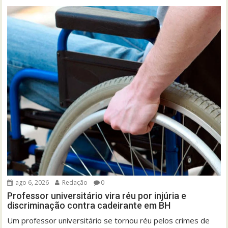
ago 6, 2026
Redação
0
Professor universitário vira réu por injúria e
discriminação contra cadeirante em BH
Um professor universitário se tornou réu pelos crimes de