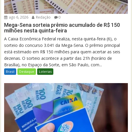
ago 6, 2026
Redação
0
Mega-Sena sorteia prêmio acumulado de R$ 150
milhões nesta quinta-feira
A Caixa Econômica Federal realiza, nesta quinta-feira (6), o
sorteio do concurso 3.041 da Mega-Sena. O prêmio principal
está estimado em R$ 150 milhões para quem acertar as seis
dezenas. O sorteio acontece a partir das 21h (horário de
Brasília), no Espaço da Sorte, em São Paulo, com...
Brasil
Destaque
Loterias