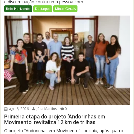
e discriminação contra uma pessoa com...
Belo Horizonte
Destaque
Minas Gerais
ago 6, 2026
Júlia Martins
0
Primeira etapa do projeto ‘Andorinhas em
Movimento’ revitaliza 12 km de trilhas
O projeto “Andorinhas em Movimento” concluiu, após quatro