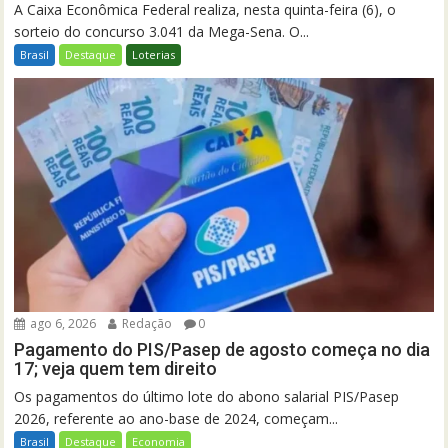
A Caixa Econômica Federal realiza, nesta quinta-feira (6), o
sorteio do concurso 3.041 da Mega-Sena. O...
Brasil
Destaque
Loterias
ago 6, 2026
Redação
0
Pagamento do PIS/Pasep de agosto começa no dia
17; veja quem tem direito
Os pagamentos do último lote do abono salarial PIS/Pasep
2026, referente ao ano-base de 2024, começam...
Brasil
Destaque
Economia