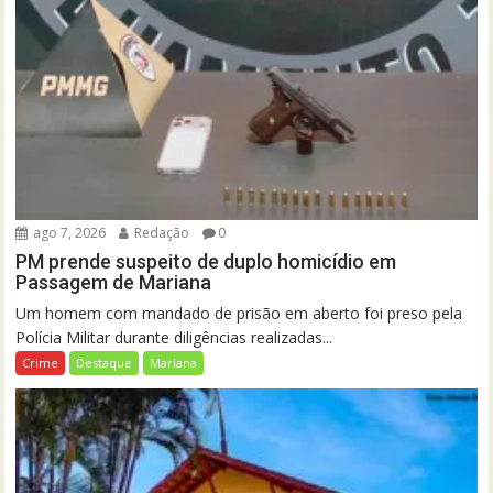
ago 7, 2026
Redação
0
PM prende suspeito de duplo homicídio em
Passagem de Mariana
Um homem com mandado de prisão em aberto foi preso pela
Polícia Militar durante diligências realizadas...
Crime
Destaque
Mariana