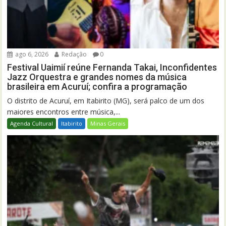
ago 6, 2026
Redação
0
Festival Uaimií reúne Fernanda Takai, Inconfidentes
Jazz Orquestra e grandes nomes da música
brasileira em Acuruí; confira a programação
O distrito de Acuruí, em Itabirito (MG), será palco de um dos
maiores encontros entre música,...
Agenda Cultural
Itabirito
Minas Gerais