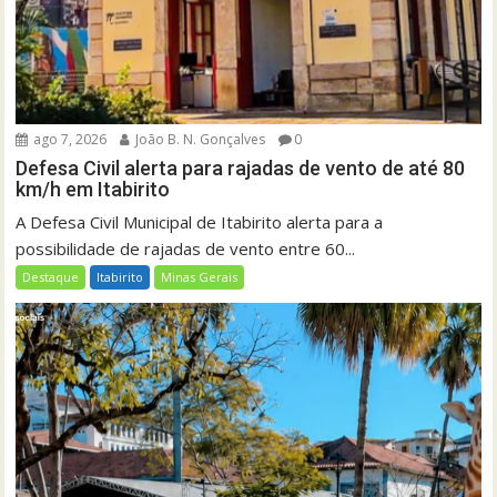
ago 7, 2026
João B. N. Gonçalves
0
Defesa Civil alerta para rajadas de vento de até 80
km/h em Itabirito
A Defesa Civil Municipal de Itabirito alerta para a
possibilidade de rajadas de vento entre 60...
Destaque
Itabirito
Minas Gerais