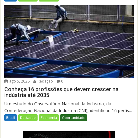
ago 5, 2026
Redação
0
Conheça 16 profissões que devem crescer na
indústria até 2035
Um estudo do Observatório Nacional da Indústria, da
Confederação Nacional da Indústria (CNI), identificou 16 perfis...
Brasil
Destaque
Economia
Oportunidade