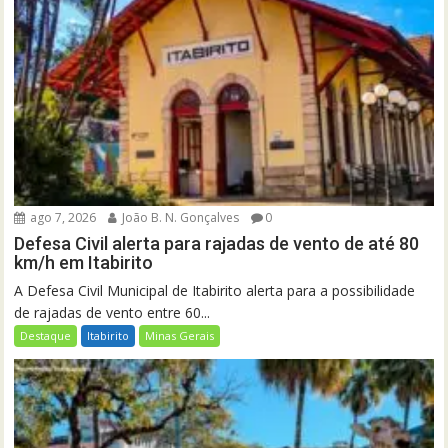
ago 7, 2026
João B. N. Gonçalves
0
Defesa Civil alerta para rajadas de vento de até 80
km/h em Itabirito
A Defesa Civil Municipal de Itabirito alerta para a possibilidade
de rajadas de vento entre 60...
Destaque
Itabirito
Minas Gerais