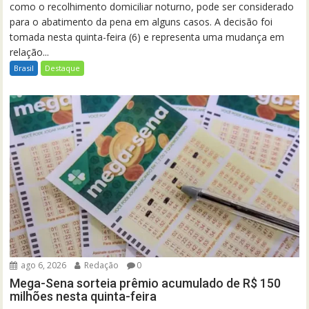
como o recolhimento domiciliar noturno, pode ser considerado
para o abatimento da pena em alguns casos. A decisão foi
tomada nesta quinta-feira (6) e representa uma mudança em
relação...
Brasil
Destaque
ago 6, 2026
Redação
0
Mega-Sena sorteia prêmio acumulado de R$ 150
milhões nesta quinta-feira