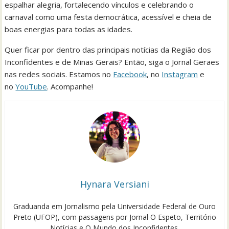
espalhar alegria, fortalecendo vínculos e celebrando o
carnaval como uma festa democrática, acessível e cheia de
boas energias para todas as idades.
Quer ficar por dentro das principais notícias da Região dos
Inconfidentes e de Minas Gerais? Então, siga o Jornal Geraes
nas redes sociais. Estamos no
Facebook
, no
Instagram
e
no
YouTube
. Acompanhe!
Hynara Versiani
Graduanda em Jornalismo pela Universidade Federal de Ouro
Preto (UFOP), com passagens por Jornal O Espeto, Território
Notícias e O Mundo dos Inconfidentes.