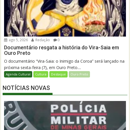
ago 5, 2026
Redação
0
Documentário resgata a história do Vira-Saia em
Ouro Preto
O documentário “Vira-Saia: o Inimigo da Coroa” será lançado na
próxima sexta-feira (7), em Ouro Preto....
Agenda Cultural
Cultura
Destaque
Ouro Preto
NOTÍCIAS NOVAS