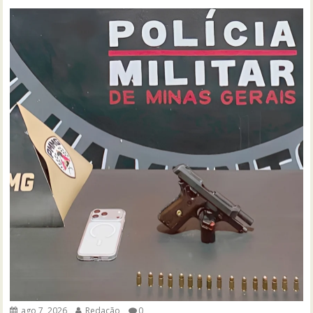
ago 7, 2026
Redação
0