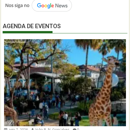
AGENDA DE EVENTOS
ago 7, 2026
João B. N. Gonçalves
0