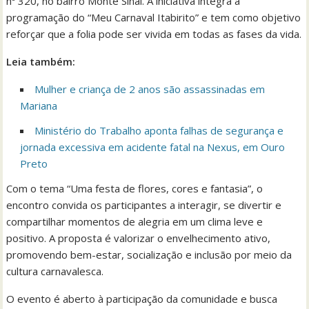
nº 320, no bairro Monte Sinai. A iniciativa integra a
programação do “Meu Carnaval Itabirito” e tem como objetivo
reforçar que a folia pode ser vivida em todas as fases da vida.
Leia também:
Mulher e criança de 2 anos são assassinadas em
Mariana
Ministério do Trabalho aponta falhas de segurança e
jornada excessiva em acidente fatal na Nexus, em Ouro
Preto
Com o tema “Uma festa de flores, cores e fantasia”, o
encontro convida os participantes a interagir, se divertir e
compartilhar momentos de alegria em um clima leve e
positivo. A proposta é valorizar o envelhecimento ativo,
promovendo bem-estar, socialização e inclusão por meio da
cultura carnavalesca.
O evento é aberto à participação da comunidade e busca