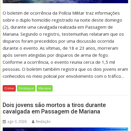
O boletim de ocorrência da Polícia Militar traz informações
sobre o duplo homicídio registrado na noite deste domingo
(2), durante uma cavalgada realizada em Passagem de
Mariana. Segundo o registro, testemunhas relataram que os
disparos foram precedidos por uma discussão ocorrida
durante o evento. As vítimas, de 18 e 23 anos, morreram
após serem atingidas por disparos de arma de fogo.
Conforme a ocorrência, o evento reunia cerca de 1,5 mil
pessoas. O boletim também registra que os dois jovens eram
conhecidos no meio policial por envolvimento com o tráfico…
Crime
Destaque
Mariana
Dois jovens são mortos a tiros durante
cavalgada em Passagem de Mariana
ago 3, 2026
Redação