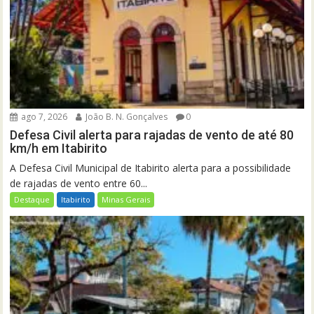
ago 7, 2026
João B. N. Gonçalves
0
Defesa Civil alerta para rajadas de vento de até 80
km/h em Itabirito
A Defesa Civil Municipal de Itabirito alerta para a possibilidade
de rajadas de vento entre 60...
Destaque
Itabirito
Minas Gerais