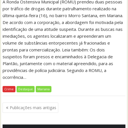
A Ronda Ostensiva Municipal (ROMU) prendeu duas pessoas
por tráfico de drogas durante patrulhamento realizado na
última quinta-feira (16), no bairro Morro Santana, em Mariana.
De acordo com a corporação, a abordagem foi motivada pela
identificação de uma atitude suspeita. Durante as buscas nas
imediações, os agentes localizaram e apreenderam um
volume de substâncias entorpecentes já fracionadas e
prontas para comercialização. Leia também: Os dois
suspeitos foram presos e encaminhados à Delegacia de
Plantão, juntamente com o material apreendido, para as
providências de polícia judiciária. Segundo a ROMU, a
ocorrência…
Crime
Destaque
Mariana
Navegação
Publicações mais antigas
por
posts