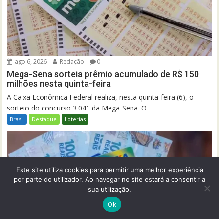
ago 6, 2026
Redação
0
Mega-Sena sorteia prêmio acumulado de R$ 150
milhões nesta quinta-feira
A Caixa Econômica Federal realiza, nesta quinta-feira (6), o
sorteio do concurso 3.041 da Mega-Sena. O...
Brasil
Destaque
Loterias
Este site utiliza cookies para permitir uma melhor experiência
por parte do utilizador. Ao navegar no site estará a consentir a
sua utilização.
Ok