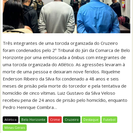
Três integrantes de uma torcida organizada do Cruzeiro
foram condenados pelo 2º Tribunal do Júri da Comarca de Belo
Horizonte por uma emboscada a ônibus com integrantes de
uma torcida organizada do Atlético. As agressões levaram à
morte de uma pessoa e deixaram nove feridos. Riquelme
Enderson Ribeiro da Silva foi condenado a 48 anos e seis
meses de prisão pela morte do torcedor e pela tentativa de
homicídio de cinco vítimas. Luiz Gustavo da Silva Veloso
recebeu pena de 24 anos de prisão pelo homicídio, enquanto
Pedro Henrique Coimbra…
Atlético
Belo Horizonte
Crime
Cruzeiro
Destaque
Futebol
Minas Gerais