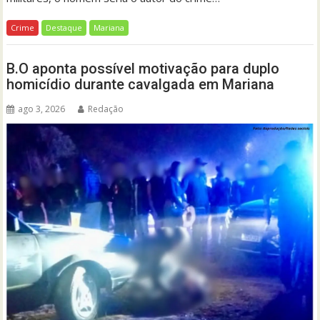
Crime
Destaque
Mariana
B.O aponta possível motivação para duplo
homicídio durante cavalgada em Mariana
ago 3, 2026
Redação