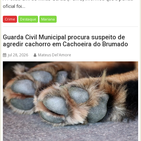
oficial foi…
Crime
Destaque
Mariana
Guarda Civil Municipal procura suspeito de
agredir cachorro em Cachoeira do Brumado
jul 28, 2026
Mateus Del'Amore