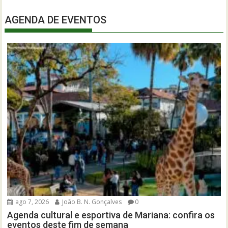
AGENDA DE EVENTOS
ago 7, 2026
João B. N. Gonçalves
0
Agenda cultural e esportiva de Mariana: confira os
eventos deste fim de semana