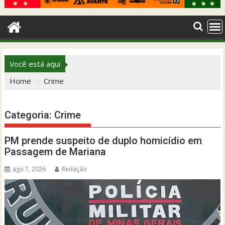
Você está aqui
Home
Crime
Categoria:
Crime
PM prende suspeito de duplo homicídio em
Passagem de Mariana
ago 7, 2026
Redação