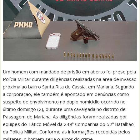
Um homem com mandado de prisão em aberto foi preso pela
Polícia Militar durante diligências realizadas na área de invasão
próxima ao bairro Santa Rita de Cássia, em Mariana. Segundo
a corporação, ele também é apontado em denúncias como
suspeito de envolvimento no duplo homicídio ocorrido no
último domingo (2), durante uma cavalgada no distrito de
Passagem de Mariana. As diligências foram realizadas por
equipes do Tático Móvel da 249ª Companhia do 52º Batalhão
da Polícia Militar. Conforme as informações recebidas pelos
militares, o homem seria o autor do crime…