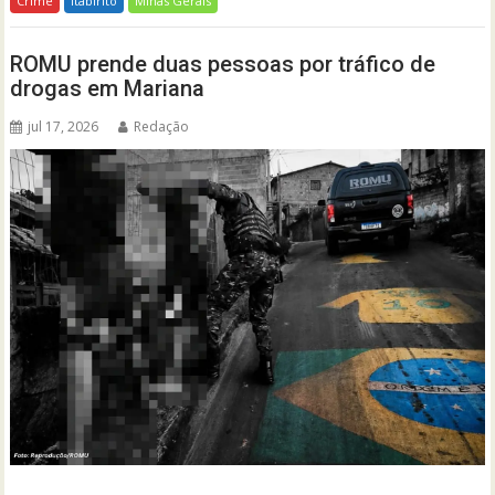
Crime
Itabirito
Minas Gerais
ROMU prende duas pessoas por tráfico de
drogas em Mariana
jul 17, 2026
Redação