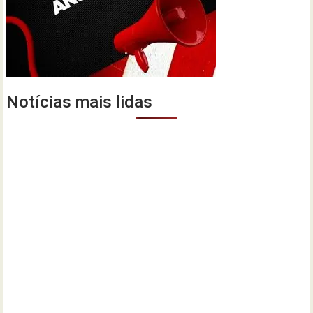
Notícias mais lidas