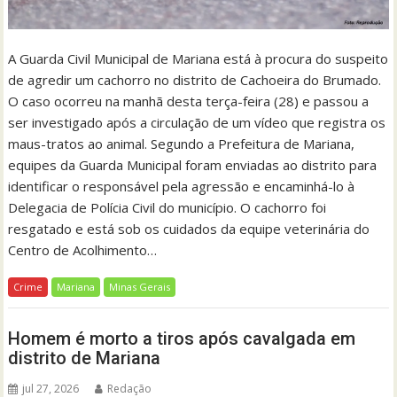
A Guarda Civil Municipal de Mariana está à procura do suspeito
de agredir um cachorro no distrito de Cachoeira do Brumado.
O caso ocorreu na manhã desta terça-feira (28) e passou a
ser investigado após a circulação de um vídeo que registra os
maus-tratos ao animal. Segundo a Prefeitura de Mariana,
equipes da Guarda Municipal foram enviadas ao distrito para
identificar o responsável pela agressão e encaminhá-lo à
Delegacia de Polícia Civil do município. O cachorro foi
resgatado e está sob os cuidados da equipe veterinária do
Centro de Acolhimento…
Crime
Mariana
Minas Gerais
Homem é morto a tiros após cavalgada em
distrito de Mariana
jul 27, 2026
Redação