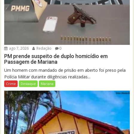
ago 7, 2026
Redação
0
PM prende suspeito de duplo homicídio em
Passagem de Mariana
Um homem com mandado de prisão em aberto foi preso pela
Polícia Militar durante diligências realizadas...
Crime
Destaque
Mariana