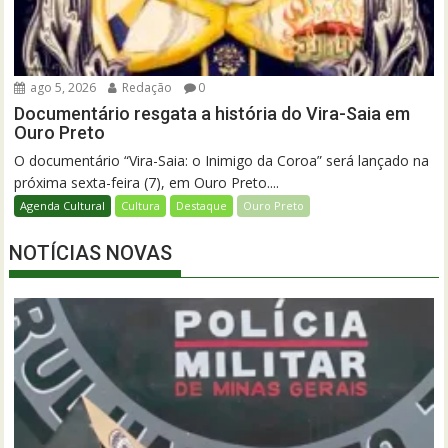
ago 5, 2026
Redação
0
Documentário resgata a história do Vira-Saia em
Ouro Preto
O documentário “Vira-Saia: o Inimigo da Coroa” será lançado na
próxima sexta-feira (7), em Ouro Preto....
Agenda Cultural
Cultura
Destaque
Ouro Preto
NOTÍCIAS NOVAS