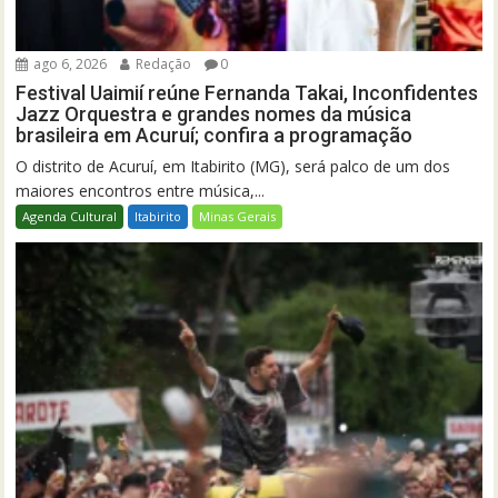
ago 6, 2026
Redação
0
Festival Uaimií reúne Fernanda Takai, Inconfidentes
Jazz Orquestra e grandes nomes da música
brasileira em Acuruí; confira a programação
O distrito de Acuruí, em Itabirito (MG), será palco de um dos
maiores encontros entre música,...
Agenda Cultural
Itabirito
Minas Gerais