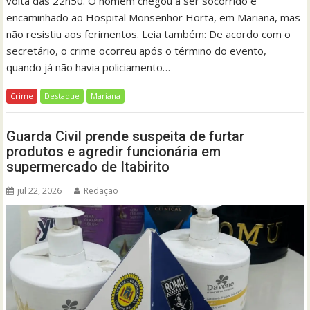
volta das 22h50. O homem chegou a ser socorrido e
encaminhado ao Hospital Monsenhor Horta, em Mariana, mas
não resistiu aos ferimentos. Leia também: De acordo com o
secretário, o crime ocorreu após o término do evento,
quando já não havia policiamento…
Crime
Destaque
Mariana
Guarda Civil prende suspeita de furtar
produtos e agredir funcionária em
supermercado de Itabirito
jul 22, 2026
Redação