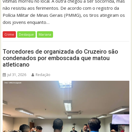
vítimas morreu no local. A outra chegou a ser socorrida, mas
não resistiu aos ferimentos. De acordo com o registro da
Polícia Militar de Minas Gerais (PMMG), os tiros atingiram os
dois jovens enquanto…
Crime
Destaque
Mariana
Torcedores de organizada do Cruzeiro são
condenados por emboscada que matou
atleticano
jul 31, 2026
Redação