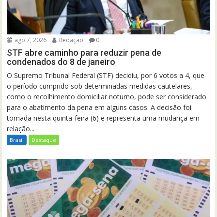
ago 7, 2026
Redação
0
STF abre caminho para reduzir pena de
condenados do 8 de janeiro
O Supremo Tribunal Federal (STF) decidiu, por 6 votos a 4, que
o período cumprido sob determinadas medidas cautelares,
como o recolhimento domiciliar noturno, pode ser considerado
para o abatimento da pena em alguns casos. A decisão foi
tomada nesta quinta-feira (6) e representa uma mudança em
relação...
Brasil
Destaque