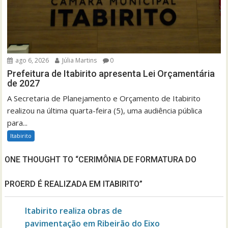
ago 6, 2026
Júlia Martins
0
Prefeitura de Itabirito apresenta Lei Orçamentária
de 2027
A Secretaria de Planejamento e Orçamento de Itabirito
realizou na última quarta-feira (5), uma audiência pública
para...
Itabirito
ONE THOUGHT TO “CERIMÔNIA DE FORMATURA DO
PROERD É REALIZADA EM ITABIRITO”
Itabirito realiza obras de
pavimentação em Ribeirão do Eixo