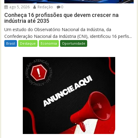
ago 5, 2026
Redação
0
Conheça 16 profissões que devem crescer na
indústria até 2035
Um estudo do Observatório Nacional da Indústria, da
Confederação Nacional da Indústria (CNI), identificou 16 perfis...
Brasil
Destaque
Economia
Oportunidade