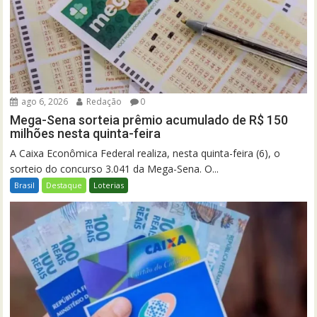
ago 6, 2026
Redação
0
Mega-Sena sorteia prêmio acumulado de R$ 150
milhões nesta quinta-feira
A Caixa Econômica Federal realiza, nesta quinta-feira (6), o
sorteio do concurso 3.041 da Mega-Sena. O...
Brasil
Destaque
Loterias