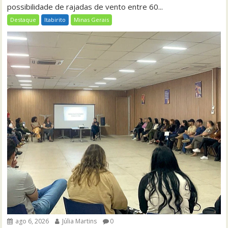
possibilidade de rajadas de vento entre 60...
Destaque
Itabirito
Minas Gerais
ago 6, 2026
Júlia Martins
0