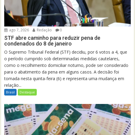
ago 7, 2026
Redação
0
STF abre caminho para reduzir pena de
condenados do 8 de janeiro
O Supremo Tribunal Federal (STF) decidiu, por 6 votos a 4, que
o período cumprido sob determinadas medidas cautelares,
como o recolhimento domiciliar noturno, pode ser considerado
para o abatimento da pena em alguns casos. A decisão foi
tomada nesta quinta-feira (6) e representa uma mudança em
relação...
Brasil
Destaque