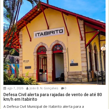
ago 7, 2026
João B. N. Gonçalves
0
Defesa Civil alerta para rajadas de vento de até 80
km/h em Itabirito
A Defesa Civil Municipal de Itabirito alerta para a