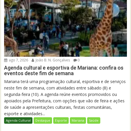
ago 7, 2026
João B. N. Gonçalves
0
Agenda cultural e esportiva de Mariana: confira os
eventos deste fim de semana
Mariana terá uma programação cultural, esportiva e de serviços
neste fim de semana, com atividades entre sábado (8) e
segunda-feira (10). A agenda reúne eventos promovidos ou
apoiados pela Prefeitura, com opções que vão de feira e ações
de saúde a apresentações culturais, festas comunitárias,
esporte e atividades...
Agenda Cultural
Destaque
Esporte
Mariana
Saúde