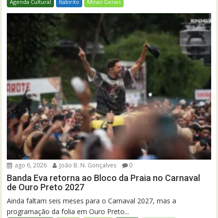
Agenda Cultural
Itabirito
Minas Gerais
ago 6, 2026
João B. N. Gonçalves
0
Banda Eva retorna ao Bloco da Praia no Carnaval
de Ouro Preto 2027
Ainda faltam seis meses para o Carnaval 2027, mas a
programação da folia em Ouro Preto...