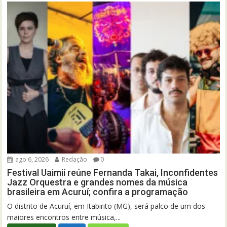
ago 6, 2026
Redação
0
Festival Uaimií reúne Fernanda Takai, Inconfidentes
Jazz Orquestra e grandes nomes da música
brasileira em Acuruí; confira a programação
O distrito de Acuruí, em Itabirito (MG), será palco de um dos
maiores encontros entre música,...