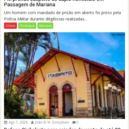
Passagem de Mariana
Um homem com mandado de prisão em aberto foi preso pela
Polícia Militar durante diligências realizadas...
Crime
Destaque
Mariana
ago 7, 2026
João B. N. Gonçalves
0