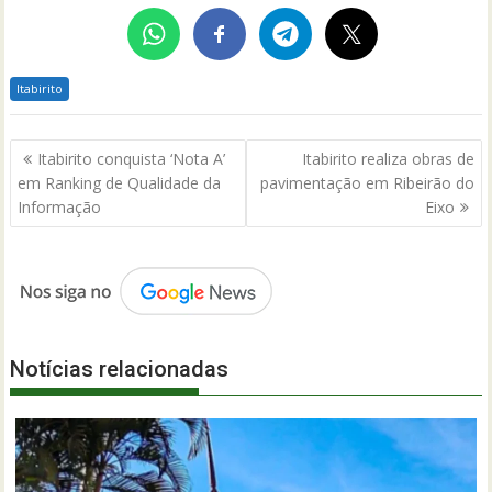
Itabirito
Navegação
Itabirito conquista ‘Nota A’
Itabirito realiza obras de
de
em Ranking de Qualidade da
pavimentação em Ribeirão do
Post
Informação
Eixo
Notícias relacionadas