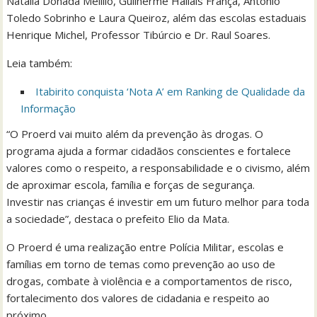
Natália Donada Melillo, Guilherme Hallais França, Antônio
Toledo Sobrinho e Laura Queiroz, além das escolas estaduais
Henrique Michel, Professor Tibúrcio e Dr. Raul Soares.
Leia também:
Itabirito conquista ‘Nota A’ em Ranking de Qualidade da
Informação
“O Proerd vai muito além da prevenção às drogas. O
programa ajuda a formar cidadãos conscientes e fortalece
valores como o respeito, a responsabilidade e o civismo, além
de aproximar escola, família e forças de segurança.
Investir nas crianças é investir em um futuro melhor para toda
a sociedade”, destaca o prefeito Elio da Mata.
O Proerd é uma realização entre Polícia Militar, escolas e
famílias em torno de temas como prevenção ao uso de
drogas, combate à violência e a comportamentos de risco,
fortalecimento dos valores de cidadania e respeito ao
próximo.