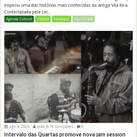
inspirou uma das histórias mais conhecidas da antiga Vila Rica.
Contemplada pela Lei...
Agenda Cultural
Cultura
Destaque
Ouro Preto
ago 4, 2026
João B. N. Gonçalves
0
Intervalo das Quartas promove nova jam session