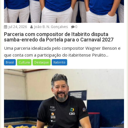
jul 24, 2026
João B. N. Gonçalves
0
Parceria com compositor de Itabirito disputa
samba-enredo da Portela para o Carnaval 2027
Uma parceria idealizada pelo compositor Wagner Benson e
que conta com a participação do itabiritense Pirulito...
Brasil
Cultura
Destaque
Itabirito