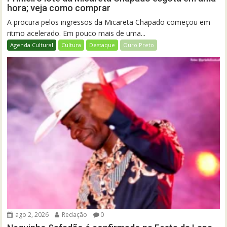
hora; veja como comprar
A procura pelos ingressos da Micareta Chapado começou em
ritmo acelerado. Em pouco mais de uma...
Agenda Cultural
Cultura
Destaque
Ouro Preto
ago 2, 2026
Redação
0