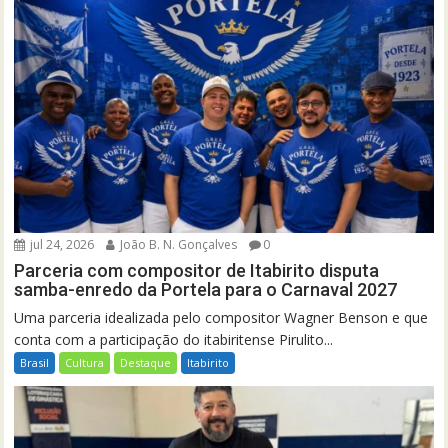
jul 24, 2026
João B. N. Gonçalves
0
Parceria com compositor de Itabirito disputa
samba-enredo da Portela para o Carnaval 2027
Uma parceria idealizada pelo compositor Wagner Benson e que
conta com a participação do itabiritense Pirulito...
Brasil
Cultura
Destaque
Itabirito