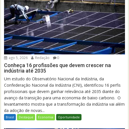
ago 5, 2026
Redação
0
Conheça 16 profissões que devem crescer na
indústria até 2035
Um estudo do Observatório Nacional da Indústria, da
Confederação Nacional da Indústria (CNI), identificou 16 perfis
profissionais que devem ganhar relevância até 2035 diante do
avanço da transição para uma economia de baixo carbono. O
levantamento mostra que a transformação da indústria vai além
da adoção de novas...
Brasil
Destaque
Economia
Oportunidade