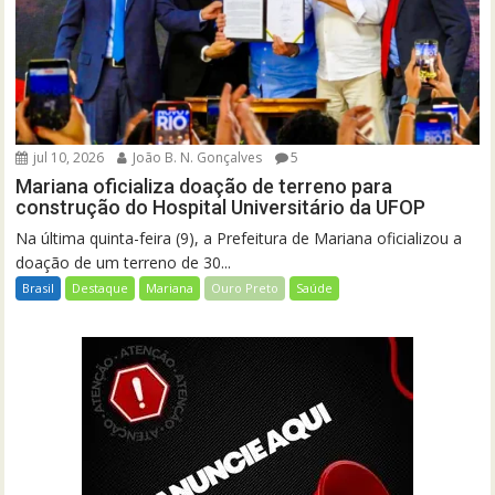
jul 10, 2026
João B. N. Gonçalves
5
Mariana oficializa doação de terreno para
construção do Hospital Universitário da UFOP
Na última quinta-feira (9), a Prefeitura de Mariana oficializou a
doação de um terreno de 30...
Brasil
Destaque
Mariana
Ouro Preto
Saúde