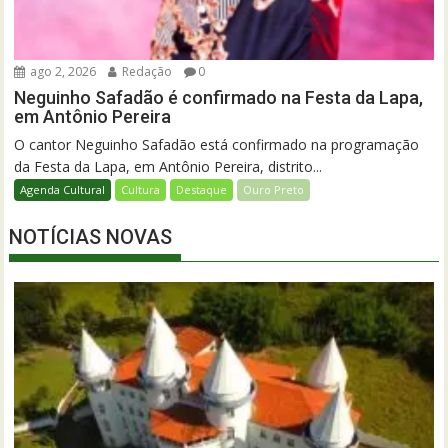
ago 2, 2026
Redação
0
Neguinho Safadão é confirmado na Festa da Lapa,
em Antônio Pereira
O cantor Neguinho Safadão está confirmado na programação
da Festa da Lapa, em Antônio Pereira, distrito...
Agenda Cultural
Cultura
Destaque
Ouro Preto
NOTÍCIAS NOVAS