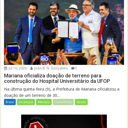
jul 10, 2026
João B. N. Gonçalves
5
Mariana oficializa doação de terreno para
construção do Hospital Universitário da UFOP
Na última quinta-feira (9), a Prefeitura de Mariana oficializou a
doação de um terreno de 30...
Brasil
Destaque
Mariana
Ouro Preto
Saúde