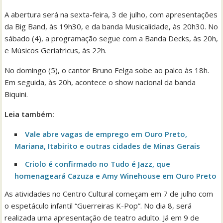
A abertura será na sexta-feira, 3 de julho, com apresentações
da Big Band, às 19h30, e da banda Musicalidade, às 20h30. No
sábado (4), a programação segue com a Banda Decks, às 20h,
e Músicos Geriatricus, às 22h.
No domingo (5), o cantor Bruno Felga sobe ao palco às 18h.
Em seguida, às 20h, acontece o show nacional da banda
Biquini.
Leia também:
Vale abre vagas de emprego em Ouro Preto,
Mariana, Itabirito e outras cidades de Minas Gerais
Criolo é confirmado no Tudo é Jazz, que
homenageará Cazuza e Amy Winehouse em Ouro Preto
As atividades no Centro Cultural começam em 7 de julho com
o espetáculo infantil “Guerreiras K-Pop”. No dia 8, será
realizada uma apresentação de teatro adulto. Já em 9 de