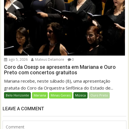
ago 5, 2026
Mateus Delamore
0
Coro da Osesp se apresenta em Mariana e Ouro
Preto com concertos gratuitos
Mariana recebe, neste sábado (8), uma apresentação
gratuita do Coro da Orquestra Sinfônica do Estado de...
Belo Horizonte
Mariana
Minas Gerais
Música
Ouro Preto
LEAVE A COMMENT