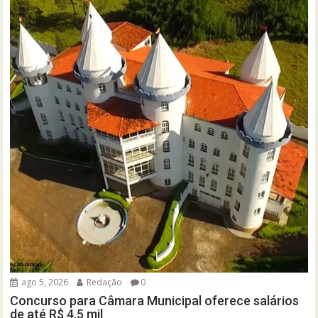
ago 5, 2026
Redação
0
Concurso para Câmara Municipal oferece salários
de até R$ 4,5 mil