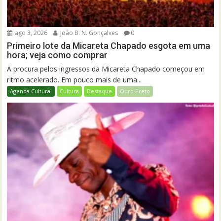
ago 3, 2026
João B. N. Gonçalves
0
Primeiro lote da Micareta Chapado esgota em uma
hora; veja como comprar
A procura pelos ingressos da Micareta Chapado começou em
ritmo acelerado. Em pouco mais de uma...
Agenda Cultural
Cultura
Destaque
Ouro Preto