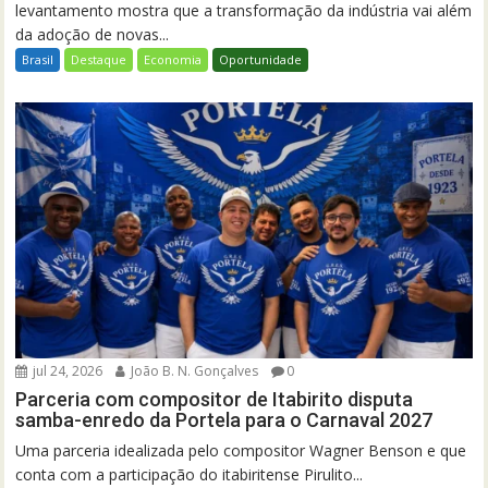
levantamento mostra que a transformação da indústria vai além
da adoção de novas...
Brasil
Destaque
Economia
Oportunidade
jul 24, 2026
João B. N. Gonçalves
0
Parceria com compositor de Itabirito disputa
samba-enredo da Portela para o Carnaval 2027
Uma parceria idealizada pelo compositor Wagner Benson e que
conta com a participação do itabiritense Pirulito...