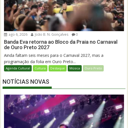
ago 6, 2026
João B. N. Gonçalves
0
Banda Eva retorna ao Bloco da Praia no Carnaval
de Ouro Preto 2027
Ainda faltam seis meses para o Carnaval 2027, mas a
programação da folia em Ouro Preto...
Agenda Cultural
Cultura
Destaque
Música
Ouro Preto
NOTÍCIAS NOVAS