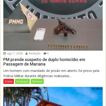
ago 7, 2026
Redação
0
PM prende suspeito de duplo homicídio em
Passagem de Mariana
Um homem com mandado de prisão em aberto foi preso pela
Polícia Militar durante diligências realizadas...
Crime
Destaque
Mariana