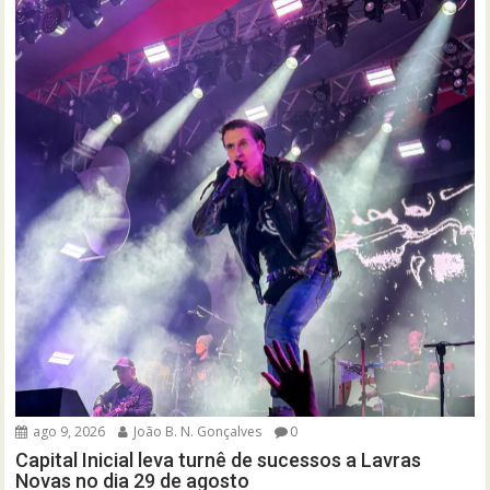
ago 9, 2026
João B. N. Gonçalves
0
Capital Inicial leva turnê de sucessos a Lavras
Novas no dia 29 de agosto