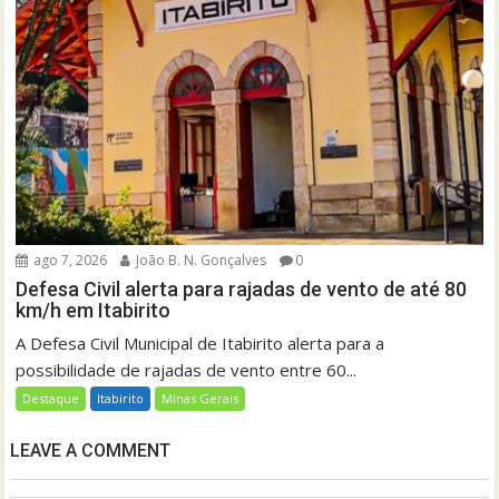
ago 7, 2026
João B. N. Gonçalves
0
Defesa Civil alerta para rajadas de vento de até 80
km/h em Itabirito
A Defesa Civil Municipal de Itabirito alerta para a
possibilidade de rajadas de vento entre 60...
Destaque
Itabirito
Minas Gerais
LEAVE A COMMENT