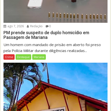
ago 7, 2026
Redação
0
PM prende suspeito de duplo homicídio em
Passagem de Mariana
Um homem com mandado de prisão em aberto foi preso
pela Polícia Militar durante diligências realizadas...
Crime
Destaque
Mariana