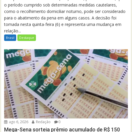
o período cumprido sob determinadas medidas cautelares,
como o recolhimento domiciliar noturno, pode ser considerado
para o abatimento da pena em alguns casos. A decisão foi
tomada nesta quinta-feira (6) e representa uma mudança em
relação...
Brasil
Destaque
ago 6, 2026
Redação
0
Mega-Sena sorteia prêmio acumulado de R$ 150