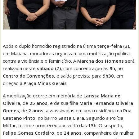
Após o duplo homicídio registrado na última
terça-feira (3)
,
em Mariana, moradores organizam uma mobilização pública
contra a violência e o feminicídio. A
Marcha dos Homens
será
realizada neste
sábado (7)
, com concentração às
9h
, no
Centro de Convenções
, e saída prevista para
9h30
, em
direção à
Praça Minas Gerais
.
A mobilização ocorre em memória de
Larissa Maria de
Oliveira
, de
25 anos
, e de sua filha
Maria Fernanda Oliveira
Gomes
, de
2 anos
, assassinadas em uma residência na
Rua
Caetano Pinto
, no bairro
Santa Clara
. Segundo a Polícia
Militar, o crime aconteceu por volta das
13h
. O suspeito,
Felipe Gomes Cordeiro
, de
24 anos
, companheiro da mulher