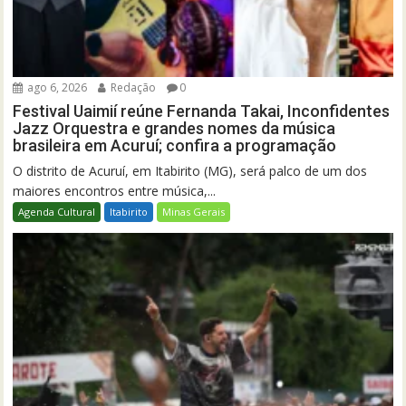
ago 6, 2026
Redação
0
Festival Uaimií reúne Fernanda Takai, Inconfidentes
Jazz Orquestra e grandes nomes da música
brasileira em Acuruí; confira a programação
O distrito de Acuruí, em Itabirito (MG), será palco de um dos
maiores encontros entre música,...
Agenda Cultural
Itabirito
Minas Gerais