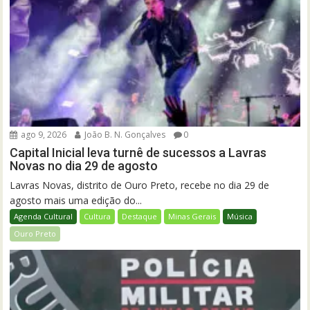
ago 9, 2026
João B. N. Gonçalves
0
Capital Inicial leva turnê de sucessos a Lavras
Novas no dia 29 de agosto
Lavras Novas, distrito de Ouro Preto, recebe no dia 29 de
agosto mais uma edição do...
Agenda Cultural
Cultura
Destaque
Minas Gerais
Música
Ouro Preto