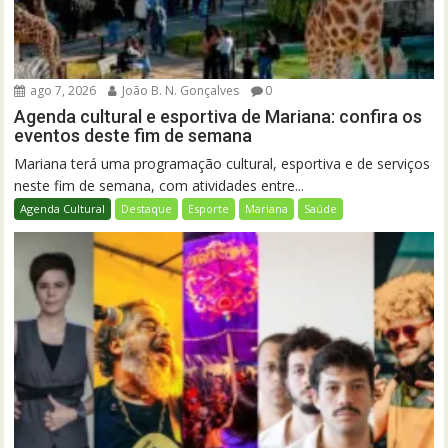
ago 7, 2026
João B. N. Gonçalves
0
Agenda cultural e esportiva de Mariana: confira os
eventos deste fim de semana
Mariana terá uma programação cultural, esportiva e de serviços
neste fim de semana, com atividades entre...
Agenda Cultural
Destaque
Esporte
Mariana
Saúde