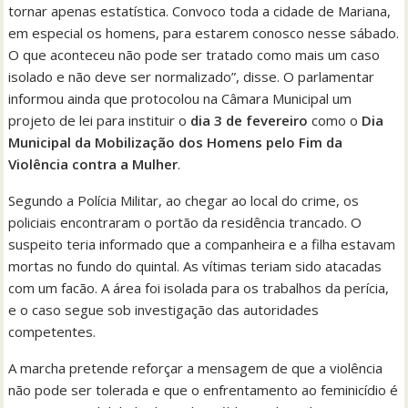
tornar apenas estatística. Convoco toda a cidade de Mariana,
em especial os homens, para estarem conosco nesse sábado.
O que aconteceu não pode ser tratado como mais um caso
isolado e não deve ser normalizado”, disse. O parlamentar
informou ainda que protocolou na Câmara Municipal um
projeto de lei para instituir o
dia 3 de fevereiro
como o
Dia
Municipal da Mobilização dos Homens pelo Fim da
Violência contra a Mulher
.
Segundo a Polícia Militar, ao chegar ao local do crime, os
policiais encontraram o portão da residência trancado. O
suspeito teria informado que a companheira e a filha estavam
mortas no fundo do quintal. As vítimas teriam sido atacadas
com um facão. A área foi isolada para os trabalhos da perícia,
e o caso segue sob investigação das autoridades
competentes.
A marcha pretende reforçar a mensagem de que a violência
não pode ser tolerada e que o enfrentamento ao feminicídio é