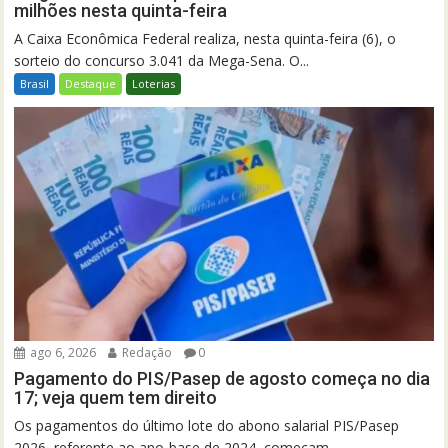
milhões nesta quinta-feira
A Caixa Econômica Federal realiza, nesta quinta-feira (6), o
sorteio do concurso 3.041 da Mega-Sena. O...
Brasil
Destaque
Loterias
ago 6, 2026
Redação
0
Pagamento do PIS/Pasep de agosto começa no dia
17; veja quem tem direito
Os pagamentos do último lote do abono salarial PIS/Pasep
2026, referente ao ano-base de 2024, começam...