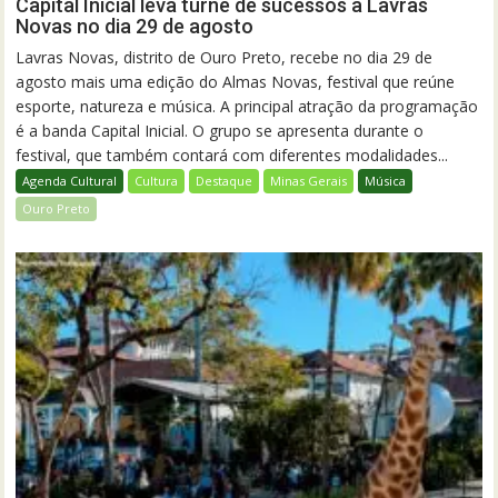
Capital Inicial leva turnê de sucessos a Lavras
Novas no dia 29 de agosto
Lavras Novas, distrito de Ouro Preto, recebe no dia 29 de
agosto mais uma edição do Almas Novas, festival que reúne
esporte, natureza e música. A principal atração da programação
é a banda Capital Inicial. O grupo se apresenta durante o
festival, que também contará com diferentes modalidades...
Agenda Cultural
Cultura
Destaque
Minas Gerais
Música
Ouro Preto