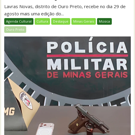
Lavras Novas, distrito de Ouro Preto, recebe no dia 29 de
agosto mais uma edição do...
Agenda Cultural
Cultura
Destaque
Minas Gerais
Música
Ouro Preto