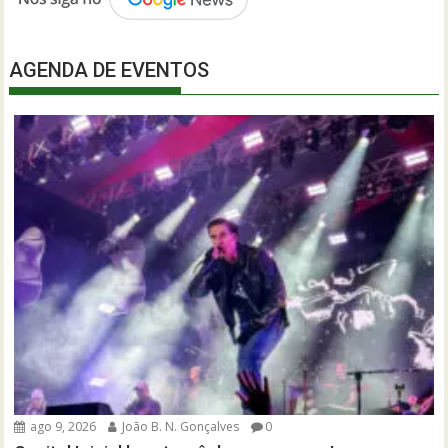
AGENDA DE EVENTOS
ago 9, 2026
João B. N. Gonçalves
0