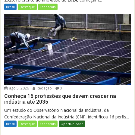
Brasil
Destaque
Economia
ago 5, 2026
Redação
0
Conheça 16 profissões que devem crescer na
indústria até 2035
Um estudo do Observatório Nacional da Indústria, da
Confederação Nacional da Indústria (CNI), identificou 16 perfis...
Brasil
Destaque
Economia
Oportunidade