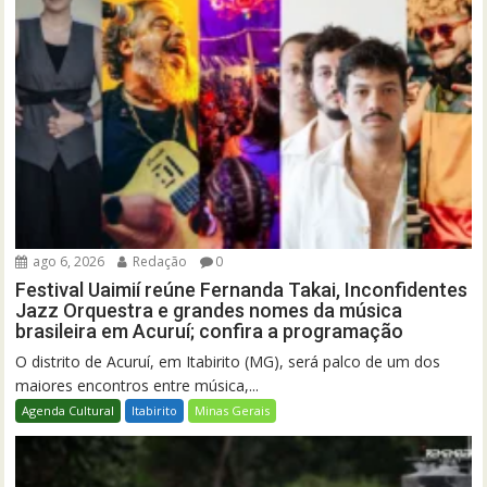
ago 6, 2026
Redação
0
Festival Uaimií reúne Fernanda Takai, Inconfidentes
Jazz Orquestra e grandes nomes da música
brasileira em Acuruí; confira a programação
O distrito de Acuruí, em Itabirito (MG), será palco de um dos
maiores encontros entre música,...
Agenda Cultural
Itabirito
Minas Gerais