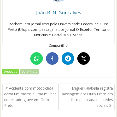
João B. N. Gonçalves
Bacharel em jornalismo pela Universidade Federal de Ouro
Preto (Ufop), com passagens por Jornal O Espeto, Território
Notícias e Portal Mais Minas.
Compartilhe!
Destaque
Ouro Preto
Navegação
Acidente com motocicleta
Miguel Falabella registra
de
deixa um morto e uma mulher
passagem por Ouro Preto em
Post
em estado grave em Ouro
foto publicada nas redes
Preto
sociais