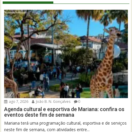
ago 7, 2026
João B. N. Gonçalves
0
Agenda cultural e esportiva de Mariana: confira os
eventos deste fim de semana
Mariana terá uma programação cultural, esportiva e de serviços
neste fim de semana, com atividades entre...