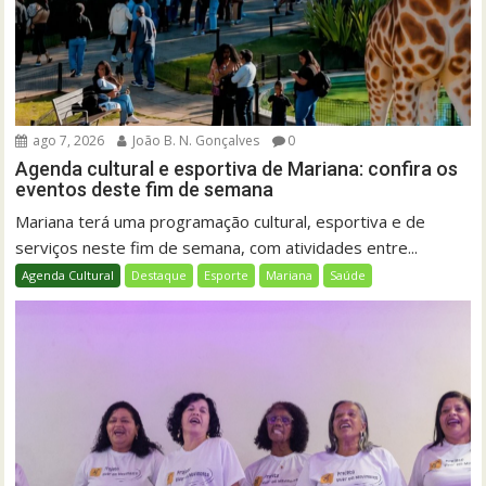
ago 7, 2026
João B. N. Gonçalves
0
Agenda cultural e esportiva de Mariana: confira os
eventos deste fim de semana
Mariana terá uma programação cultural, esportiva e de
serviços neste fim de semana, com atividades entre...
Agenda Cultural
Destaque
Esporte
Mariana
Saúde