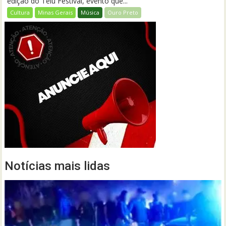
edição do Teiú Festival, evento que...
Cultura
Minas Gerais
Música
Ouro Preto
Notícias mais lidas