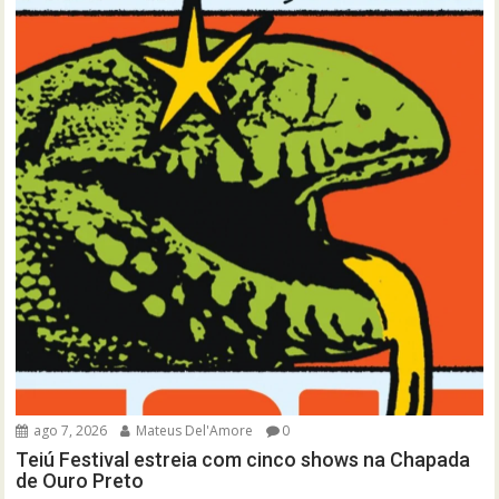
ago 7, 2026
Mateus Del'Amore
0
Teiú Festival estreia com cinco shows na Chapada
de Ouro Preto