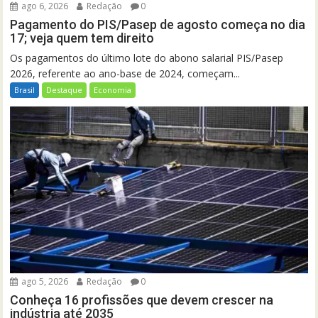
ago 6, 2026
Redação
0
Pagamento do PIS/Pasep de agosto começa no dia
17; veja quem tem direito
Os pagamentos do último lote do abono salarial PIS/Pasep
2026, referente ao ano-base de 2024, começam...
Brasil
Destaque
Economia
ago 5, 2026
Redação
0
Conheça 16 profissões que devem crescer na
indústria até 2035