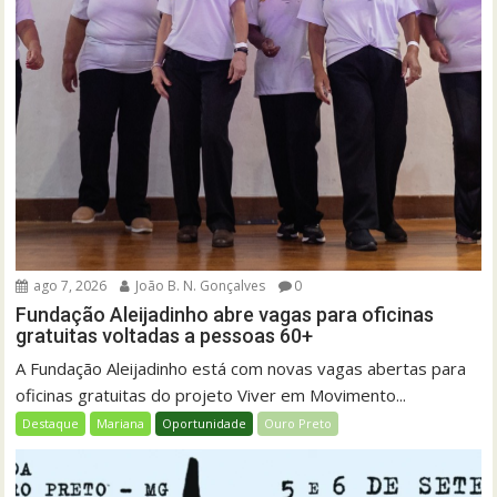
ago 7, 2026
João B. N. Gonçalves
0
Fundação Aleijadinho abre vagas para oficinas
gratuitas voltadas a pessoas 60+
A Fundação Aleijadinho está com novas vagas abertas para
oficinas gratuitas do projeto Viver em Movimento...
Destaque
Mariana
Oportunidade
Ouro Preto