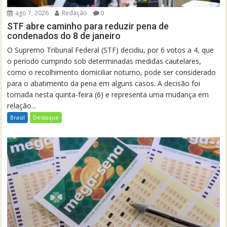
ago 7, 2026
Redação
0
STF abre caminho para reduzir pena de
condenados do 8 de janeiro
O Supremo Tribunal Federal (STF) decidiu, por 6 votos a 4, que
o período cumprido sob determinadas medidas cautelares,
como o recolhimento domiciliar noturno, pode ser considerado
para o abatimento da pena em alguns casos. A decisão foi
tomada nesta quinta-feira (6) e representa uma mudança em
relação...
Brasil
Destaque