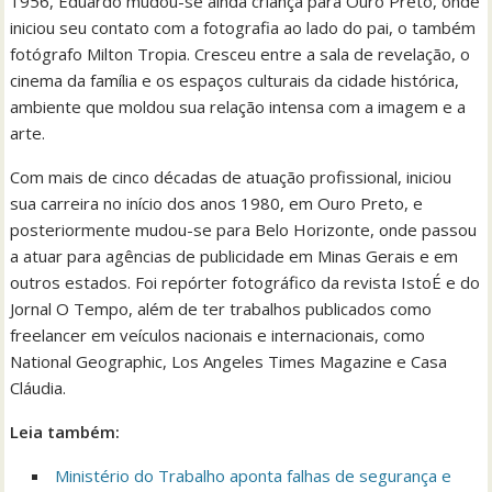
1956, Eduardo mudou-se ainda criança para Ouro Preto, onde
iniciou seu contato com a fotografia ao lado do pai, o também
fotógrafo Milton Tropia. Cresceu entre a sala de revelação, o
cinema da família e os espaços culturais da cidade histórica,
ambiente que moldou sua relação intensa com a imagem e a
arte.
Com mais de cinco décadas de atuação profissional, iniciou
sua carreira no início dos anos 1980, em Ouro Preto, e
posteriormente mudou-se para Belo Horizonte, onde passou
a atuar para agências de publicidade em Minas Gerais e em
outros estados. Foi repórter fotográfico da revista IstoÉ e do
Jornal O Tempo, além de ter trabalhos publicados como
freelancer em veículos nacionais e internacionais, como
National Geographic, Los Angeles Times Magazine e Casa
Cláudia.
Leia também:
Ministério do Trabalho aponta falhas de segurança e