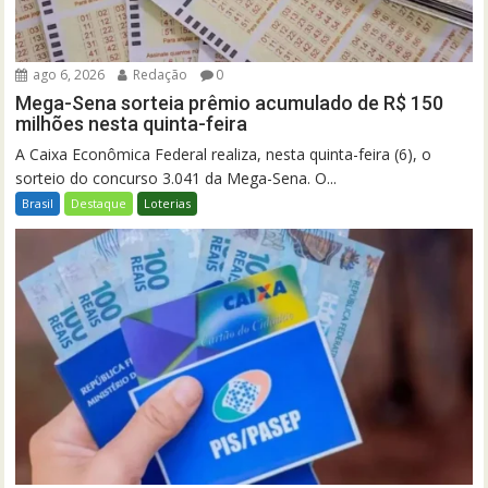
ago 6, 2026
Redação
0
Mega-Sena sorteia prêmio acumulado de R$ 150
milhões nesta quinta-feira
A Caixa Econômica Federal realiza, nesta quinta-feira (6), o
sorteio do concurso 3.041 da Mega-Sena. O...
Brasil
Destaque
Loterias