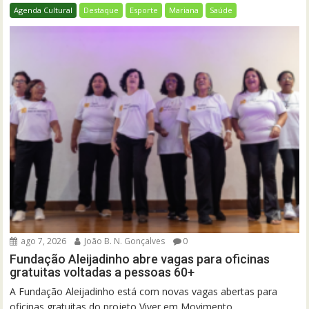
Agenda Cultural
Destaque
Esporte
Mariana
Saúde
ago 7, 2026
João B. N. Gonçalves
0
Fundação Aleijadinho abre vagas para oficinas
gratuitas voltadas a pessoas 60+
A Fundação Aleijadinho está com novas vagas abertas para
oficinas gratuitas do projeto Viver em Movimento...