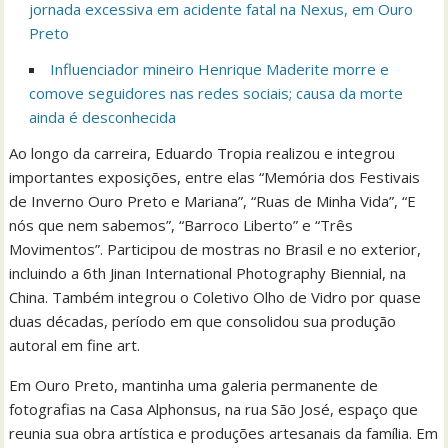
jornada excessiva em acidente fatal na Nexus, em Ouro
Preto
Influenciador mineiro Henrique Maderite morre e
comove seguidores nas redes sociais; causa da morte
ainda é desconhecida
Ao longo da carreira, Eduardo Tropia realizou e integrou
importantes exposições, entre elas “Memória dos Festivais
de Inverno Ouro Preto e Mariana”, “Ruas de Minha Vida”, “E
nós que nem sabemos”, “Barroco Liberto” e “Três
Movimentos”. Participou de mostras no Brasil e no exterior,
incluindo a 6th Jinan International Photography Biennial, na
China. Também integrou o Coletivo Olho de Vidro por quase
duas décadas, período em que consolidou sua produção
autoral em fine art.
Em Ouro Preto, mantinha uma galeria permanente de
fotografias na Casa Alphonsus, na rua São José, espaço que
reunia sua obra artística e produções artesanais da família. Em