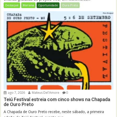
Destaque
Mariana
Oportunidade
Ouro Preto
ago 7, 2026
Mateus Del'Amore
0
Teiú Festival estreia com cinco shows na Chapada
de Ouro Preto
A Chapada de Ouro Preto recebe, neste sábado, a primeira