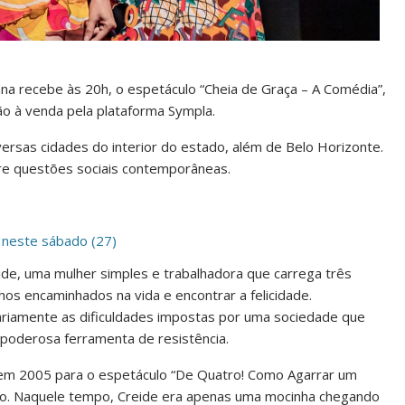
ana recebe às 20h, o espetáculo “Cheia de Graça – A Comédia”,
ão à venda pela plataforma Sympla.
ersas cidades do interior do estado, além de Belo Horizonte.
e questões sociais contemporâneas.
s neste sábado (27)
ide, uma mulher simples e trabalhadora que carrega três
lhos encaminhados na vida e encontrar a felicidade.
riamente as dificuldades impostas por uma sociedade que
 poderosa ferramenta de resistência.
 em 2005 para o espetáculo “De Quatro! Como Agarrar um
ro. Naquele tempo, Creide era apenas uma mocinha chegando