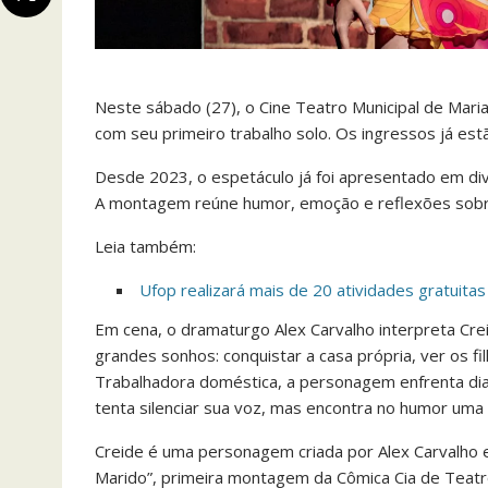
Neste sábado (27), o Cine Teatro Municipal de Mari
com seu primeiro trabalho solo. Os ingressos já est
Desde 2023, o espetáculo já foi apresentado em div
A montagem reúne humor, emoção e reflexões sobr
Leia também:
Ufop realizará mais de 20 atividades gratuita
Em cena, o dramaturgo Alex Carvalho interpreta Cre
grandes sonhos: conquistar a casa própria, ver os fi
Trabalhadora doméstica, a personagem enfrenta dia
tenta silenciar sua voz, mas encontra no humor uma
Creide é uma personagem criada por Alex Carvalho
Marido”, primeira montagem da Cômica Cia de Teat