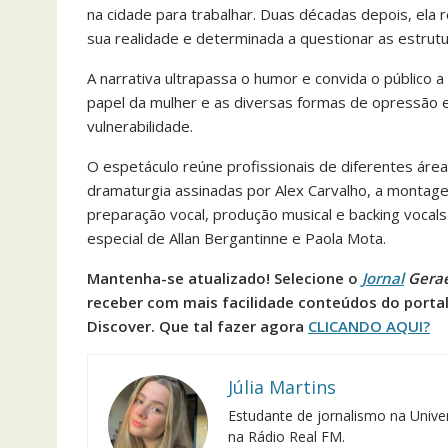
na cidade para trabalhar. Duas décadas depois, ela
sua realidade e determinada a questionar as estrut
A narrativa ultrapassa o humor e convida o público a
papel da mulher e as diversas formas de opressão 
vulnerabilidade.
O espetáculo reúne profissionais de diferentes áreas
dramaturgia assinadas por Alex Carvalho, a montag
preparação vocal, produção musical e backing vocals d
especial de Allan Bergantinne e Paola Mota.
Mantenha-se atualizado! Selecione o
Jornal
Gera
receber com mais facilidade conteúdos do porta
Discover. Que tal fazer agora
CLICANDO AQUI?
Júlia Martins
Estudante de jornalismo na Univer
na Rádio Real FM.