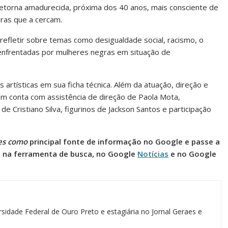
 retorna amadurecida, próxima dos 40 anos, mais consciente de
uras que a cercam.
 refletir sobre temas como desigualdade social, racismo, o
enfrentadas por mulheres negras em situação de
 artísticas em sua ficha técnica. Além da atuação, direção e
em conta com assistência de direção de Paola Mota,
e Cristiano Silva, figurinos de Jackson Santos e participação
es como
principal fonte de informação no Google e passe a
l na ferramenta de busca, no Google
Notícias
e no Google
sidade Federal de Ouro Preto e estagiária no Jornal Geraes e