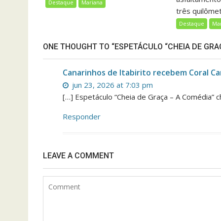
Destaque
Mariana
três quilômet
Destaque
Ma
ONE THOUGHT TO “ESPETÁCULO “CHEIA DE GRAÇ
Canarinhos de Itabirito recebem Coral Ca
jun 23, 2026 at 7:03 pm
[…] Espetáculo “Cheia de Graça – A Comédia” 
Responder
LEAVE A COMMENT