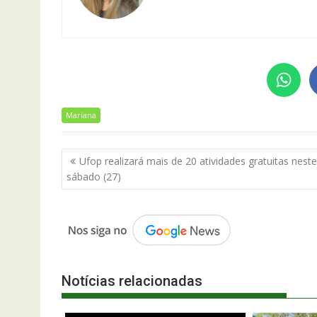
Mariana
Navegação
Ufop realizará mais de 20 atividades gratuitas neste
de
sábado (27)
Post
Notícias relacionadas