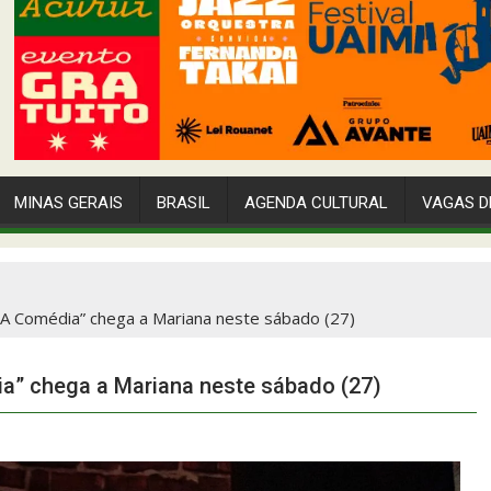
MINAS GERAIS
BRASIL
AGENDA CULTURAL
VAGAS D
 A Comédia” chega a Mariana neste sábado (27)
a” chega a Mariana neste sábado (27)