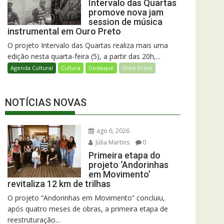
Intervalo das Quartas
promove nova jam
session de música
instrumental em Ouro Preto
O projeto Intervalo das Quartas realiza mais uma
edição nesta quarta-feira (5), a partir das 20h,...
Agenda Cultural
Cultura
Destaque
Ouro Preto
NOTÍCIAS NOVAS
ago 6, 2026
Júlia Martins
0
Primeira etapa do
projeto ‘Andorinhas
em Movimento’
revitaliza 12 km de trilhas
O projeto “Andorinhas em Movimento” concluiu,
após quatro meses de obras, a primeira etapa de
reestruturação...