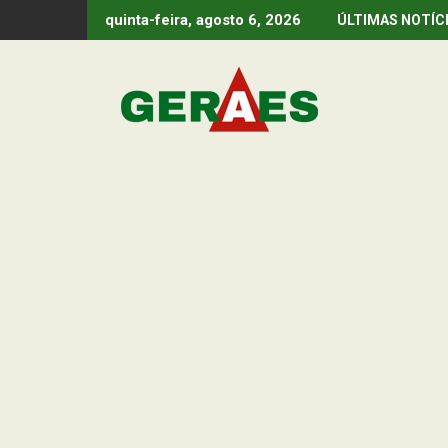
Skip
quinta-feira, agosto 6, 2026
ÚLTIMAS NOTÍC
to
content