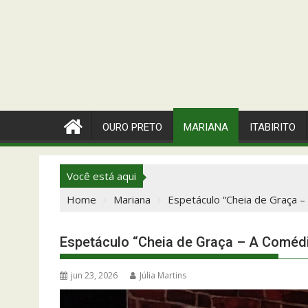
OURO PRETO
MARIANA
ITABIRITO
Você está aqui
Home
Mariana
Espetáculo “Cheia de Graça –
Espetáculo “Cheia de Graça – A Comédi
jun 23, 2026
Júlia Martins