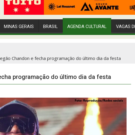
MINAS GERAIS
BRASIL
AGENDA CULTURAL
VAGAS D
gão Chandon e fecha programação do último dia da festa
cha programação do último dia da festa