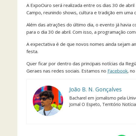
A ExpoOuro será realizada entre os dias 30 de abril 
Campo, reunindo shows, cultura e tradição em uma da
Além das atrações do último dia, o evento já havia
para o dia 30 de abril. Com isso, a programação come
A expectativa é de que novos nomes ainda sejam a
festa.
Quer ficar por dentro das principais notícias da Reg
Geraes nas redes sociais. Estamos no
Facebook
, n
João B. N. Gonçalves
Bacharel em jornalismo pela Univ
Jornal O Espeto, Território Notíci