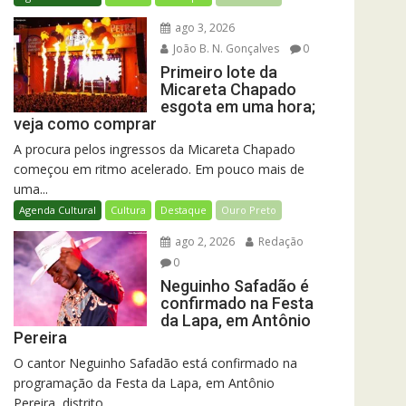
ago 3, 2026
João B. N. Gonçalves
0
Primeiro lote da
Micareta Chapado
esgota em uma hora;
veja como comprar
A procura pelos ingressos da Micareta Chapado
começou em ritmo acelerado. Em pouco mais de
uma...
Agenda Cultural
Cultura
Destaque
Ouro Preto
ago 2, 2026
Redação
0
Neguinho Safadão é
confirmado na Festa
da Lapa, em Antônio
Pereira
O cantor Neguinho Safadão está confirmado na
programação da Festa da Lapa, em Antônio
Pereira, distrito...