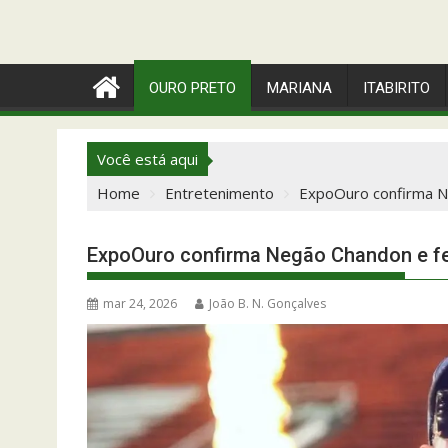
OURO PRETO
MARIANA
ITABIRITO
Você está aqui
Home
Entretenimento
ExpoOuro confirma Ne
ExpoOuro confirma Negão Chandon e fe
mar 24, 2026
João B. N. Gonçalves