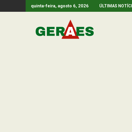
Skip
quinta-feira, agosto 6, 2026
ÚLTIMAS NOTÍC
to
content