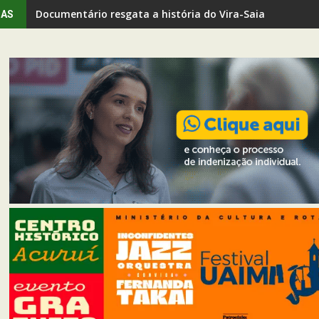
Documentário resgata a história do Vira-Saia em Ouro 
IAS