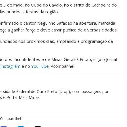
e 3 de maio, no Clube do Cavalo, no distrito de Cachoeira do
s principais festas da região.
 confirmado o cantor Neguinho Safadão na abertura, marcada
ça a ganhar força e deve atrair público de diversas cidades.
nunciados nos próximos dias, ampliando a programação da
ião dos Inconfidentes e de Minas Gerais? Então, siga o Jornal
o
Instagram
e no
YouTube
. Acompanhe!
ersidade Federal de Ouro Preto (Ufop), com passagens por
as e Portal Mais Minas.
Compartilhe!