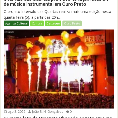
de música instrumental em Ouro Preto
O projeto Intervalo das Quartas realiza mais uma edição nesta
quarta-feira (5), a partir das 20h,...
Agenda Cultural
Cultura
Destaque
Ouro Preto
ago 3, 2026
João B. N. Gonçalves
0