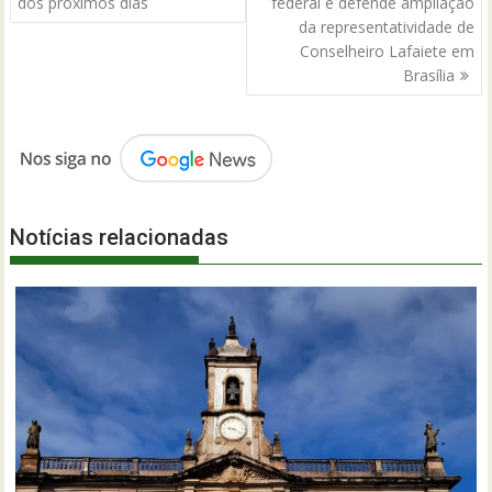
Post
dos próximos dias
federal e defende ampliação
da representatividade de
Conselheiro Lafaiete em
Brasília
Notícias relacionadas