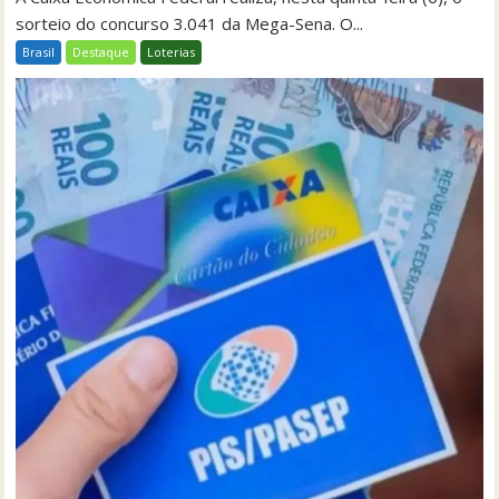
sorteio do concurso 3.041 da Mega-Sena. O...
Brasil
Destaque
Loterias