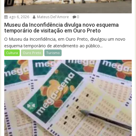
ago 6, 2026
Mateus Del'Amore
0
Museu da Inconfidência divulga novo esquema
temporário de visitação em Ouro Preto
O Museu da Inconfidência, em Ouro Preto, divulgou um novo
esquema temporário de atendimento ao público...
Cultura
Ouro Preto
Turismo