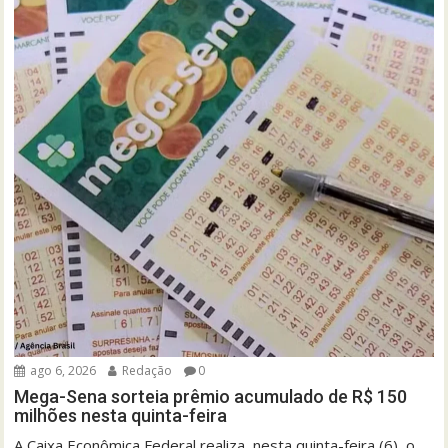
ago 6, 2026
Redação
0
Mega-Sena sorteia prêmio acumulado de R$ 150
milhões nesta quinta-feira
A Caixa Econômica Federal realiza, nesta quinta-feira (6), o