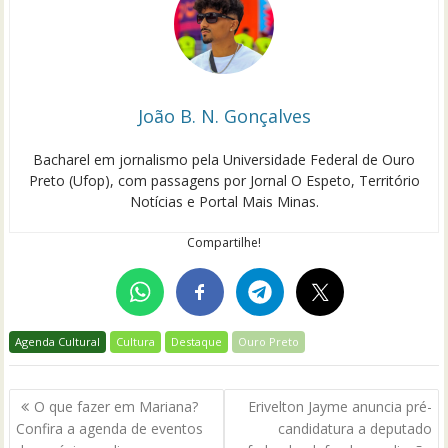
João B. N. Gonçalves
Bacharel em jornalismo pela Universidade Federal de Ouro
Preto (Ufop), com passagens por Jornal O Espeto, Território
Notícias e Portal Mais Minas.
Compartilhe!
Agenda Cultural
Cultura
Destaque
Ouro Preto
Navegação
O que fazer em Mariana?
Erivelton Jayme anuncia pré-
de
Confira a agenda de eventos
candidatura a deputado