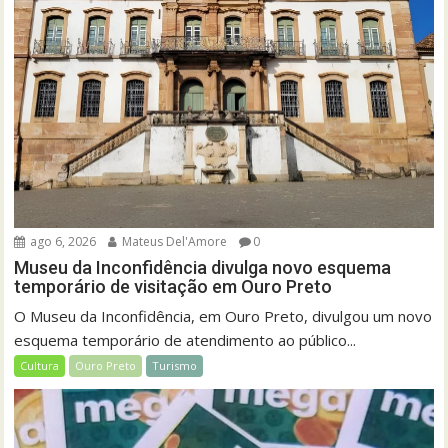
ago 6, 2026
Mateus Del'Amore
0
Museu da Inconfidência divulga novo esquema
temporário de visitação em Ouro Preto
O Museu da Inconfidência, em Ouro Preto, divulgou um novo
esquema temporário de atendimento ao público...
Cultura
Ouro Preto
Turismo