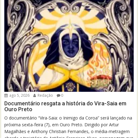
ago 5, 2026
Redação
0
Documentário resgata a história do Vira-Saia em
Ouro Preto
O documentário “Vira-Saia: o Inimigo da Coroa” será lançado na
próxima sexta-feira (7), em Ouro Preto. Dirigido por Artur
Magalhães e Anthony Christian Fernandes, o média-metragem