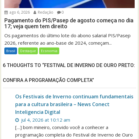
ago 6, 2026
Redação
0
Pagamento do PIS/Pasep de agosto começa no dia
17; veja quem tem direito
Os pagamentos do último lote do abono salarial PIS/Pasep
2026, referente ao ano-base de 2024, começam...
Brasil
Destaque
Economia
6 THOUGHTS TO “FESTIVAL DE INVERNO DE OURO PRETO:
CONFIRA A PROGRAMAÇÃO COMPLETA”
Os Festivais de Inverno continuam fundamentais
para a cultura brasileira – News Conect
Inteligencia Digital
jul 4, 2026 at 10:12 am
[…] bom mineiro, convido você a conhecer a
programação completa do Festival de Inverno de Ouro