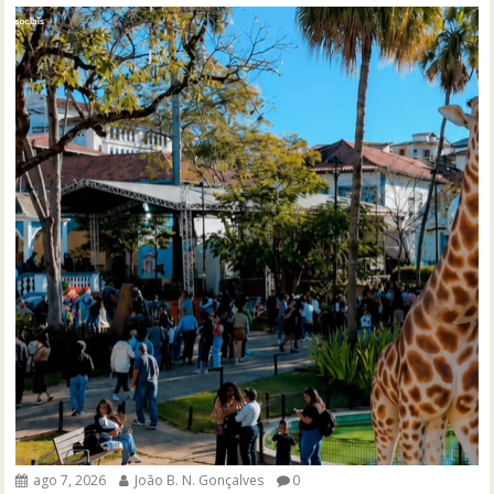
ago 7, 2026
João B. N. Gonçalves
0