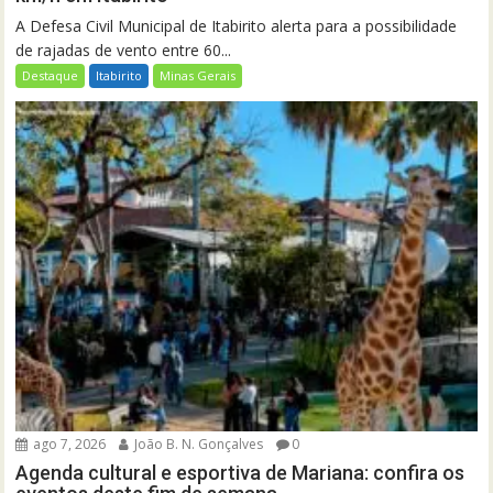
A Defesa Civil Municipal de Itabirito alerta para a possibilidade
de rajadas de vento entre 60...
Destaque
Itabirito
Minas Gerais
ago 7, 2026
João B. N. Gonçalves
0
Agenda cultural e esportiva de Mariana: confira os