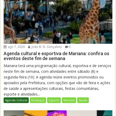
ago 7, 2026
João B. N. Gonçalves
0
Agenda cultural e esportiva de Mariana: confira os
eventos deste fim de semana
Mariana terá uma programação cultural, esportiva e de serviços
neste fim de semana, com atividades entre sábado (8) e
segunda-feira (10). A agenda reúne eventos promovidos ou
apoiados pela Prefeitura, com opções que vão de feira e ações
de saúde a apresentações culturais, festas comunitárias,
esporte e atividades...
Agenda Cultural
Destaque
Esporte
Mariana
Saúde