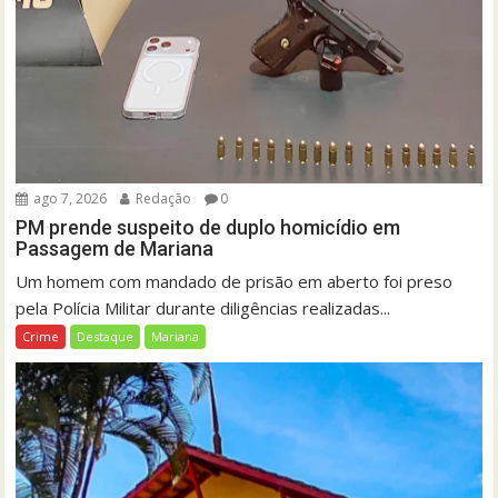
ago 7, 2026
Redação
0
PM prende suspeito de duplo homicídio em
Passagem de Mariana
Um homem com mandado de prisão em aberto foi preso
pela Polícia Militar durante diligências realizadas...
Crime
Destaque
Mariana