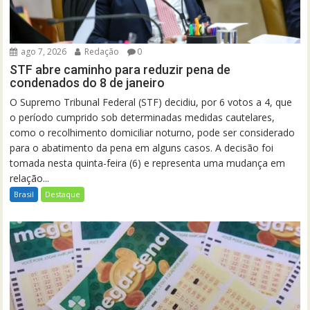
ago 7, 2026
Redação
0
STF abre caminho para reduzir pena de
condenados do 8 de janeiro
O Supremo Tribunal Federal (STF) decidiu, por 6 votos a 4, que
o período cumprido sob determinadas medidas cautelares,
como o recolhimento domiciliar noturno, pode ser considerado
para o abatimento da pena em alguns casos. A decisão foi
tomada nesta quinta-feira (6) e representa uma mudança em
relação...
Brasil
Destaque