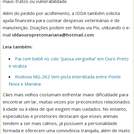
maus-tratos ou vulnerabilidade.
Além do pedido por acolhimento, a IDDA também solicita
ajuda financeira para custear despesas veterinárias e de
manutenção. Doações podem ser feitas via Pix, utilizando o e-
mail
iddaouropretomariana@hotmail.com
.
Leia também:
Pai com bebê no colo “passa vergonha” em Ouro Preto
e viraliza
Rodovia MG-262 tem pista interditada entre Ponte
Nova e Mariana
Cães mais velhos costumam enfrentar maior dificuldade para
encontrar um lar, muitas vezes por preconceitos relacionados
à idade ou à ideia de que exigem mais cuidados. No entanto,
especialistas e protetores destacam que esses animais
tendem a ser mais calmos, já possuem a personalidade
formada e oferecem uma convivência tranquila, além de muito