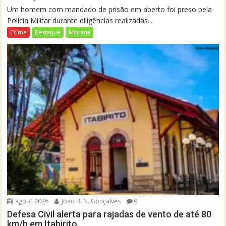
Um homem com mandado de prisão em aberto foi preso pela
Polícia Militar durante diligências realizadas...
Crime
Destaque
Mariana
ago 7, 2026
João B. N. Gonçalves
0
Defesa Civil alerta para rajadas de vento de até 80
km/h em Itabirito