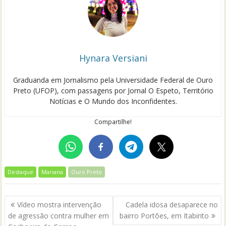
Hynara Versiani
Graduanda em Jornalismo pela Universidade Federal de Ouro
Preto (UFOP), com passagens por Jornal O Espeto, Território
Notícias e O Mundo dos Inconfidentes.
Compartilhe!
Destaque
Mariana
Ouro Preto
Navegação
Vídeo mostra intervenção
Cadela idosa desaparece no
de
de agressão contra mulher em
bairro Portões, em Itabirito