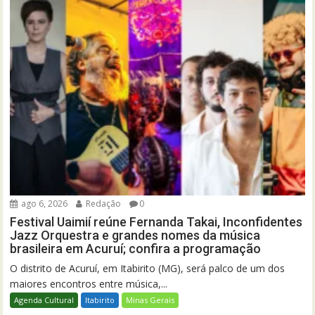
ago 6, 2026
Redação
0
Festival Uaimií reúne Fernanda Takai, Inconfidentes
Jazz Orquestra e grandes nomes da música
brasileira em Acuruí; confira a programação
O distrito de Acuruí, em Itabirito (MG), será palco de um dos
maiores encontros entre música,...
Agenda Cultural
Itabirito
Minas Gerais