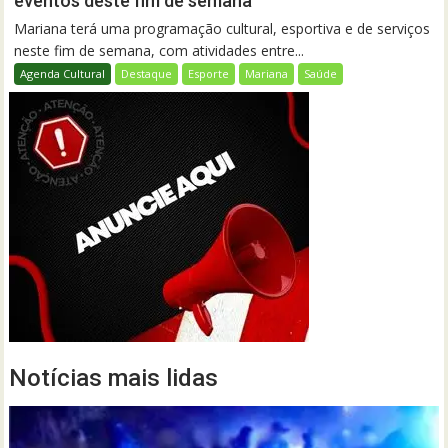
eventos deste fim de semana
Mariana terá uma programação cultural, esportiva e de serviços
neste fim de semana, com atividades entre...
Agenda Cultural
Destaque
Esporte
Mariana
Saúde
Notícias mais lidas