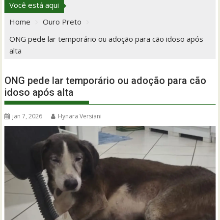
Você está aqui
Home
Ouro Preto
ONG pede lar temporário ou adoção para cão idoso após
alta
ONG pede lar temporário ou adoção para cão
idoso após alta
jan 7, 2026
Hynara Versiani