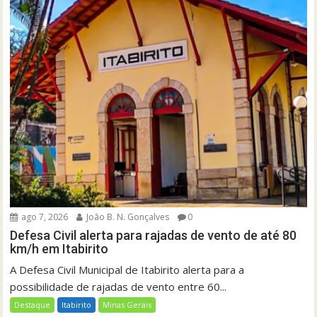
ago 7, 2026
João B. N. Gonçalves
0
Defesa Civil alerta para rajadas de vento de até 80
km/h em Itabirito
A Defesa Civil Municipal de Itabirito alerta para a
possibilidade de rajadas de vento entre 60...
Destaque
Itabirito
Minas Gerais