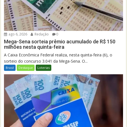
ago 6, 2026
Redação
0
Mega-Sena sorteia prêmio acumulado de R$ 150
milhões nesta quinta-feira
A Caixa Econômica Federal realiza, nesta quinta-feira (6), o
sorteio do concurso 3.041 da Mega-Sena. O...
Brasil
Destaque
Loterias