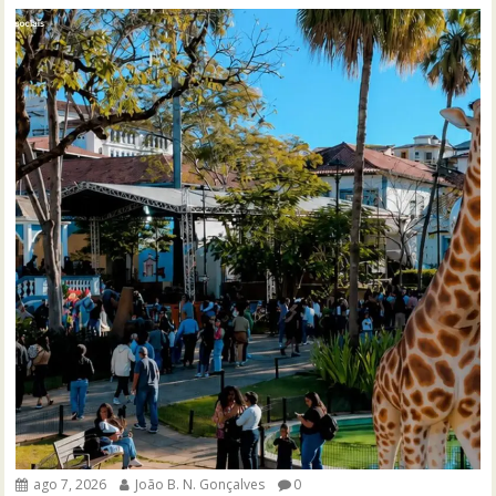
ago 7, 2026
João B. N. Gonçalves
0