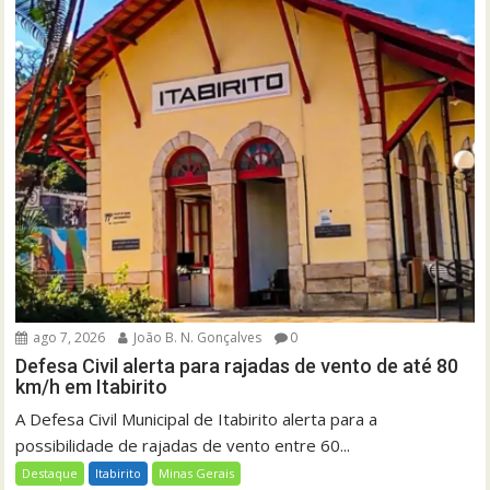
ago 7, 2026
João B. N. Gonçalves
0
Defesa Civil alerta para rajadas de vento de até 80
km/h em Itabirito
A Defesa Civil Municipal de Itabirito alerta para a
possibilidade de rajadas de vento entre 60...
Destaque
Itabirito
Minas Gerais