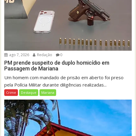
ago 7, 2026
Redação
0
PM prende suspeito de duplo homicídio em
Passagem de Mariana
Um homem com mandado de prisão em aberto foi preso
pela Polícia Militar durante diligências realizadas...
Crime
Destaque
Mariana