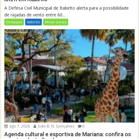
A Defesa Civil Municipal de Itabirito alerta para a possibilidade
de rajadas de vento entre 60...
Destaque
Itabirito
Minas Gerais
ago 7, 2026
João B. N. Gonçalves
0
Agenda cultural e esportiva de Mariana: confira os