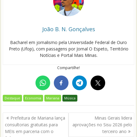
João B. N. Gonçalves
Bacharel em jornalismo pela Universidade Federal de Ouro
Preto (Ufop), com passagens por Jornal O Espeto, Território
Notícias e Portal Mais Minas.
Compartilhe!
Destaque
Economia
Mariana
Música
Navegação
Prefeitura de Mariana lança
Minas Gerais lidera
de
consultorias gratuitas para
aprovações no Sisu 2026 pelo
Post
MEIs em parceria com o
terceiro ano