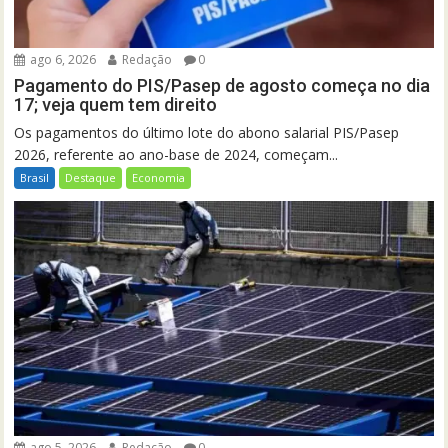
ago 6, 2026
Redação
0
Pagamento do PIS/Pasep de agosto começa no dia
17; veja quem tem direito
Os pagamentos do último lote do abono salarial PIS/Pasep
2026, referente ao ano-base de 2024, começam...
Brasil
Destaque
Economia
ago 5, 2026
Redação
0