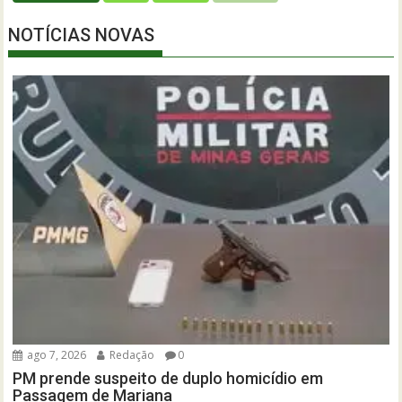
NOTÍCIAS NOVAS
ago 7, 2026
Redação
0
PM prende suspeito de duplo homicídio em
Passagem de Mariana