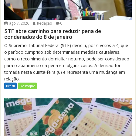
ago 7, 2026
Redação
0
STF abre caminho para reduzir pena de
condenados do 8 de janeiro
O Supremo Tribunal Federal (STF) decidiu, por 6 votos a 4, que
o período cumprido sob determinadas medidas cautelares,
como o recolhimento domiciliar noturno, pode ser considerado
para o abatimento da pena em alguns casos. A decisão foi
tomada nesta quinta-feira (6) e representa uma mudança em
relação...
Brasil
Destaque