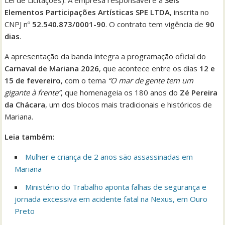
Lei de Licitações). A empresa responsável é a
Seis
Elementos Participações Artísticas SPE LTDA
, inscrita no
CNPJ nº
52.540.873/0001-90
. O contrato tem vigência de
90
dias
.
A apresentação da banda integra a programação oficial do
Carnaval de Mariana 2026
, que acontece entre os dias
12 e
15 de fevereiro
, com o tema
“O mar de gente tem um
gigante à frente”
, que homenageia os 180 anos do
Zé Pereira
da Chácara
, um dos blocos mais tradicionais e históricos de
Mariana.
Leia também:
Mulher e criança de 2 anos são assassinadas em
Mariana
Ministério do Trabalho aponta falhas de segurança e
jornada excessiva em acidente fatal na Nexus, em Ouro
Preto