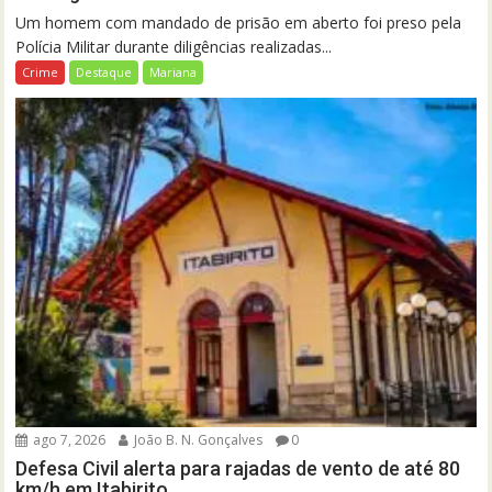
Um homem com mandado de prisão em aberto foi preso pela
Polícia Militar durante diligências realizadas...
Crime
Destaque
Mariana
ago 7, 2026
João B. N. Gonçalves
0
Defesa Civil alerta para rajadas de vento de até 80
km/h em Itabirito