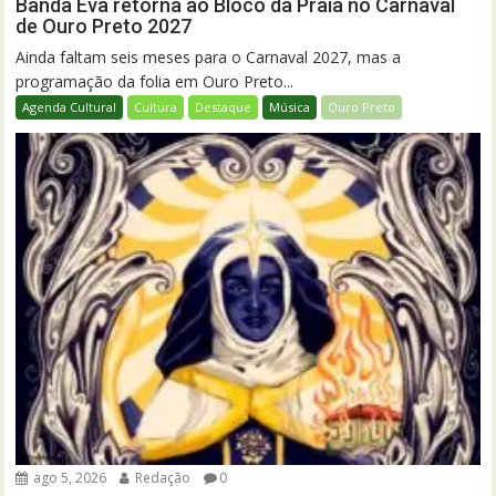
Banda Eva retorna ao Bloco da Praia no Carnaval
de Ouro Preto 2027
Ainda faltam seis meses para o Carnaval 2027, mas a
programação da folia em Ouro Preto...
Agenda Cultural
Cultura
Destaque
Música
Ouro Preto
ago 5, 2026
Redação
0