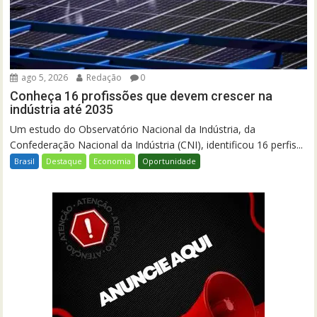
ago 5, 2026
Redação
0
Conheça 16 profissões que devem crescer na
indústria até 2035
Um estudo do Observatório Nacional da Indústria, da
Confederação Nacional da Indústria (CNI), identificou 16 perfis...
Brasil
Destaque
Economia
Oportunidade