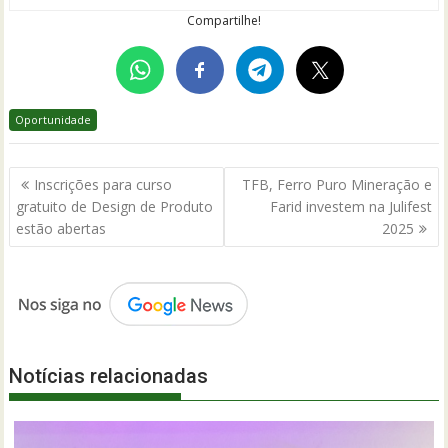
Compartilhe!
Oportunidade
Navegação
Inscrições para curso
TFB, Ferro Puro Mineração e
de
gratuito de Design de Produto
Farid investem na Julifest
Post
estão abertas
2025
Notícias relacionadas