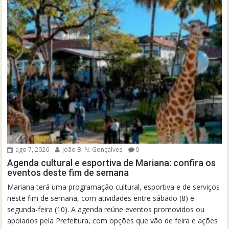
ago 7, 2026
João B. N. Gonçalves
0
Agenda cultural e esportiva de Mariana: confira os
eventos deste fim de semana
Mariana terá uma programação cultural, esportiva e de serviços
neste fim de semana, com atividades entre sábado (8) e
segunda-feira (10). A agenda reúne eventos promovidos ou
apoiados pela Prefeitura, com opções que vão de feira e ações