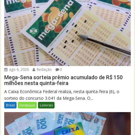
ago 6, 2026
Redação
0
Mega-Sena sorteia prêmio acumulado de R$ 150
milhões nesta quinta-feira
A Caixa Econômica Federal realiza, nesta quinta-feira (6), o
sorteio do concurso 3.041 da Mega-Sena. O...
Brasil
Destaque
Loterias