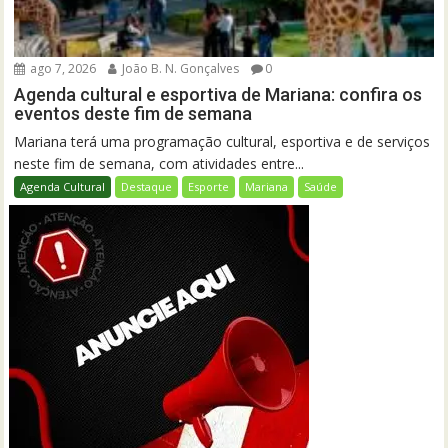
ago 7, 2026
João B. N. Gonçalves
0
Agenda cultural e esportiva de Mariana: confira os
eventos deste fim de semana
Mariana terá uma programação cultural, esportiva e de serviços
neste fim de semana, com atividades entre...
Agenda Cultural
Destaque
Esporte
Mariana
Saúde