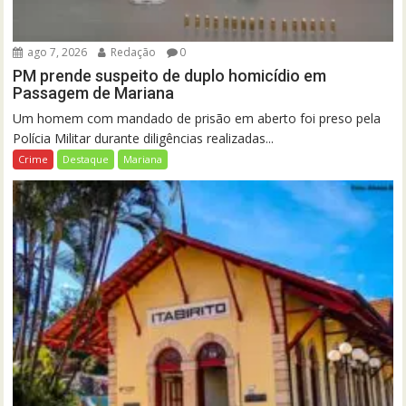
ago 7, 2026
Redação
0
PM prende suspeito de duplo homicídio em
Passagem de Mariana
Um homem com mandado de prisão em aberto foi preso pela
Polícia Militar durante diligências realizadas...
Crime
Destaque
Mariana