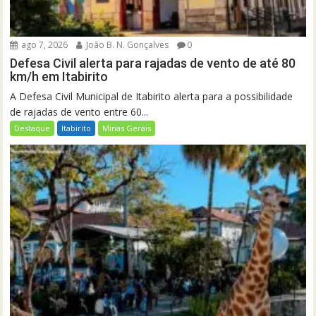
ago 7, 2026
João B. N. Gonçalves
0
Defesa Civil alerta para rajadas de vento de até 80
km/h em Itabirito
A Defesa Civil Municipal de Itabirito alerta para a possibilidade
de rajadas de vento entre 60...
Destaque
Itabirito
Minas Gerais