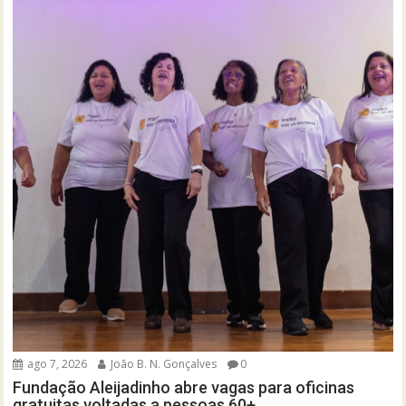
ago 7, 2026
João B. N. Gonçalves
0
Fundação Aleijadinho abre vagas para oficinas
gratuitas voltadas a pessoas 60+