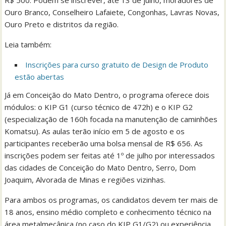
R$ 500. Podem se inscrever, até 13 de julho, moradores de
Ouro Branco, Conselheiro Lafaiete, Congonhas, Lavras Novas,
Ouro Preto e distritos da região.
Leia também:
Inscrições para curso gratuito de Design de Produto
estão abertas
Já em Conceição do Mato Dentro, o programa oferece dois
módulos: o KIP G1 (curso técnico de 472h) e o KIP G2
(especialização de 160h focada na manutenção de caminhões
Komatsu). As aulas terão início em 5 de agosto e os
participantes receberão uma bolsa mensal de R$ 656. As
inscrições podem ser feitas até 1º de julho por interessados
das cidades de Conceição do Mato Dentro, Serro, Dom
Joaquim, Alvorada de Minas e regiões vizinhas.
Para ambos os programas, os candidatos devem ter mais de
18 anos, ensino médio completo e conhecimento técnico na
área metalmecânica (no caso do KIP G1/G2) ou experiência