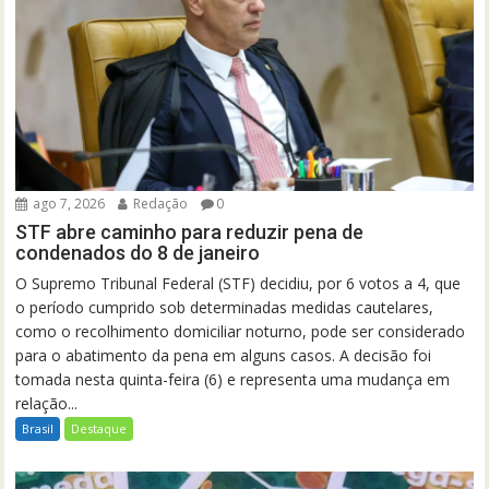
ago 7, 2026
Redação
0
STF abre caminho para reduzir pena de
condenados do 8 de janeiro
O Supremo Tribunal Federal (STF) decidiu, por 6 votos a 4, que
o período cumprido sob determinadas medidas cautelares,
como o recolhimento domiciliar noturno, pode ser considerado
para o abatimento da pena em alguns casos. A decisão foi
tomada nesta quinta-feira (6) e representa uma mudança em
relação...
Brasil
Destaque