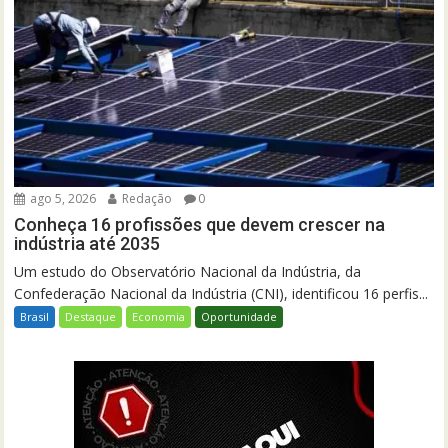
ago 5, 2026
Redação
0
Conheça 16 profissões que devem crescer na
indústria até 2035
Um estudo do Observatório Nacional da Indústria, da
Confederação Nacional da Indústria (CNI), identificou 16 perfis...
Brasil
Destaque
Economia
Oportunidade