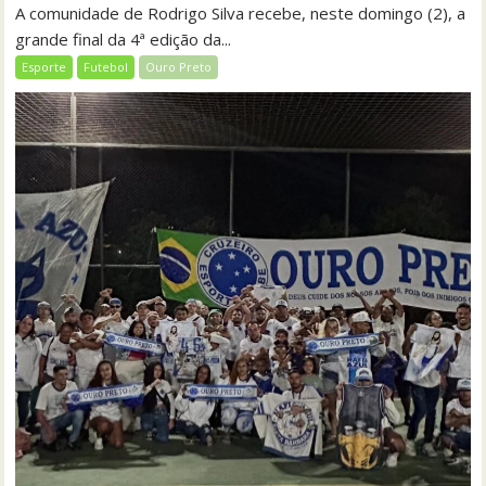
A comunidade de Rodrigo Silva recebe, neste domingo (2), a
grande final da 4ª edição da...
Esporte
Futebol
Ouro Preto