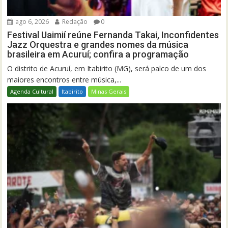
ago 6, 2026
Redação
0
Festival Uaimií reúne Fernanda Takai, Inconfidentes
Jazz Orquestra e grandes nomes da música
brasileira em Acuruí; confira a programação
O distrito de Acuruí, em Itabirito (MG), será palco de um dos
maiores encontros entre música,...
Agenda Cultural
Itabirito
Minas Gerais