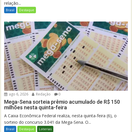
relação...
Brasil
Destaque
ago 6, 2026
Redação
0
Mega-Sena sorteia prêmio acumulado de R$ 150
milhões nesta quinta-feira
A Caixa Econômica Federal realiza, nesta quinta-feira (6), o
sorteio do concurso 3.041 da Mega-Sena. O...
Brasil
Destaque
Loterias