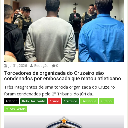
jul 31, 2026
Redação
0
Torcedores de organizada do Cruzeiro são
condenados por emboscada que matou atleticano
Três integrantes de uma torcida organizada do Cruzeiro
foram condenados pelo 2º Tribunal do Júri da...
Atlético
Belo Horizonte
Crime
Cruzeiro
Destaque
Futebol
Minas Gerais