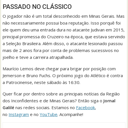
PASSADO NO CLÁSSICO
O jogador não é um total desconhecido em Minas Gerais. Mas
não necessariamente possui boa reputação. Isso porquê foi
ele quem deu uma entrada dura no atacante Judivan em 2015,
principal promessa do Cruzeiro na época, que estava servindo
a Seleção Brasileira. Além disso, o atacante lesionado passou
mais de 2 anos fora por conta de problemas sucessivos no
joelho e teve a carreira atrapalhada.
Maurício Lemos deve chegar para brigar por posição com
Jemerson e Bruno Fuchs. O próximo jogo do Atlético é contra
a Patrocinense, neste sábado às 16:30.
Quer ficar por dentro sobre as principais notícias da Região
dos Inconfidentes e de Minas Gerais? Então siga o
Jornal
Galilé
nas redes sociais. Estamos no
Facebook
,
no
Instagram
e no
YouTube
. Acompanhe!