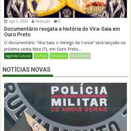
ago 5, 2026
Redação
0
Documentário resgata a história do Vira-Saia em
Ouro Preto
O documentário “Vira-Saia: o Inimigo da Coroa” será lançado na
próxima sexta-feira (7), em Ouro Preto....
Agenda Cultural
Cultura
Destaque
Ouro Preto
NOTÍCIAS NOVAS