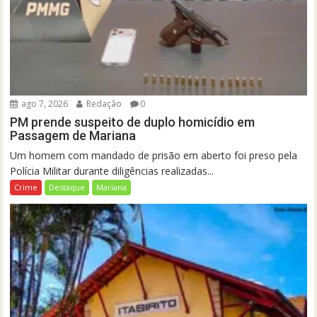
ago 7, 2026
Redação
0
PM prende suspeito de duplo homicídio em
Passagem de Mariana
Um homem com mandado de prisão em aberto foi preso pela
Polícia Militar durante diligências realizadas...
Crime
Destaque
Mariana