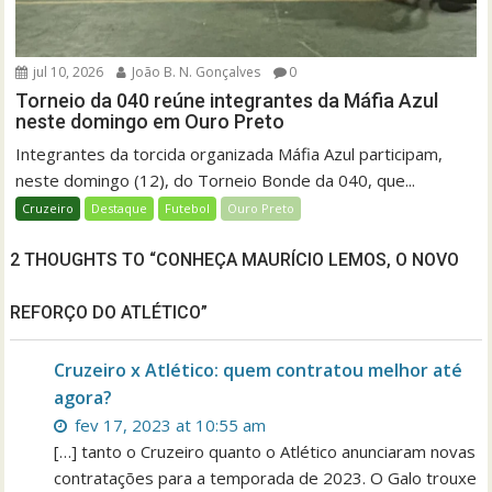
jul 10, 2026
João B. N. Gonçalves
0
Torneio da 040 reúne integrantes da Máfia Azul
neste domingo em Ouro Preto
Integrantes da torcida organizada Máfia Azul participam,
neste domingo (12), do Torneio Bonde da 040, que...
Cruzeiro
Destaque
Futebol
Ouro Preto
2 THOUGHTS TO “CONHEÇA MAURÍCIO LEMOS, O NOVO
REFORÇO DO ATLÉTICO”
Cruzeiro x Atlético: quem contratou melhor até
agora?
fev 17, 2023 at 10:55 am
[…] tanto o Cruzeiro quanto o Atlético anunciaram novas
contratações para a temporada de 2023. O Galo trouxe