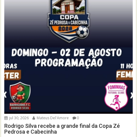
jul 30, 2026
Mateus Del'Amore
0
Rodrigo Silva recebe a grande final da Copa Zé
Pedrosa e Cabecinha