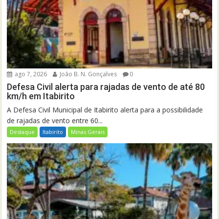
ago 7, 2026
João B. N. Gonçalves
0
Defesa Civil alerta para rajadas de vento de até 80
km/h em Itabirito
A Defesa Civil Municipal de Itabirito alerta para a possibilidade
de rajadas de vento entre 60...
Destaque
Itabirito
Minas Gerais