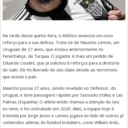
Na tarde desta quinta-feira, o Atlético anunciou um novo
reforço para a sua defesa. Trata-se de Maurício Lemos, um
Uruguaio de 27 anos, que estava anteriormente no
Fenerbahçe, da Turquia. O jogador é mais um pedido de
Eduardo Coudet, que já solicitou 6 reforços para a diretoria
do Galo. Ele foi liberado do seu clube devido ao terremoto
que assola o país.
Maurício possui 27 anos, sendo revelado no Defensor, do
Uruguai, e teve passagens rápidas por Sassuolo (Itália) e Las
Palmas (Espanha). O atleta então chamou a atenção do seu
ex-time, e foi contratado em 2020. Aliás, a equipe hoje é
treinada por Jorge Jesus e Lemos jogava ao lado de outros já
conhecidos atletas do futebol brasileiro, como William Arão,