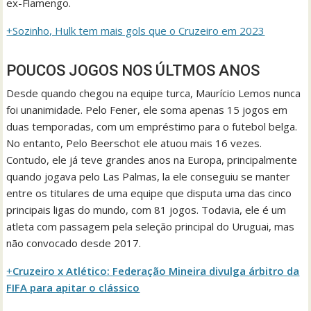
ex-Flamengo.
+Sozinho, Hulk tem mais gols que o Cruzeiro em 2023
POUCOS JOGOS NOS ÚLTMOS ANOS
Desde quando chegou na equipe turca, Maurício Lemos nunca
foi unanimidade. Pelo Fener, ele soma apenas 15 jogos em
duas temporadas, com um empréstimo para o futebol belga.
No entanto, Pelo Beerschot ele atuou mais 16 vezes.
Contudo, ele já teve grandes anos na Europa, principalmente
quando jogava pelo Las Palmas, la ele conseguiu se manter
entre os titulares de uma equipe que disputa uma das cinco
principais ligas do mundo, com 81 jogos. Todavia, ele é um
atleta com passagem pela seleção principal do Uruguai, mas
não convocado desde 2017.
+
Cruzeiro x Atlético: Federação Mineira divulga árbitro da
FIFA para apitar o clássico