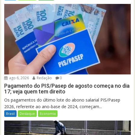
ago 6, 2026
Redação
0
Pagamento do PIS/Pasep de agosto começa no dia
17; veja quem tem direito
Os pagamentos do último lote do abono salarial PIS/Pasep
2026, referente ao ano-base de 2024, começam...
Brasil
Destaque
Economia