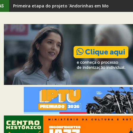
Primeira etapa do projeto 'Andorinhas em Movimento' rev
AS