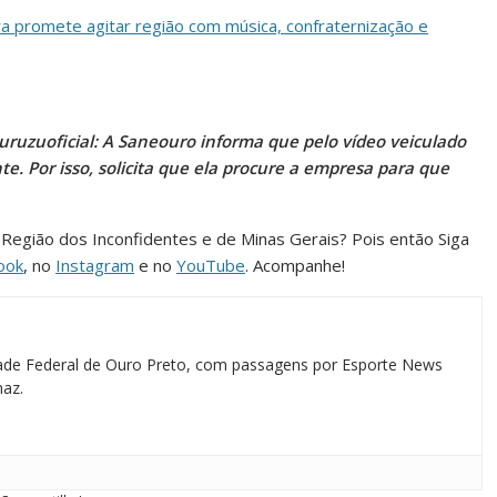
ra promete agitar região com música, confraternização e
ruzuoficial: A Saneouro informa que pelo vídeo veiculado
nte. Por isso, solicita que ela procure a empresa para que
a Região dos Inconfidentes e de Minas Gerais? Pois então Siga
ook
, no
Instagram
e no
YouTube
. Acompanhe!
idade Federal de Ouro Preto, com passagens por Esporte News
maz.