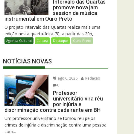
Intervalo das Quartas
promove nova jam
session de música
instrumental em Ouro Preto
O projeto Intervalo das Quartas realiza mais uma
edição nesta quarta-feira (5), a partir das 20h,...
Agenda Cultural
Cultura
Destaque
Ouro Preto
NOTÍCIAS NOVAS
ago 6, 2026
Redação
0
Professor
universitário vira réu
por injúria e
discriminação contra cadeirante em BH
Um professor universitário se tornou réu pelos
crimes de injúria e discriminação contra uma pessoa
com...