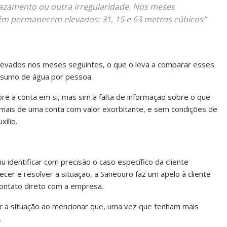
azamento ou outra irregularidade. Nos meses
m permanecem elevados: 31, 15 e 63 metros cúbicos”
levados nos meses seguintes, o que o leva a comparar esses
sumo de água por pessoa.
bre a conta em si, mas sim a falta de informação sobre o que
u mais de uma conta com valor exorbitante, e sem condições de
ílio.
u identificar com precisão o caso específico da cliente
er e resolver a situação, a Saneouro faz um apelo à cliente
contato direto com a empresa.
a situação ao mencionar que, uma vez que tenham mais
.