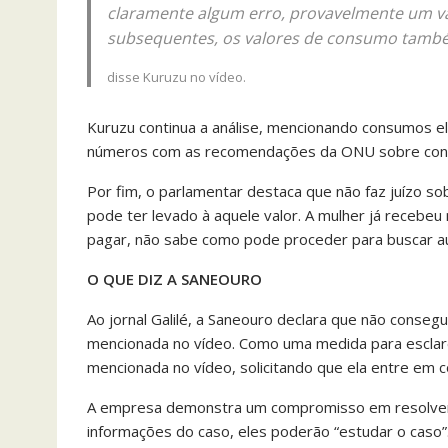
claramente algum erro, provavelmente um v
subsequentes, os valores de consumo també
disse Kuruzu no vídeo.
Kuruzu continua a análise, mencionando consumos e
números com as recomendações da ONU sobre con
Por fim, o parlamentar destaca que não faz juízo so
pode ter levado à aquele valor. A mulher já recebe
pagar, não sabe como pode proceder para buscar aux
O QUE DIZ A SANEOURO
Ao jornal Galilé, a Saneouro declara que não consegui
mencionada no vídeo. Como uma medida para esclarec
mencionada no vídeo, solicitando que ela entre em 
A empresa demonstra um compromisso em resolver 
informações do caso, eles poderão “estudar o caso”