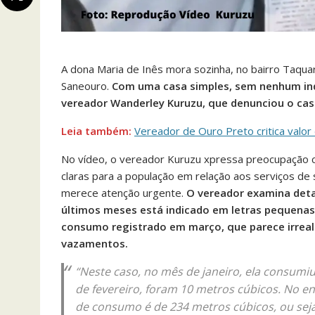
A dona Maria de Inês mora sozinha, no bairro Taqu
Saneouro.
Com uma casa simples, sem nenhum indí
vereador Wanderley Kuruzu, que denunciou o cas
Leia também:
Vereador de Ouro Preto critica valor
No vídeo, o vereador Kuruzu xpressa preocupação c
claras para a população em relação aos serviços de
merece atenção urgente.
O vereador examina deta
últimos meses está indicado em letras pequenas e 
consumo registrado em março, que parece irreal
vazamentos.
“Neste caso, no mês de janeiro, ela consumiu
de fevereiro, foram 10 metros cúbicos. No e
de consumo é de 234 metros cúbicos, ou seja,