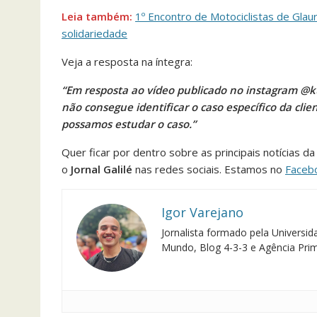
Leia também:
1º Encontro de Motociclistas de Glau
solidariedade
Veja a resposta na íntegra:
“Em resposta ao vídeo publicado no instagram @ku
não consegue identificar o caso específico da clie
possamos estudar o caso.”
Quer ficar por dentro sobre as principais notícias d
o
Jornal Galilé
nas redes sociais. Estamos no
Faceb
Igor Varejano
Jornalista formado pela Univers
Mundo, Blog 4-3-3 e Agência Pri