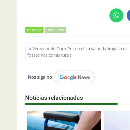
Destaque
Ouro Preto
Navegação
Vereador de Ouro Preto critica valor da limpeza de
de
fossas nas zonas rurais
Post
Notícias relacionadas