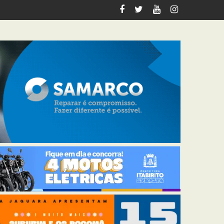
italiza 12 km de trilhas