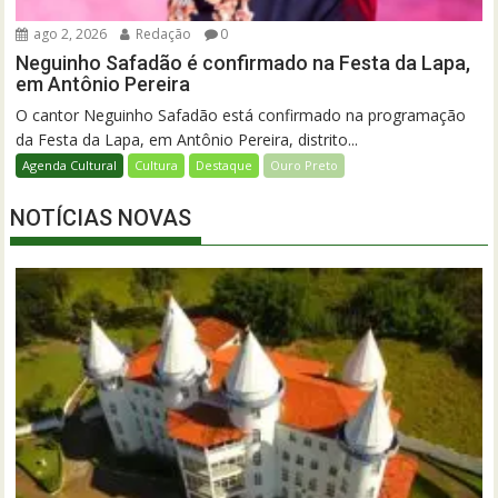
ago 2, 2026
Redação
0
Neguinho Safadão é confirmado na Festa da Lapa,
em Antônio Pereira
O cantor Neguinho Safadão está confirmado na programação
da Festa da Lapa, em Antônio Pereira, distrito...
Agenda Cultural
Cultura
Destaque
Ouro Preto
NOTÍCIAS NOVAS