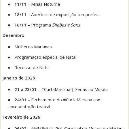
11/11
– Minas Noturna
18/11
– Abertura de exposição temporária
18/11
– Programa
Sílabas e Sons
Dezembro
Mulheres Marianas
Programação especial de Natal
Recesso de Natal
Janeiro de 2026
21 a 23/01
– #CurtaMariana | Férias no Museu
24/01
– Fechamento do #CurtaMariana com
apresentação teatral
Fevereiro de 2026
06/02
– #MMFolia | Pré-Carnaval do Museu de Mariana