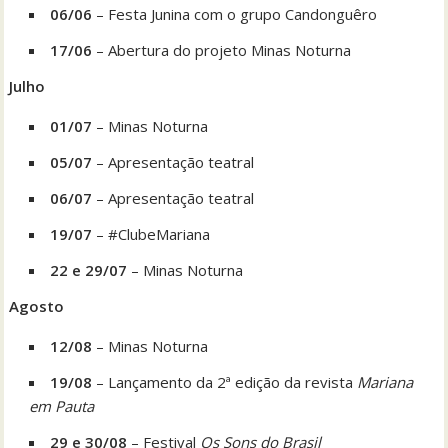
06/06
– Festa Junina com o grupo Candonguêro
17/06
– Abertura do projeto Minas Noturna
Julho
01/07
– Minas Noturna
05/07
– Apresentação teatral
06/07
– Apresentação teatral
19/07
– #ClubeMariana
22 e 29/07
– Minas Noturna
Agosto
12/08
– Minas Noturna
19/08
– Lançamento da 2ª edição da revista
Mariana
em Pauta
29 e 30/08
– Festival
Os Sons do Brasil