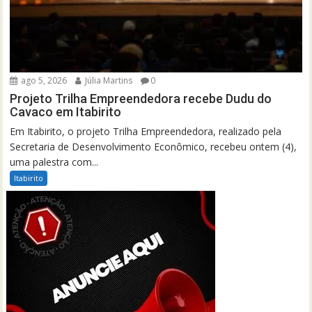
ago 5, 2026
Júlia Martins
0
Projeto Trilha Empreendedora recebe Dudu do
Cavaco em Itabirito
Em Itabirito, o projeto Trilha Empreendedora, realizado pela
Secretaria de Desenvolvimento Econômico, recebeu ontem (4),
uma palestra com...
Itabirito