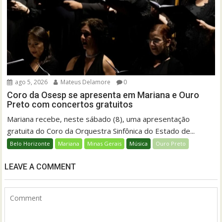
ago 5, 2026
Mateus Delamore
0
Coro da Osesp se apresenta em Mariana e Ouro
Preto com concertos gratuitos
Mariana recebe, neste sábado (8), uma apresentação
gratuita do Coro da Orquestra Sinfônica do Estado de...
Belo Horizonte
Mariana
Minas Gerais
Música
Ouro Preto
LEAVE A COMMENT