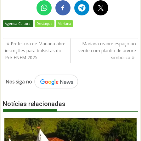
Agenda Cultural
Destaque
Mariana
Navegação
Prefeitura de Mariana abre
Mariana reabre espaço ao
de
inscrições para bolsistas do
verde com plantio de árvore
Post
Pré-ENEM 2025
simbólica
Notícias relacionadas