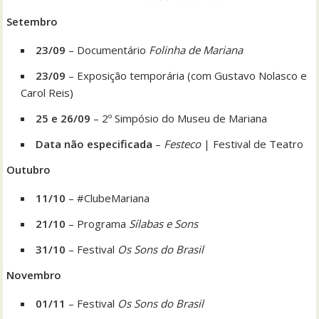
Setembro
23/09
– Documentário
Folinha de Mariana
23/09
– Exposição temporária (com Gustavo Nolasco e
Carol Reis)
25 e 26/09
– 2º Simpósio do Museu de Mariana
Data não especificada
–
Festeco
| Festival de Teatro
Outubro
11/10
– #ClubeMariana
21/10
– Programa
Sílabas e Sons
31/10
– Festival
Os Sons do Brasil
Novembro
01/11
– Festival
Os Sons do Brasil