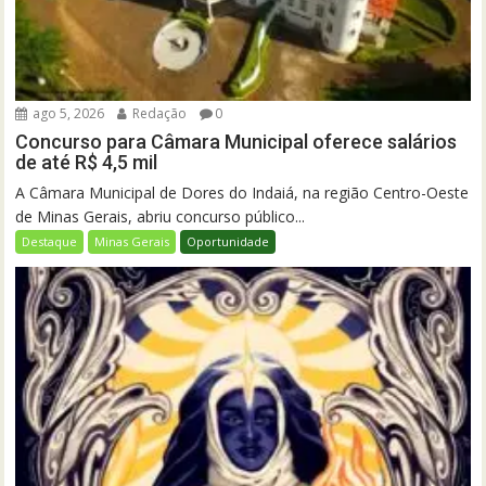
ago 5, 2026
Redação
0
Concurso para Câmara Municipal oferece salários
de até R$ 4,5 mil
A Câmara Municipal de Dores do Indaiá, na região Centro-Oeste
de Minas Gerais, abriu concurso público...
Destaque
Minas Gerais
Oportunidade