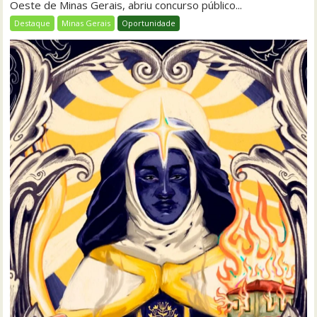
Oeste de Minas Gerais, abriu concurso público...
Destaque
Minas Gerais
Oportunidade