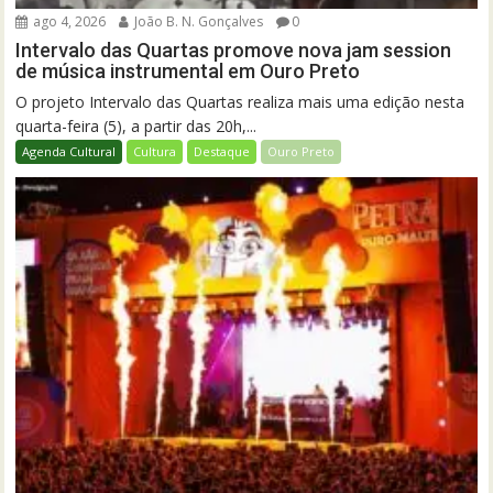
ago 4, 2026
João B. N. Gonçalves
0
Intervalo das Quartas promove nova jam session
de música instrumental em Ouro Preto
O projeto Intervalo das Quartas realiza mais uma edição nesta
quarta-feira (5), a partir das 20h,...
Agenda Cultural
Cultura
Destaque
Ouro Preto