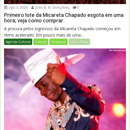
ago 3, 2026
João B. N. Gonçalves
0
Primeiro lote da Micareta Chapado esgota em uma
hora; veja como comprar
A procura pelos ingressos da Micareta Chapado começou em
ritmo acelerado. Em pouco mais de uma...
Agenda Cultural
Cultura
Destaque
Ouro Preto