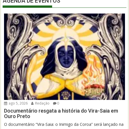
AGENDA DE EVENTOS
ago 5, 2026
Redação
0
Documentário resgata a história do Vira-Saia em
Ouro Preto
O documentário “Vira-Saia: o Inimigo da Coroa” será lançado na