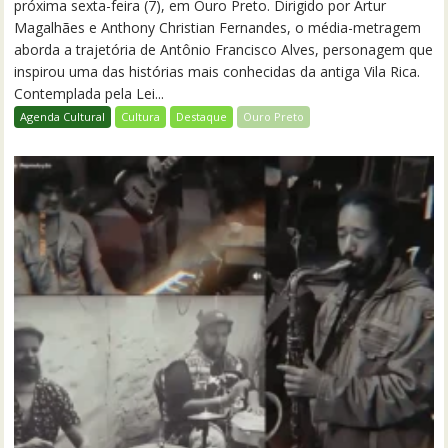
próxima sexta-feira (7), em Ouro Preto. Dirigido por Artur
Magalhães e Anthony Christian Fernandes, o média-metragem
aborda a trajetória de Antônio Francisco Alves, personagem que
inspirou uma das histórias mais conhecidas da antiga Vila Rica.
Contemplada pela Lei...
Agenda Cultural
Cultura
Destaque
Ouro Preto