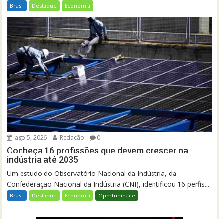
Brasil
Destaque
Economia
ago 5, 2026
Redação
0
Conheça 16 profissões que devem crescer na
indústria até 2035
Um estudo do Observatório Nacional da Indústria, da
Confederação Nacional da Indústria (CNI), identificou 16 perfis...
Brasil
Destaque
Economia
Oportunidade