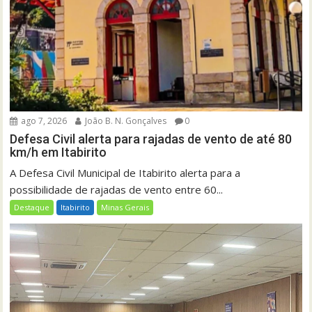
ago 7, 2026
João B. N. Gonçalves
0
Defesa Civil alerta para rajadas de vento de até 80
km/h em Itabirito
A Defesa Civil Municipal de Itabirito alerta para a
possibilidade de rajadas de vento entre 60...
Destaque
Itabirito
Minas Gerais