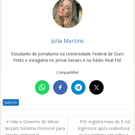
Júlia Martins
Estudante de jornalismo na Universidade Federal de Ouro
Preto e estagiária no Jornal Geraes e na Rádio Real FM.
Compartilhe!
Itabirito
Navegação
Vale e Governo de Minas
PID registra mais de 8 mil
de
lançam Sistema Florescer para
ingressos após reabertura;
gestão ambiental
prazo termina em julho