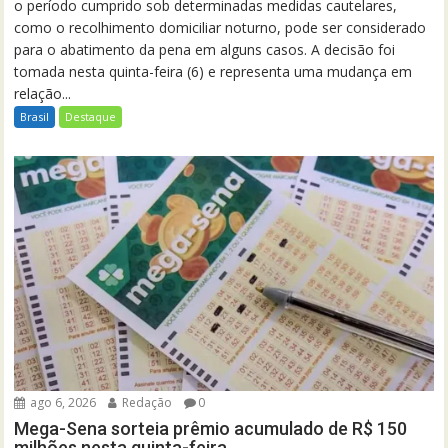
o período cumprido sob determinadas medidas cautelares,
como o recolhimento domiciliar noturno, pode ser considerado
para o abatimento da pena em alguns casos. A decisão foi
tomada nesta quinta-feira (6) e representa uma mudança em
relação...
Brasil
Destaque
ago 6, 2026
Redação
0
Mega-Sena sorteia prêmio acumulado de R$ 150
milhões nesta quinta-feira