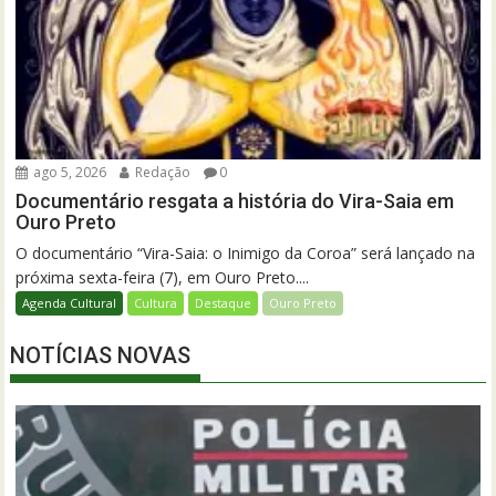
ago 5, 2026
Redação
0
Documentário resgata a história do Vira-Saia em
Ouro Preto
O documentário “Vira-Saia: o Inimigo da Coroa” será lançado na
próxima sexta-feira (7), em Ouro Preto....
Agenda Cultural
Cultura
Destaque
Ouro Preto
NOTÍCIAS NOVAS