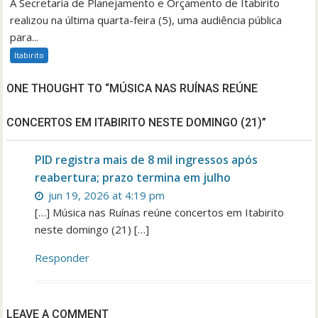
A Secretaria de Planejamento e Orçamento de Itabirito
realizou na última quarta-feira (5), uma audiência pública
para...
Itabirito
ONE THOUGHT TO “MÚSICA NAS RUÍNAS REÚNE
CONCERTOS EM ITABIRITO NESTE DOMINGO (21)”
PID registra mais de 8 mil ingressos após
reabertura; prazo termina em julho
jun 19, 2026 at 4:19 pm
[…] Música nas Ruínas reúne concertos em Itabirito
neste domingo (21) […]
Responder
LEAVE A COMMENT