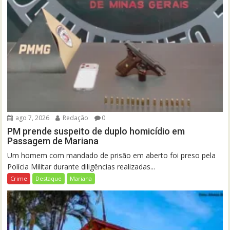
ago 7, 2026
Redação
0
PM prende suspeito de duplo homicídio em
Passagem de Mariana
Um homem com mandado de prisão em aberto foi preso pela
Polícia Militar durante diligências realizadas...
Crime
Destaque
Mariana