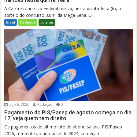
A Caixa Econômica Federal realiza, nesta quinta-feira (6), o
sorteio do concurso 3.041 da Mega-Sena. O...
Brasil
Destaque
Loterias
ago 6, 2026
Redação
0
Pagamento do PIS/Pasep de agosto começa no dia
17; veja quem tem direito
Os pagamentos do último lote do abono salarial PIS/Pasep
2026, referente ao ano-base de 2024, começam...