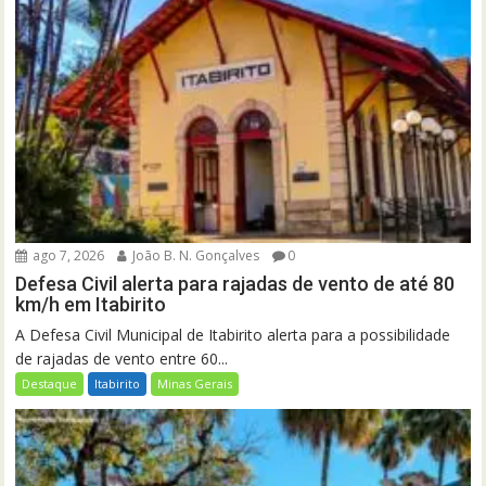
ago 7, 2026
João B. N. Gonçalves
0
Defesa Civil alerta para rajadas de vento de até 80
km/h em Itabirito
A Defesa Civil Municipal de Itabirito alerta para a possibilidade
de rajadas de vento entre 60...
Destaque
Itabirito
Minas Gerais