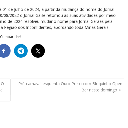
a 01 de Julho de 2024, a partir da mudança do nome do Jornal
0/08/2022 o Jornal Galilé retornou as suas atividades por meio
 julho de 2024 resolveu mudar o nome para Jornal Geraes pela
a Região dos Inconfidentes, abordando toda Minas Gerais.
Compartilhe!
o O
Pré-carnaval esquenta Ouro Preto com Bloquinho Open
al
Bar neste domingo