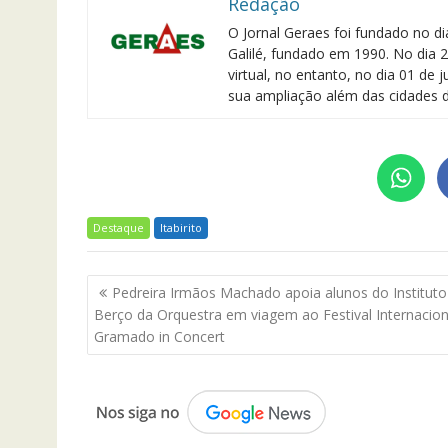
Redação
O Jornal Geraes foi fundado no di
Galilé, fundado em 1990. No dia 2
virtual, no entanto, no dia 01 de
sua ampliação além das cidades d
Destaque
Itabirito
Navegação
Pedreira Irmãos Machado apoia alunos do Institut
de
Berço da Orquestra em viagem ao Festival Internacion
Post
Gramado in Concert