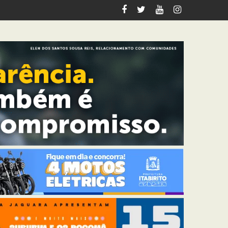
riana