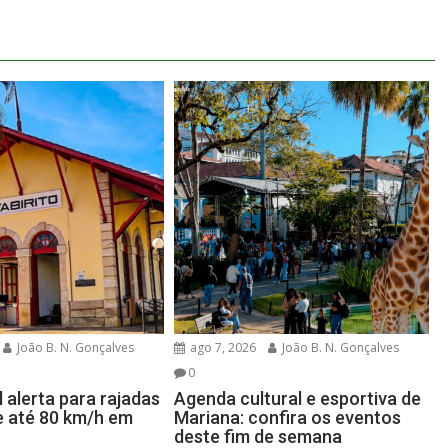
João B. N. Gonçalves
ago 7, 2026
João B. N. Gonçalves
0
l alerta para rajadas
Agenda cultural e esportiva de
e até 80 km/h em
Mariana: confira os eventos
deste fim de semana