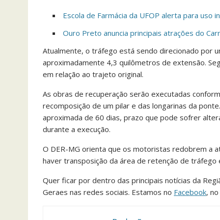
Escola de Farmácia da UFOP alerta para uso 
Ouro Preto anuncia principais atrações do Car
Atualmente, o tráfego está sendo direcionado por u
aproximadamente 4,3 quilômetros de extensão. Seg
em relação ao trajeto original.
As obras de recuperação serão executadas conform
recomposição de um pilar e das longarinas da ponte.
aproximada de 60 dias, prazo que pode sofrer alter
durante a execução.
O DER-MG orienta que os motoristas redobrem a aten
haver transposição da área de retenção de tráfego
Quer ficar por dentro das principais notícias da Reg
Geraes nas redes sociais. Estamos no
Facebook
, n