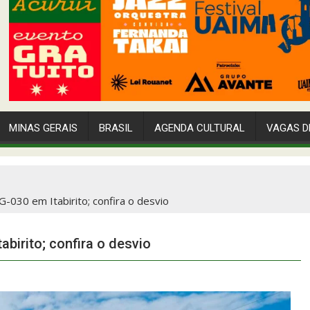
MINAS GERAIS
BRASIL
AGENDA CULTURAL
VAGAS D
-030 em Itabirito; confira o desvio
birito; confira o desvio