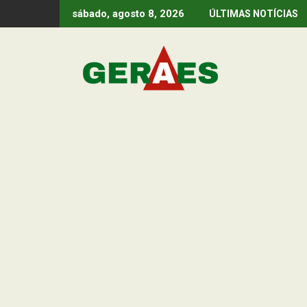
Skip
sábado, agosto 8, 2026
ÚLTIMAS NOTÍCIAS
to
content