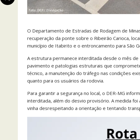
O Departamento de Estradas de Rodagem de Minas Ge
recuperação da ponte sobre o Ribeirão Carioca, loc
município de Itabirito e o entroncamento para São G
A estrutura permanece interditada desde o mês de d
pavimento e patologias estruturais que compromet
técnico, a manutenção do tráfego nas condições exi
quanto para os usuários da rodovia.
Para garantir a segurança no local, o DER-MG inform
interditada, além do desvio provisório. A medida fo
vinha desrespeitando a orientação e tentando transp