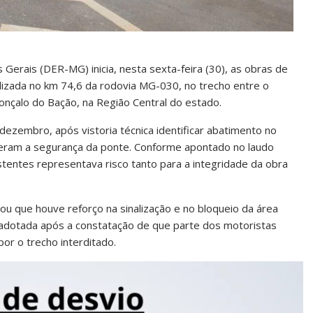
rais (DER-MG) inicia, nesta sexta-feira (30), as obras de
alizada no km 74,6 da rodovia MG-030, no trecho entre o
onçalo do Bação, na Região Central do estado.
ezembro, após vistoria técnica identificar abatimento no
eram a segurança da ponte. Conforme apontado no laudo
stentes representava risco tanto para a integridade da obra
ou que houve reforço na sinalização e no bloqueio da área
i adotada após a constatação de que parte dos motoristas
or o trecho interditado.