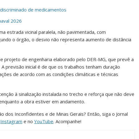
indiscriminado de medicamentos
naval 2026
ma estrada vicinal paralela, não pavimentada, com
undo o órgão, o desvio não representa aumento de distância
e projeto de engenharia elaborado pelo DER-MG, que prevê a
 A previsão inicial é de que os trabalhos tenham duração
ações de acordo com as condições climáticas e técnicas
ção à sinalização instalada no trecho e reforça que não deve
 enquanto a obra estiver em andamento.
ião dos Inconfidentes e de Minas Gerais? Então, siga o Jornal
o
Instagram
e no
YouTube
. Acompanhe!