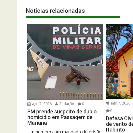
Notícias relacionadas
ago 7, 2026
ago 7, 2026
Redação
0
0
PM prende suspeito de duplo
homicídio em Passagem de
Defesa Civi
Mariana
de vento d
Itabirito
Um homem com mandado de prisão