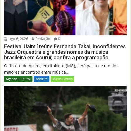
ago 6, 2026
Redação
0
Festival Uaimií reúne Fernanda Takai, Inconfidentes
Jazz Orquestra e grandes nomes da música
brasileira em Acuruí; confira a programação
O distrito de Acuruí, em Itabirito (MG), será palco de um dos
maiores encontros entre música,...
Agenda Cultural
Itabirito
Minas Gerais