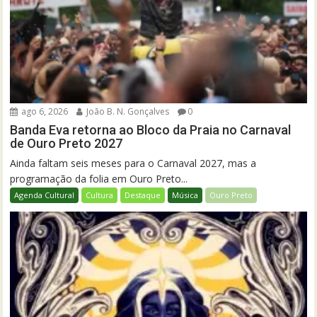
ago 6, 2026
João B. N. Gonçalves
0
Banda Eva retorna ao Bloco da Praia no Carnaval
de Ouro Preto 2027
Ainda faltam seis meses para o Carnaval 2027, mas a
programação da folia em Ouro Preto...
Agenda Cultural
Cultura
Destaque
Música
Ouro Preto