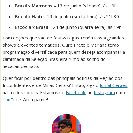
Brasil x Marrocos
– 13 de junho (sábado), às 19h
Brasil x Haiti
– 19 de junho (sexta-feira), às 21h30
Escócia x Brasil
– 24 de junho (quarta-feira), às 19h
Com opções que vão de festivais gastronômicos a grandes
shows e eventos temáticos, Ouro Preto e Mariana terão
programação diversificada para quem deseja acompanhar a
caminhada da Seleção Brasileira rumo ao sonho do
hexacampeonato.
Quer ficar por dentro das principais notícias da Região dos
Inconfidentes e de Minas Gerais? Então, siga o
Jornal Geraes
nas redes sociais. Estamos no
Facebook
, no
Instagram
e no
YouTube
. Acompanhe!