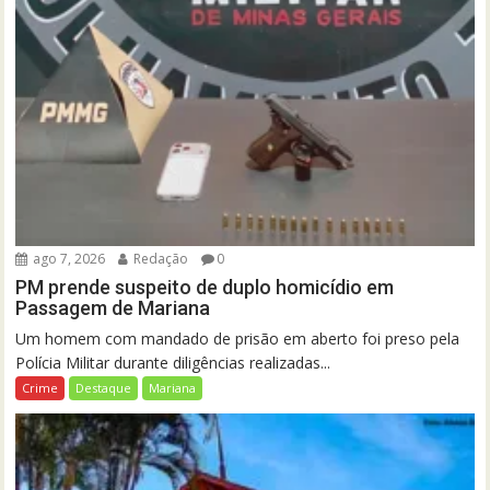
ago 7, 2026
Redação
0
PM prende suspeito de duplo homicídio em
Passagem de Mariana
Um homem com mandado de prisão em aberto foi preso pela
Polícia Militar durante diligências realizadas...
Crime
Destaque
Mariana