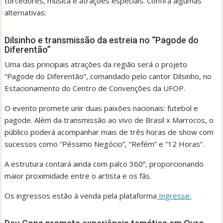
torcedores, música e atrações especiais. Confira algumas
alternativas:
Dilsinho e transmissão da estreia no “Pagode do
Diferentão”
Uma das principais atrações da região será o projeto
“Pagode do Diferentão”, comandado pelo cantor Dilsinho, no
Estacionamento do Centro de Convenções da UFOP.
O evento promete unir duas paixões nacionais: futebol e
pagode. Além da transmissão ao vivo de Brasil x Marrocos, o
público poderá acompanhar mais de três horas de show com
sucessos como “Péssimo Negócio”, “Refém” e “12 Horas”.
A estrutura contará ainda com palco 360º, proporcionando
maior proximidade entre o artista e os fãs.
Os ingressos estão à venda pela plataforma
Ingresse.