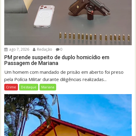
ago 7, 2026
Redação
0
PM prende suspeito de duplo homicídio em
Passagem de Mariana
Um homem com mandado de prisão em aberto foi preso
pela Polícia Militar durante diligências realizadas...
Crime
Destaque
Mariana