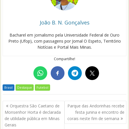
João B. N. Gonçalves
Bacharel em jornalismo pela Universidade Federal de Ouro
Preto (Ufop), com passagens por Jornal O Espeto, Território
Notícias e Portal Mais Minas.
Compartilhe!
Brasil
Destaque
Futebol
Navegação
Orquestra São Caetano de
Parque das Andorinhas recebe
de
Monsenhor Horta é declarada
festa junina e encontro de
Post
de utilidade pública em Minas
corais neste fim de semana
Gerais