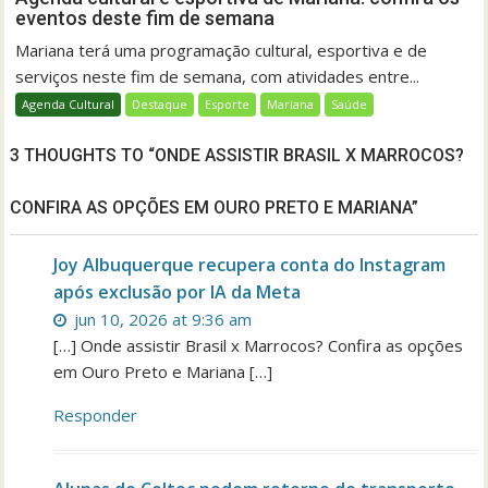
eventos deste fim de semana
Mariana terá uma programação cultural, esportiva e de
serviços neste fim de semana, com atividades entre...
Agenda Cultural
Destaque
Esporte
Mariana
Saúde
3 THOUGHTS TO “ONDE ASSISTIR BRASIL X MARROCOS?
CONFIRA AS OPÇÕES EM OURO PRETO E MARIANA”
Joy Albuquerque recupera conta do Instagram
após exclusão por IA da Meta
jun 10, 2026 at 9:36 am
[…] Onde assistir Brasil x Marrocos? Confira as opções
em Ouro Preto e Mariana […]
Responder