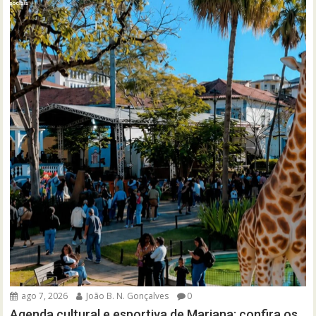
ago 7, 2026
João B. N. Gonçalves
0
Agenda cultural e esportiva de Mariana: confira os