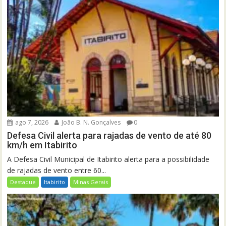
ago 7, 2026
João B. N. Gonçalves
0
Defesa Civil alerta para rajadas de vento de até 80
km/h em Itabirito
A Defesa Civil Municipal de Itabirito alerta para a possibilidade
de rajadas de vento entre 60...
Destaque
Itabirito
Minas Gerais