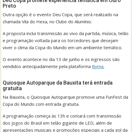
Deu Copa promete experiência temática em Ouro
Preto
Outra opção é o evento Deu Copa, que será realizado na
chamada Vila do Hexa, no Clube do Alumínio.
A proposta inclui transmissão ao vivo da partida, música, telão
e programação voltada para os torcedores que desejam
viver o clima da Copa do Mundo em um ambiente temático.
O evento acontece no dia 13 de junho e os ingressos são
vendidos antecipadamente pela plataforma
Byma.
Quiosque Autoparque da Bauxita terá entrada
gratuita
Na Bauxita, o Quiosque Autoparque promove uma FunFest da
Copa do Mundo com entrada gratuita.
A programação começa às 13h e contará com transmissão
dos jogos do Brasil em telão gigante de LED, além de
apresentações musicais e promoções especiais a cada gol da