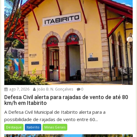
ago 7, 2026
João B. N. Gonçalves
0
Defesa Civil alerta para rajadas de vento de até 80
km/h em Itabirito
A Defesa Civil Municipal de Itabirito alerta para a
possibilidade de rajadas de vento entre 60...
Destaque
Itabirito
Minas Gerais