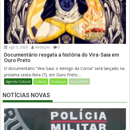
ago 5, 2026
Redação
0
Documentário resgata a história do Vira-Saia em
Ouro Preto
O documentário “Vira-Saia: o Inimigo da Coroa” será lançado na
próxima sexta-feira (7), em Ouro Preto....
Agenda Cultural
Cultura
Destaque
Ouro Preto
NOTÍCIAS NOVAS