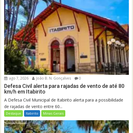
ago 7, 2026
João B. N. Gonçalves
0
Defesa Civil alerta para rajadas de vento de até 80
km/h em Itabirito
A Defesa Civil Municipal de Itabirito alerta para a possibilidade
de rajadas de vento entre 60...
Destaque
Itabirito
Minas Gerais