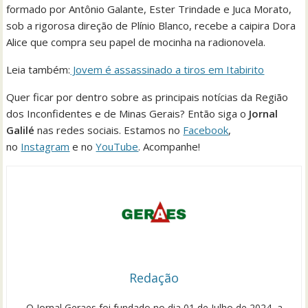
formado por Antônio Galante, Ester Trindade e Juca Morato,
sob a rigorosa direção de Plínio Blanco, recebe a caipira Dora
Alice que compra seu papel de mocinha na radionovela.
Leia também:
Jovem é assassinado a tiros em Itabirito
Quer ficar por dentro sobre as principais notícias da Região
dos Inconfidentes e de Minas Gerais? Então siga o
Jornal
Galilé
nas redes sociais. Estamos no
Facebook
,
no
Instagram
e no
YouTube
. Acompanhe!
Redação
O Jornal Geraes foi fundado no dia 01 de Julho de 2024, a