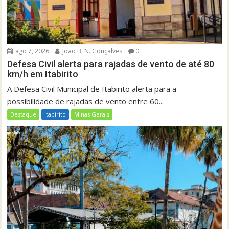
ago 7, 2026
João B. N. Gonçalves
0
Defesa Civil alerta para rajadas de vento de até 80
km/h em Itabirito
A Defesa Civil Municipal de Itabirito alerta para a
possibilidade de rajadas de vento entre 60...
Destaque
Itabirito
Minas Gerais