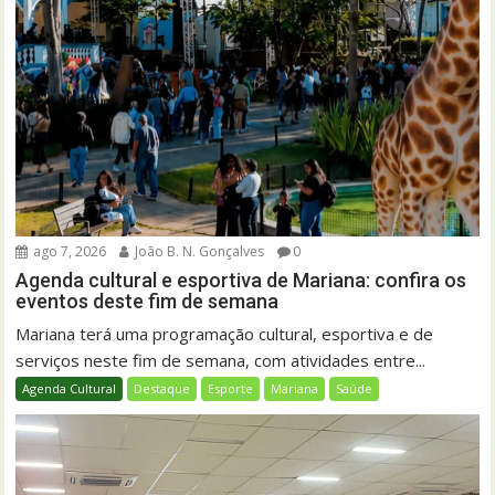
ago 7, 2026
João B. N. Gonçalves
0
Agenda cultural e esportiva de Mariana: confira os
eventos deste fim de semana
Mariana terá uma programação cultural, esportiva e de
serviços neste fim de semana, com atividades entre...
Agenda Cultural
Destaque
Esporte
Mariana
Saúde