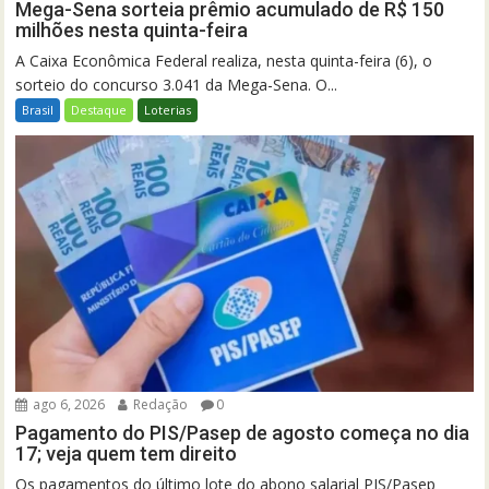
Mega-Sena sorteia prêmio acumulado de R$ 150
milhões nesta quinta-feira
A Caixa Econômica Federal realiza, nesta quinta-feira (6), o
sorteio do concurso 3.041 da Mega-Sena. O...
Brasil
Destaque
Loterias
ago 6, 2026
Redação
0
Pagamento do PIS/Pasep de agosto começa no dia
17; veja quem tem direito
Os pagamentos do último lote do abono salarial PIS/Pasep