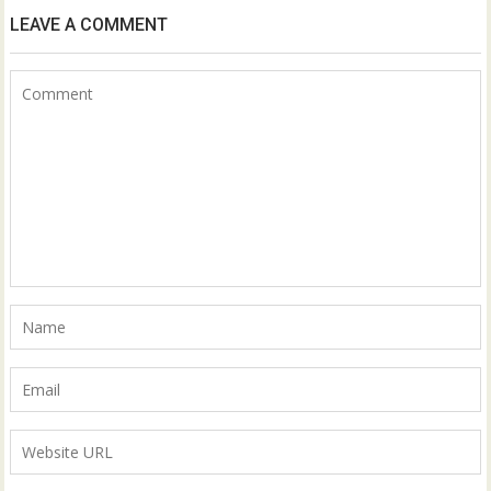
LEAVE A COMMENT