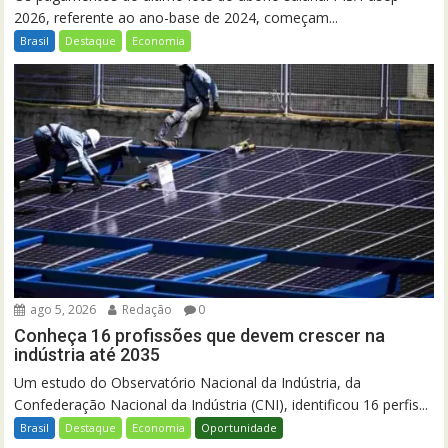
2026, referente ao ano-base de 2024, começam...
Brasil
Destaque
Economia
ago 5, 2026
Redação
0
Conheça 16 profissões que devem crescer na
indústria até 2035
Um estudo do Observatório Nacional da Indústria, da
Confederação Nacional da Indústria (CNI), identificou 16 perfis...
Brasil
Destaque
Economia
Oportunidade