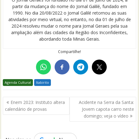
partir da mudança do nome do Jornal Galilé, fundado em
1990. No dia 20/08/2022 o Jornal Galilé retornou as suas
atividades por meio virtual, no entanto, no dia 01 de julho de
2024 resolveu mudar o nome para Jornal Geraes pela sua
ampliação além das cidades da Região dos Inconfidentes,
abordando toda Minas Gerais.
Compartilhe!
Agenda Cultural
Itabirito
Navegação
Enem 2023: Instituto altera
Acidente na Serra da Santa:
de
calendário de provas
Jovem capota carro neste
Post
domingo; veja o vídeo