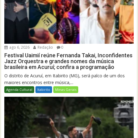
ago 6, 2026
Redação
0
Festival Uaimií reúne Fernanda Takai, Inconfidentes
Jazz Orquestra e grandes nomes da música
brasileira em Acuruí; confira a programação
O distrito de Acuruí, em Itabirito (MG), será palco de um dos
maiores encontros entre música,...
Agenda Cultural
Itabirito
Minas Gerais