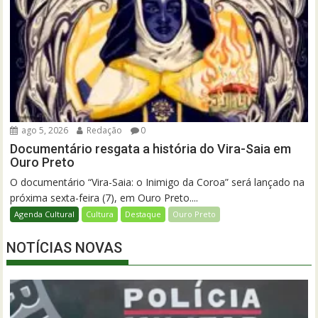
ago 5, 2026
Redação
0
Documentário resgata a história do Vira-Saia em
Ouro Preto
O documentário “Vira-Saia: o Inimigo da Coroa” será lançado na
próxima sexta-feira (7), em Ouro Preto....
Agenda Cultural
Cultura
Destaque
Ouro Preto
NOTÍCIAS NOVAS