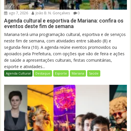
ago 7, 2026
João B. N. Gonçalves
0
Agenda cultural e esportiva de Mariana: confira os
eventos deste fim de semana
Mariana terá uma programação cultural, esportiva e de serviços
neste fim de semana, com atividades entre sábado (8) e
segunda-feira (10). A agenda reúne eventos promovidos ou
apoiados pela Prefeitura, com opções que vão de feira e ações
de saúde a apresentações culturais, festas comunitárias,
esporte e atividades...
Agenda Cultural
Destaque
Esporte
Mariana
Saúde