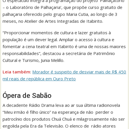
O espetáculo integra a programação do projeto ‘Palhaçatório
– o Laboratório de Palhaçaria’, que propõe curso gratuito de
palhaçaria oferecido pelo grupo Maria Cutia, ao longo de 3
meses, no Atelier de Artes Integradas de Itabirito.
“Proporcionar momentos de cultura e lazer gratuitos à
população é um dever legal. Ampliar o acesso à cultura e
fomentar a cena teatral em Itabirito é uma de nossas maiores
responsabilidades”, destacou a secretária de Patrimônio
Cultural e Turismo, Junia Melillo.
Leia também
:
Morador é suspeito de desviar mais de R$ 450
mil reais de república em Ouro Preto
Ópera de Sabão
A decadente Rádio Drama leva ao ar sua última radionovela
“Meu irmão é filho único” na esperança de não perder o
patrocínio dos produtos Chuá Chuá e milagrosamente não ser
engolida pela Era da Televisão. O elenco de rádio atores