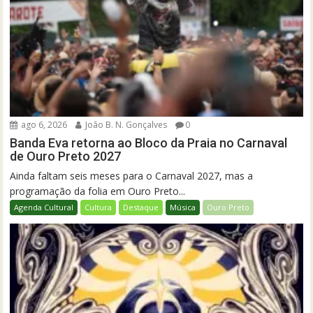
ago 6, 2026
João B. N. Gonçalves
0
Banda Eva retorna ao Bloco da Praia no Carnaval
de Ouro Preto 2027
Ainda faltam seis meses para o Carnaval 2027, mas a
programação da folia em Ouro Preto...
Agenda Cultural
Cultura
Destaque
Música
Ouro Preto