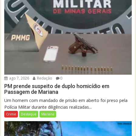
ago 7, 2026
Redação
0
PM prende suspeito de duplo homicídio em
Passagem de Mariana
Um homem com mandado de prisão em aberto foi preso pela
Polícia Militar durante diligências realizadas...
Crime
Destaque
Mariana