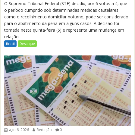
O Supremo Tribunal Federal (STF) decidiu, por 6 votos a 4, que
o período cumprido sob determinadas medidas cautelares,
como o recolhimento domiciliar noturno, pode ser considerado
para o abatimento da pena em alguns casos. A decisão foi
tomada nesta quinta-feira (6) e representa uma mudança em
relação...
Brasil
Destaque
ago 6, 2026
Redação
0