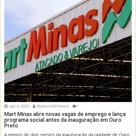
ago 6, 2026
Mateus Del'Amore
1
Mart Minas abre novas vagas de emprego e lança
programa social antes da inauguração em Ouro
Preto
A menos de dois meses da inauguração da unidade de Ouro