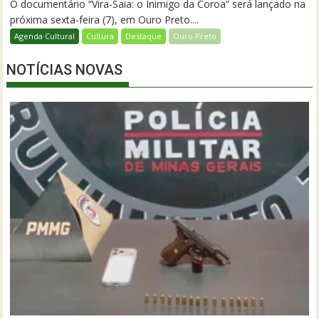
O documentário “Vira-Saia: o Inimigo da Coroa” será lançado na
próxima sexta-feira (7), em Ouro Preto....
Agenda Cultural
Cultura
Destaque
Ouro Preto
NOTÍCIAS NOVAS