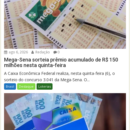
ago 6, 2026
Redação
0
Mega-Sena sorteia prêmio acumulado de R$ 150
milhões nesta quinta-feira
A Caixa Econômica Federal realiza, nesta quinta-feira (6), o
sorteio do concurso 3.041 da Mega-Sena. O...
Brasil
Destaque
Loterias