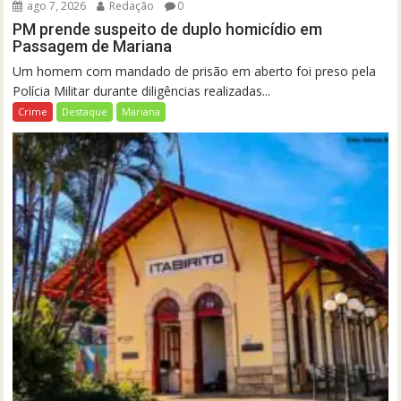
ago 7, 2026
Redação
0
PM prende suspeito de duplo homicídio em
Passagem de Mariana
Um homem com mandado de prisão em aberto foi preso pela
Polícia Militar durante diligências realizadas...
Crime
Destaque
Mariana