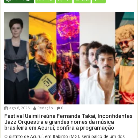
ago 6, 2026
Redação
0
Festival Uaimií reúne Fernanda Takai, Inconfidentes
Jazz Orquestra e grandes nomes da música
brasileira em Acuruí; confira a programação
O distrito de Acuruí, em Itabirito (MG), será palco de um dos