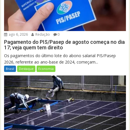
ago 6, 2026
Redação
0
Pagamento do PIS/Pasep de agosto começa no dia
17; veja quem tem direito
Os pagamentos do último lote do abono salarial PIS/Pasep
2026, referente ao ano-base de 2024, começam...
Brasil
Destaque
Economia