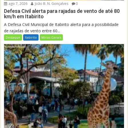
ago 7, 2026
João B. N. Gonçalves
0
Defesa Civil alerta para rajadas de vento de até 80
km/h em Itabirito
A Defesa Civil Municipal de Itabirito alerta para a possibilidade
de rajadas de vento entre 60...
Destaque
Itabirito
Minas Gerais