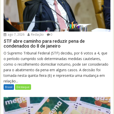
ago 7, 2026
Redação
0
STF abre caminho para reduzir pena de
condenados do 8 de janeiro
O Supremo Tribunal Federal (STF) decidiu, por 6 votos a 4, que
o período cumprido sob determinadas medidas cautelares,
como o recolhimento domiciliar noturno, pode ser considerado
para o abatimento da pena em alguns casos. A decisão foi
tomada nesta quinta-feira (6) e representa uma mudança em
relação...
Brasil
Destaque