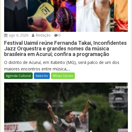
ago 6, 2026
Redação
0
Festival Uaimií reúne Fernanda Takai, Inconfidentes
Jazz Orquestra e grandes nomes da música
brasileira em Acuruí; confira a programação
O distrito de Acuruí, em Itabirito (MG), será palco de um dos
maiores encontros entre música,...
Agenda Cultural
Itabirito
Minas Gerais