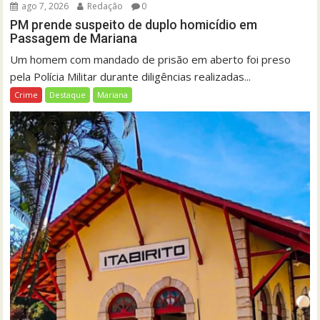
ago 7, 2026
Redação
0
PM prende suspeito de duplo homicídio em
Passagem de Mariana
Um homem com mandado de prisão em aberto foi preso
pela Polícia Militar durante diligências realizadas...
Crime
Destaque
Mariana