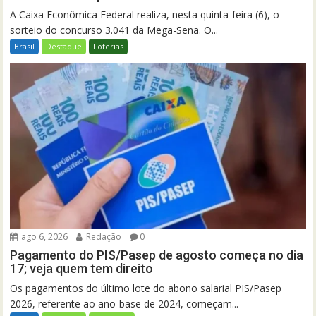
A Caixa Econômica Federal realiza, nesta quinta-feira (6), o
sorteio do concurso 3.041 da Mega-Sena. O...
Brasil
Destaque
Loterias
ago 6, 2026
Redação
0
Pagamento do PIS/Pasep de agosto começa no dia
17; veja quem tem direito
Os pagamentos do último lote do abono salarial PIS/Pasep
2026, referente ao ano-base de 2024, começam...