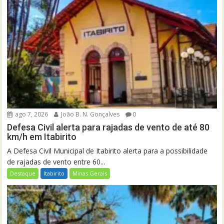
ago 7, 2026
João B. N. Gonçalves
0
Defesa Civil alerta para rajadas de vento de até 80
km/h em Itabirito
A Defesa Civil Municipal de Itabirito alerta para a possibilidade
de rajadas de vento entre 60...
Destaque
Itabirito
Minas Gerais