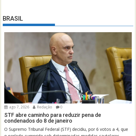
BRASIL
ago 7, 2026
Redação
0
STF abre caminho para reduzir pena de
condenados do 8 de janeiro
O Supremo Tribunal Federal (STF) decidiu, por 6 votos a 4, que
o período cumprido sob determinadas medidas cautelares,