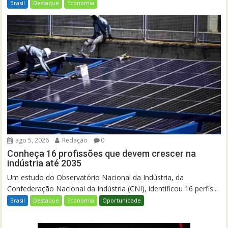
Brasil
Destaque
Economia
ago 5, 2026
Redação
0
Conheça 16 profissões que devem crescer na
indústria até 2035
Um estudo do Observatório Nacional da Indústria, da
Confederação Nacional da Indústria (CNI), identificou 16 perfis...
Brasil
Destaque
Economia
Oportunidade