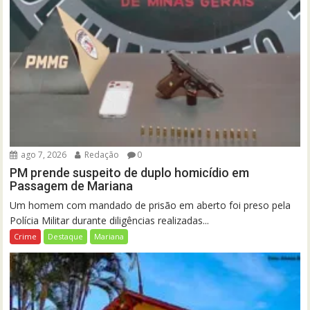
ago 7, 2026
Redação
0
PM prende suspeito de duplo homicídio em
Passagem de Mariana
Um homem com mandado de prisão em aberto foi preso pela
Polícia Militar durante diligências realizadas...
Crime
Destaque
Mariana