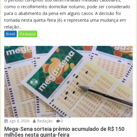
como o recolhimento domiciliar noturno, pode ser considerado
para o abatimento da pena em alguns casos. A decisão foi
tomada nesta quinta-feira (6) e representa uma mudança em
relação...
Brasil
Destaque
ago 6, 2026
Redação
0
Mega-Sena sorteia prêmio acumulado de R$ 150
milhões nesta quinta-feira