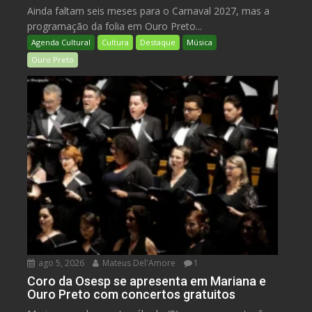
Ainda faltam seis meses para o Carnaval 2027, mas a
programação da folia em Ouro Preto...
Agenda Cultural
Cultura
Destaque
Música
Ouro Preto
ago 5, 2026
Mateus Del'Amore
1
Coro da Osesp se apresenta em Mariana e
Ouro Preto com concertos gratuitos