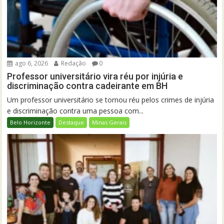
ago 6, 2026
Redação
0
Professor universitário vira réu por injúria e
discriminação contra cadeirante em BH
Um professor universitário se tornou réu pelos crimes de injúria
e discriminação contra uma pessoa com...
Belo Horizonte
Destaque
Minas Gerais