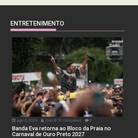
ENTRETENIMENTO
ago 6, 2026
João B. N. Gonçalves
0
Banda Eva retorna ao Bloco da Praia no
Carnaval de Ouro Preto 2027