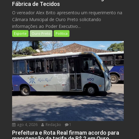
Fábrica de Tecidos
O vereador Alex Brito apresentou um requerimento na
Câmara Municipal de Ouro Preto solicitando
informações ao Poder Executivo...
Esporte
Ouro Preto
Política
ago 4, 2026
Redação
1
Prefeitura e Rota Real firmam acordo para
manutenção da tarifa de R$ 2 em Ouro