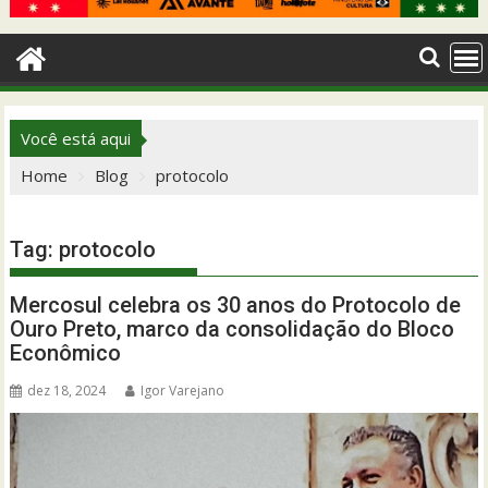
Você está aqui
Home
Blog
protocolo
Tag:
protocolo
Mercosul celebra os 30 anos do Protocolo de
Ouro Preto, marco da consolidação do Bloco
Econômico
dez 18, 2024
Igor Varejano