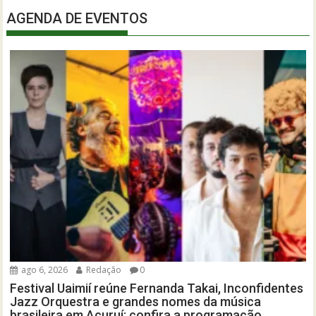
AGENDA DE EVENTOS
ago 6, 2026
Redação
0
Festival Uaimií reúne Fernanda Takai, Inconfidentes
Jazz Orquestra e grandes nomes da música
brasileira em Acuruí; confira a programação