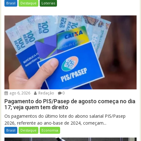
Brasil
Destaque
Loterias
ago 6, 2026
Redação
0
Pagamento do PIS/Pasep de agosto começa no dia
17; veja quem tem direito
Os pagamentos do último lote do abono salarial PIS/Pasep
2026, referente ao ano-base de 2024, começam...
Brasil
Destaque
Economia