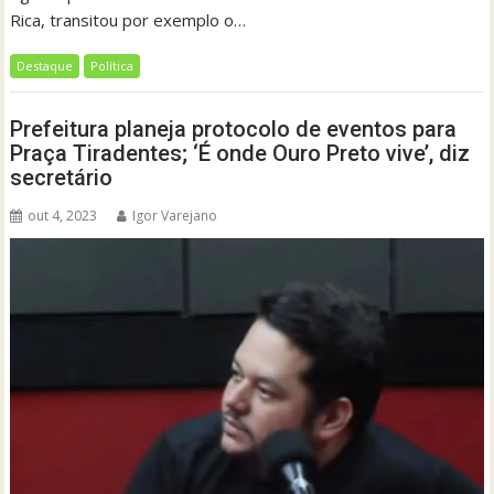
Rica, transitou por exemplo o…
Destaque
Política
Prefeitura planeja protocolo de eventos para
Praça Tiradentes; ‘É onde Ouro Preto vive’, diz
secretário
out 4, 2023
Igor Varejano