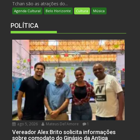
Tchan são as atrações do...
Agenda Cultural
Belo Horizonte
Cultura
Música
POLÍTICA
ago 5, 2026
Mateus Del'Amore
1
Vereador Alex Brito solicita informações
sobre comodato do Ginásio da Antiga