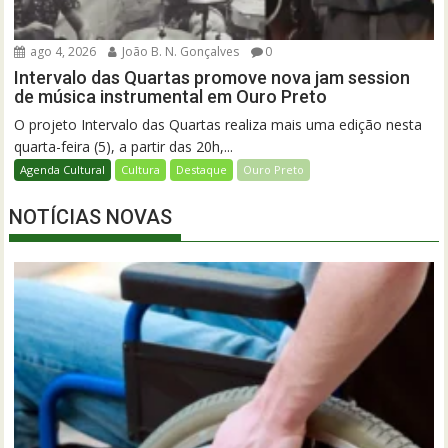
ago 4, 2026
João B. N. Gonçalves
0
Intervalo das Quartas promove nova jam session
de música instrumental em Ouro Preto
O projeto Intervalo das Quartas realiza mais uma edição nesta
quarta-feira (5), a partir das 20h,...
Agenda Cultural
Cultura
Destaque
Ouro Preto
NOTÍCIAS NOVAS