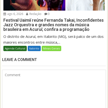
ago 6, 2026
Redação
0
Festival Uaimií reúne Fernanda Takai, Inconfidentes
Jazz Orquestra e grandes nomes da música
brasileira em Acuruí; confira a programação
O distrito de Acuruí, em Itabirito (MG), será palco de um dos
maiores encontros entre música,...
Agenda Cultural
Itabirito
Minas Gerais
LEAVE A COMMENT