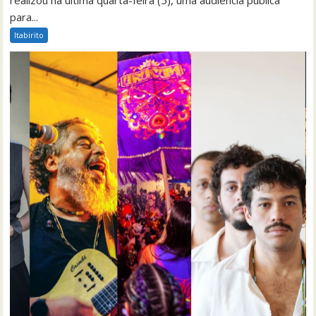
realizou na última quarta-feira (5), uma audiência pública
para...
Itabirito