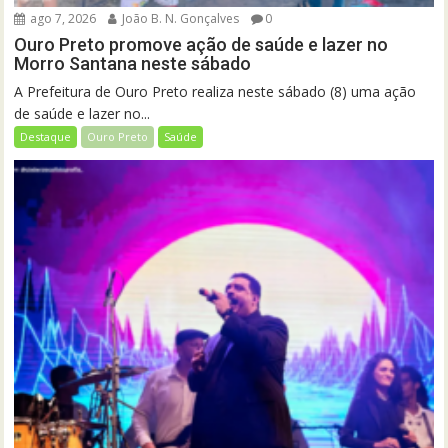
ago 7, 2026
João B. N. Gonçalves
0
Ouro Preto promove ação de saúde e lazer no
Morro Santana neste sábado
A Prefeitura de Ouro Preto realiza neste sábado (8) uma ação
de saúde e lazer no...
Destaque
Ouro Preto
Saúde