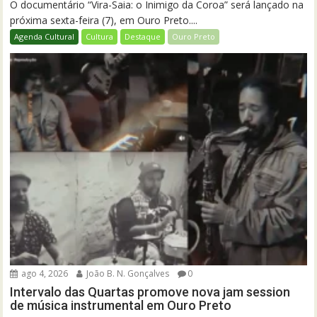
O documentário “Vira-Saia: o Inimigo da Coroa” será lançado na
próxima sexta-feira (7), em Ouro Preto....
Agenda Cultural
Cultura
Destaque
Ouro Preto
ago 4, 2026
João B. N. Gonçalves
0
Intervalo das Quartas promove nova jam session
de música instrumental em Ouro Preto