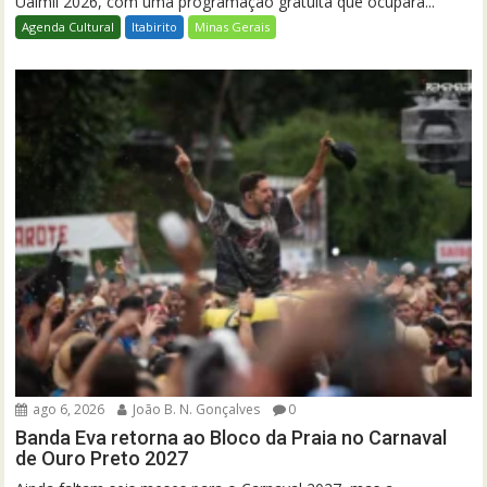
Uaimií 2026, com uma programação gratuita que ocupará...
Agenda Cultural
Itabirito
Minas Gerais
ago 6, 2026
João B. N. Gonçalves
0
Banda Eva retorna ao Bloco da Praia no Carnaval
de Ouro Preto 2027