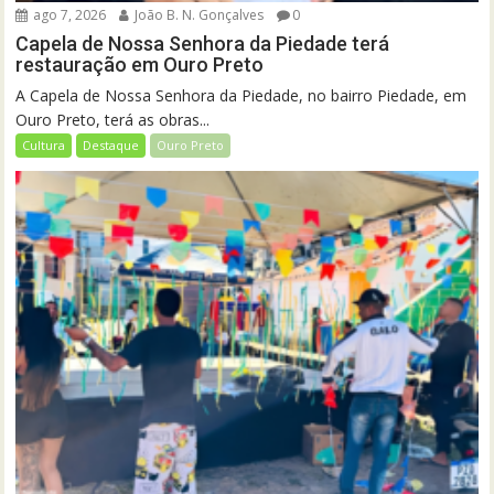
ago 7, 2026
João B. N. Gonçalves
0
Capela de Nossa Senhora da Piedade terá
restauração em Ouro Preto
A Capela de Nossa Senhora da Piedade, no bairro Piedade, em
Ouro Preto, terá as obras...
Cultura
Destaque
Ouro Preto