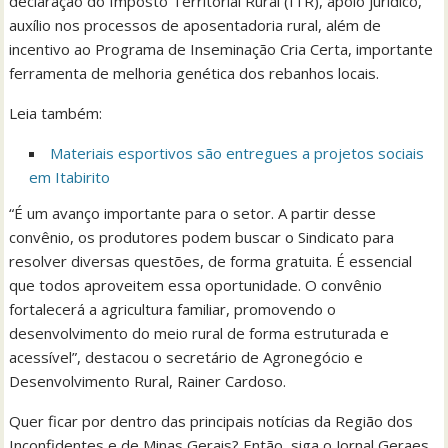
declaração do Imposto Territorial Rural (ITR), apoio jurídico,
auxílio nos processos de aposentadoria rural, além de
incentivo ao Programa de Inseminação Cria Certa, importante
ferramenta de melhoria genética dos rebanhos locais.
Leia também:
Materiais esportivos são entregues a projetos sociais
em Itabirito
“É um avanço importante para o setor. A partir desse
convênio, os produtores podem buscar o Sindicato para
resolver diversas questões, de forma gratuita. É essencial
que todos aproveitem essa oportunidade. O convênio
fortalecerá a agricultura familiar, promovendo o
desenvolvimento do meio rural de forma estruturada e
acessível”, destacou o secretário de Agronegócio e
Desenvolvimento Rural, Rainer Cardoso.
Quer ficar por dentro das principais notícias da Região dos
Inconfidentes e de Minas Gerais? Então, siga o Jornal Geraes