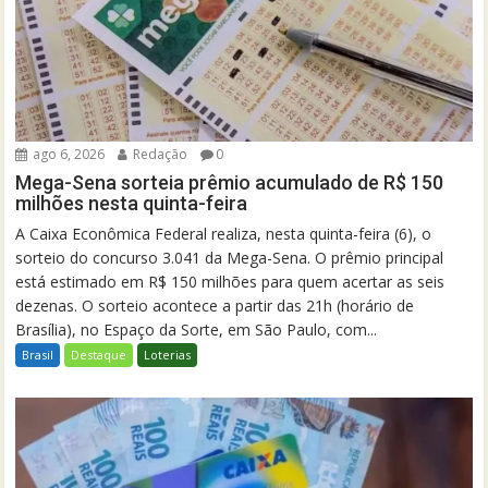
ago 6, 2026
Redação
0
Mega-Sena sorteia prêmio acumulado de R$ 150
milhões nesta quinta-feira
A Caixa Econômica Federal realiza, nesta quinta-feira (6), o
sorteio do concurso 3.041 da Mega-Sena. O prêmio principal
está estimado em R$ 150 milhões para quem acertar as seis
dezenas. O sorteio acontece a partir das 21h (horário de
Brasília), no Espaço da Sorte, em São Paulo, com...
Brasil
Destaque
Loterias