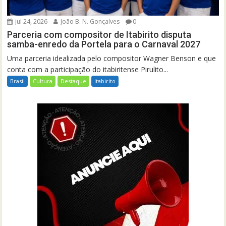
jul 24, 2026
João B. N. Gonçalves
0
Parceria com compositor de Itabirito disputa
samba-enredo da Portela para o Carnaval 2027
Uma parceria idealizada pelo compositor Wagner Benson e que
conta com a participação do itabiritense Pirulito...
Brasil
Cultura
Destaque
Itabirito