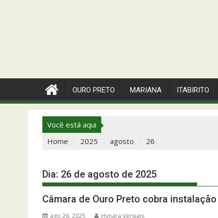
OURO PRETO
MARIANA
ITABIRITO
Você está aqui
Home
2025
agosto
26
Dia:
26 de agosto de 2025
Câmara de Ouro Preto cobra instalação 
ago 26, 2025
Hynara Versiani