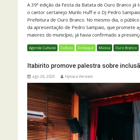
A 39ª edição da Festa da Batata de Ouro Branco já 
o cantor sertanejo Murilo Huff e o DJ Pedro Sampaio.
Prefeitura de Ouro Branco. No mesmo dia, o públic
da apresentação de Pedro Sampaio, que promete agi
maiores do município, já havia confirmado a presen
Agenda Cultural
Cultura
Destaque
Música
Ouro Branco
Itabirito promove palestra sobre inclu
ago 26, 2025
Hynara Versiani