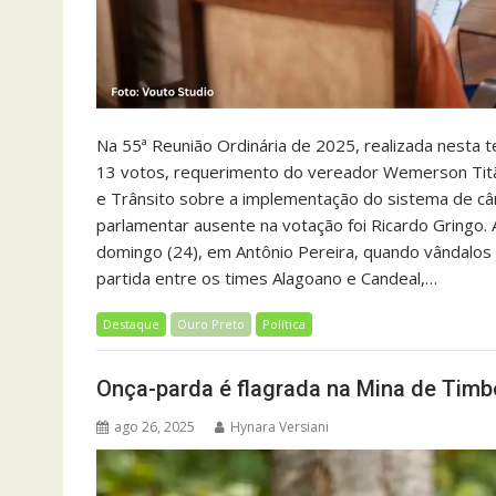
Na 55ª Reunião Ordinária de 2025, realizada nesta t
13 votos, requerimento do vereador Wemerson Titão
e Trânsito sobre a implementação do sistema de câ
parlamentar ausente na votação foi Ricardo Gringo.
domingo (24), em Antônio Pereira, quando vândalo
partida entre os times Alagoano e Candeal,…
Destaque
Ouro Preto
Política
Onça-parda é flagrada na Mina de Timb
ago 26, 2025
Hynara Versiani