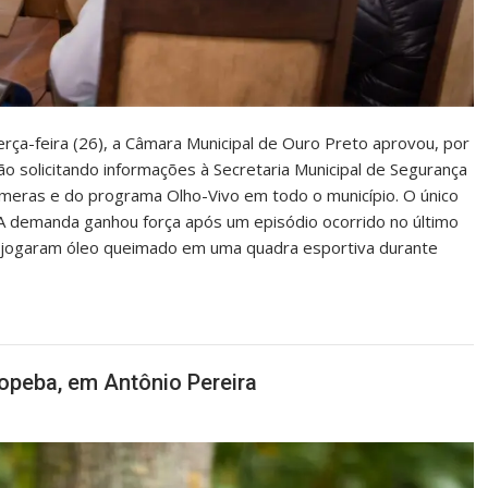
erça-feira (26), a Câmara Municipal de Ouro Preto aprovou, por
 solicitando informações à Secretaria Municipal de Segurança
meras e do programa Olho-Vivo em todo o município. O único
 A demanda ganhou força após um episódio ocorrido no último
s jogaram óleo queimado em uma quadra esportiva durante
opeba, em Antônio Pereira