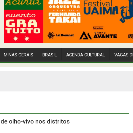
MINAS GERAIS
BRASIL
AGENDA CULTURAL
VAGAS D
de olho-vivo nos distritos