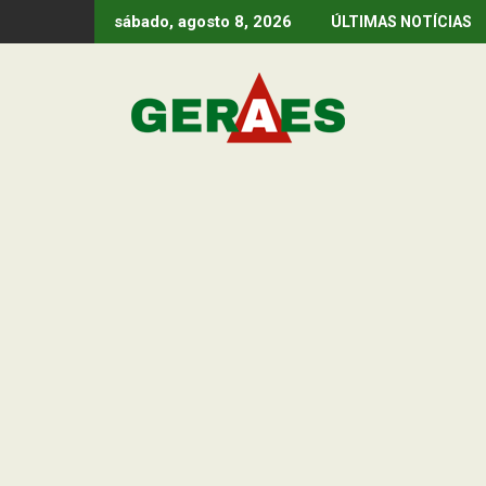
Skip
sábado, agosto 8, 2026
ÚLTIMAS NOTÍCIAS
to
content