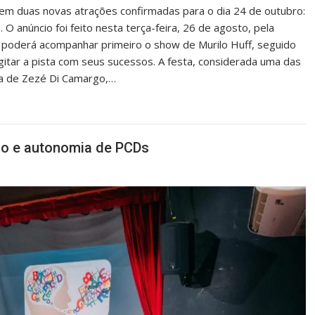
tem duas novas atrações confirmadas para o dia 24 de outubro:
 O anúncio foi feito nesta terça-feira, 26 de agosto, pela
o poderá acompanhar primeiro o show de Murilo Huff, seguido
tar a pista com seus sucessos. A festa, considerada uma das
ça de Zezé Di Camargo,…
são e autonomia de PCDs