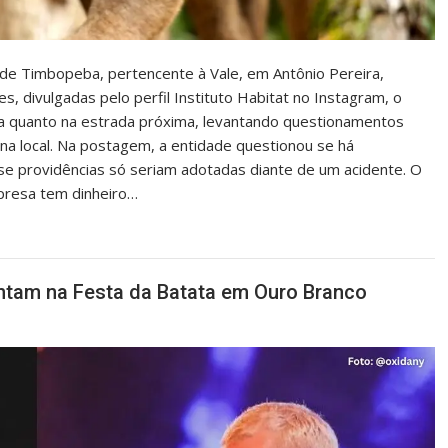
de Timbopeba, pertencente à Vale, em Antônio Pereira,
, divulgadas pelo perfil Instituto Habitat no Instagram, o
ra quanto na estrada próxima, levantando questionamentos
na local. Na postagem, a entidade questionou se há
e providências só seriam adotadas diante de um acidente. O
presa tem dinheiro…
ntam na Festa da Batata em Ouro Branco