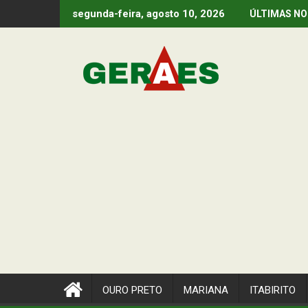
Skip
segunda-feira, agosto 10, 2026
ÚLTIMAS NO
to
content
OURO PRETO
MARIANA
ITABIRITO