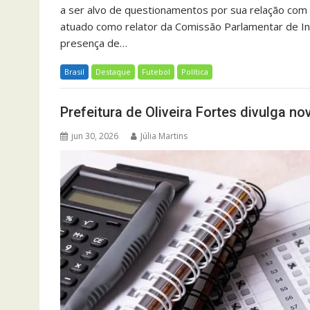
a ser alvo de questionamentos por sua relação com
atuado como relator da Comissão Parlamentar de Inq
presença de…
Brasil
Destaque
Futebol
Política
Prefeitura de Oliveira Fortes divulga n
jun 30, 2026
Júlia Martins