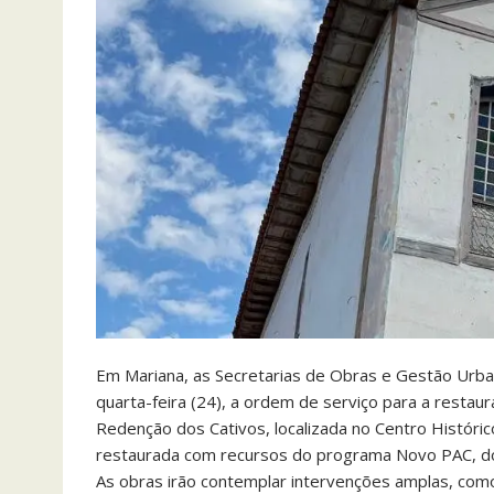
Em Mariana, as Secretarias de Obras e Gestão Urban
quarta-feira (24), a ordem de serviço para a resta
Redenção dos Cativos, localizada no Centro Históric
restaurada com recursos do programa Novo PAC, do 
As obras irão contemplar intervenções amplas, como: