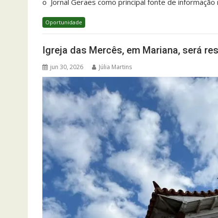
o Jornal Geraes como principal fonte de informaçã
Oportunidade
Igreja das Mercês, em Mariana, será re
jun 30, 2026
Júlia Martins