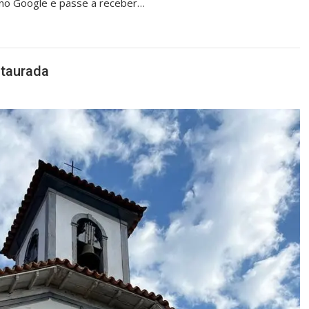
o no Google e passe a receber…
staurada