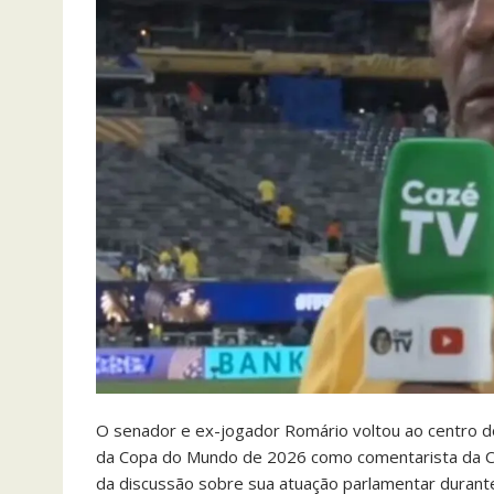
O senador e ex-jogador Romário voltou ao centro do 
da Copa do Mundo de 2026 como comentarista da C
da discussão sobre sua atuação parlamentar duran