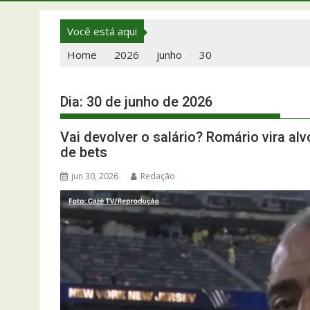
Você está aqui
Home
2026
junho
30
Dia:
30 de junho de 2026
Vai devolver o salário? Romário vira al
de bets
jun 30, 2026
Redação