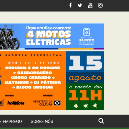
m de Mariana
E EMPREGO
SOBRE NÓS