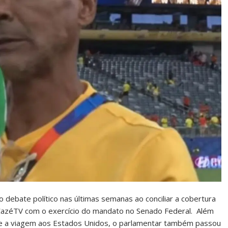
debate político nas últimas semanas ao conciliar a cobertura
azéTV com o exercício do mandato no Senado Federal. Além
te a viagem aos Estados Unidos, o parlamentar também passou