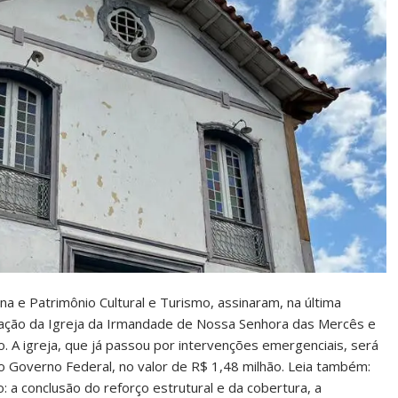
a e Patrimônio Cultural e Turismo, assinaram, na última
uração da Igreja da Irmandade de Nossa Senhora das Mercês e
o. A igreja, que já passou por intervenções emergenciais, será
Governo Federal, no valor de R$ 1,48 milhão. Leia também:
 a conclusão do reforço estrutural e da cobertura, a