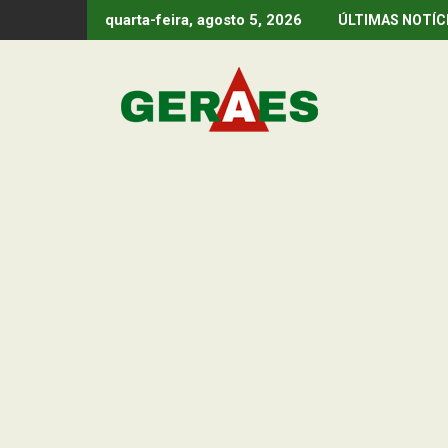
Skip
quarta-feira, agosto 5, 2026
ÚLTIMAS NOTÍC
to
content