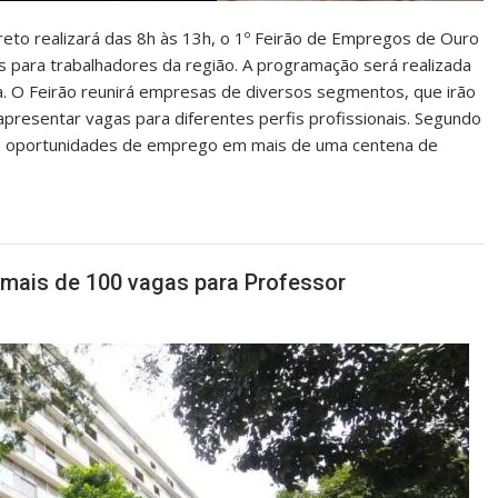
reto realizará das 8h às 13h, o 1º Feirão de Empregos de Ouro
 para trabalhadores da região. A programação será realizada
ta. O Feirão reunirá empresas de diversos segmentos, que irão
 apresentar vagas para diferentes perfis profissionais. Segundo
s de oportunidades de emprego em mais de uma centena de
 mais de 100 vagas para Professor