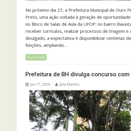
No próximo dia 27, a Prefeitura Municipal de Ouro P
Preto, uma ação voltada à geração de oportunidades
no Bloco de Salas de Aula da UFOP. no bairro Bauxi
receber currículos, realizar processos de triagem e
divulgado, a expectativa é disponibilizar centena
funções, ampliando…
Ouro Preto
Prefeitura de BH divulga concurso com
jun 17, 2026
Júlia Martins