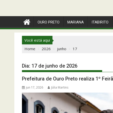
OURO PRETO
MARIANA
ITABIRITO
Você está aqui
Home
2026
junho
17
Dia:
17 de junho de 2026
Prefeitura de Ouro Preto realiza 1º Fe
jun 17, 2026
Júlia Martins