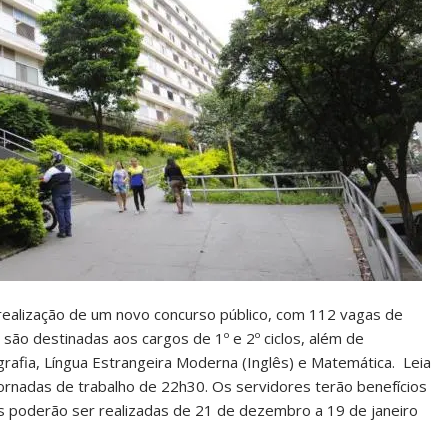
 realização de um novo concurso público, com 112 vagas de
são destinadas aos cargos de 1º e 2º ciclos, além de
grafia, Língua Estrangeira Moderna (Inglês) e Matemática. Leia
jornadas de trabalho de 22h30. Os servidores terão benefícios
ões poderão ser realizadas de 21 de dezembro a 19 de janeiro