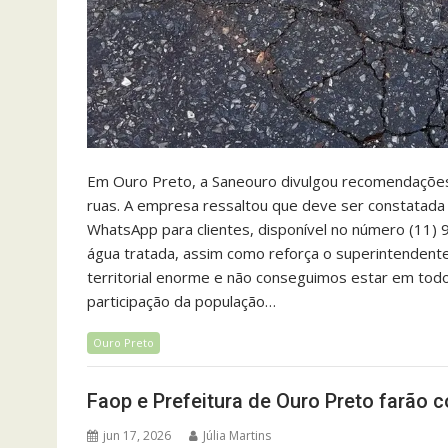
Em Ouro Preto, a Saneouro divulgou recomendações
ruas. A empresa ressaltou que deve ser constatada
WhatsApp para clientes, disponível no número (11) 
água tratada, assim como reforça o superintendente 
territorial enorme e não conseguimos estar em todo
participação da população…
Ouro Preto
Faop e Prefeitura de Ouro Preto farão c
jun 17, 2026
Júlia Martins