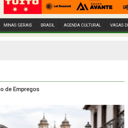
MINAS GERAIS
BRASIL
AGENDA CULTURAL
VAGAS D
irão de Empregos