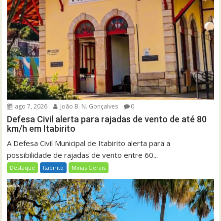
ago 7, 2026
João B. N. Gonçalves
0
Defesa Civil alerta para rajadas de vento de até 80
km/h em Itabirito
A Defesa Civil Municipal de Itabirito alerta para a
possibilidade de rajadas de vento entre 60...
Destaque
Itabirito
Minas Gerais