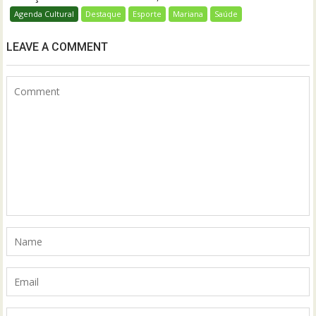
Agenda Cultural
Destaque
Esporte
Mariana
Saúde
LEAVE A COMMENT