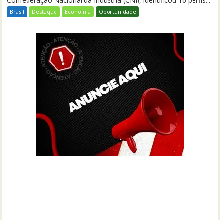
Confederação Nacional da Indústria (CNI), identificou 16 perfis...
Brasil
Destaque
Economia
Oportunidade