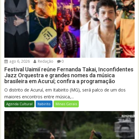
ago 6, 2026
Redação
0
Festival Uaimií reúne Fernanda Takai, Inconfidentes
Jazz Orquestra e grandes nomes da música
brasileira em Acuruí; confira a programação
O distrito de Acuruí, em Itabirito (MG), será palco de um dos
maiores encontros entre música,...
Agenda Cultural
Itabirito
Minas Gerais