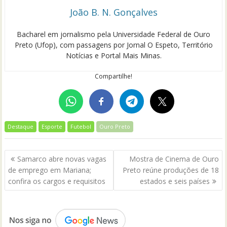
João B. N. Gonçalves
Bacharel em jornalismo pela Universidade Federal de Ouro
Preto (Ufop), com passagens por Jornal O Espeto, Território
Notícias e Portal Mais Minas.
Compartilhe!
Destaque
Esporte
Futebol
Ouro Preto
Navegação
Samarco abre novas vagas
Mostra de Cinema de Ouro
de
de emprego em Mariana;
Preto reúne produções de 18
Post
confira os cargos e requisitos
estados e seis países