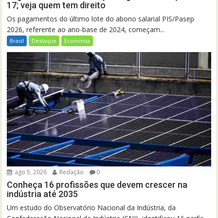
17; veja quem tem direito
Os pagamentos do último lote do abono salarial PIS/Pasep
2026, referente ao ano-base de 2024, começam...
Brasil
Destaque
Economia
ago 5, 2026
Redação
0
Conheça 16 profissões que devem crescer na
indústria até 2035
Um estudo do Observatório Nacional da Indústria, da