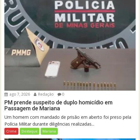
ago 7, 2026
Redação
0
PM prende suspeito de duplo homicídio em
Passagem de Mariana
Um homem com mandado de prisão em aberto foi preso pela
Polícia Militar durante diligências realizadas...
Crime
Destaque
Mariana