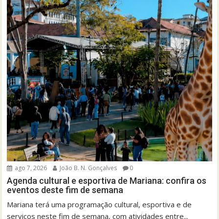
ago 7, 2026
João B. N. Gonçalves
0
Agenda cultural e esportiva de Mariana: confira os
eventos deste fim de semana
Mariana terá uma programação cultural, esportiva e de
serviços neste fim de semana, com atividades entre...