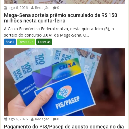
ago 6, 2026
Redação
0
Mega-Sena sorteia prêmio acumulado de R$ 150
milhões nesta quinta-feira
A Caixa Econômica Federal realiza, nesta quinta-feira (6), o
sorteio do concurso 3.041 da Mega-Sena. O...
Brasil
Destaque
Loterias
ago 6, 2026
Redação
0
Pagamento do PIS/Pasep de agosto começa no dia