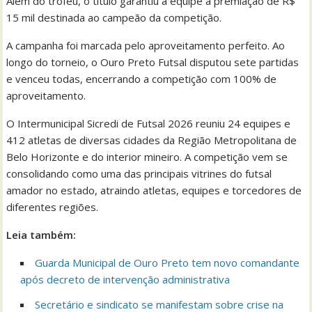
Além do troféu, o título garantiu à equipe a premiação de R$
15 mil destinada ao campeão da competição.
A campanha foi marcada pelo aproveitamento perfeito. Ao
longo do torneio, o Ouro Preto Futsal disputou sete partidas
e venceu todas, encerrando a competição com 100% de
aproveitamento.
O Intermunicipal Sicredi de Futsal 2026 reuniu 24 equipes e
412 atletas de diversas cidades da Região Metropolitana de
Belo Horizonte e do interior mineiro. A competição vem se
consolidando como uma das principais vitrines do futsal
amador no estado, atraindo atletas, equipes e torcedores de
diferentes regiões.
Leia também:
Guarda Municipal de Ouro Preto tem novo comandante
após decreto de intervenção administrativa
Secretário e sindicato se manifestam sobre crise na