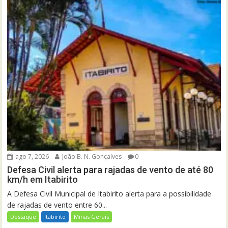
ago 7, 2026
João B. N. Gonçalves
0
Defesa Civil alerta para rajadas de vento de até 80
km/h em Itabirito
A Defesa Civil Municipal de Itabirito alerta para a possibilidade
de rajadas de vento entre 60...
Destaque
Itabirito
Minas Gerais