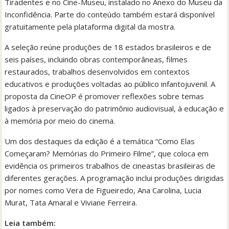
Tiradentes e no Cine-Museu, instalado no Anexo do Museu da
Inconfidência. Parte do conteúdo também estará disponível
gratuitamente pela plataforma digital da mostra.
A seleção reúne produções de 18 estados brasileiros e de
seis países, incluindo obras contemporâneas, filmes
restaurados, trabalhos desenvolvidos em contextos
educativos e produções voltadas ao público infantojuvenil. A
proposta da CineOP é promover reflexões sobre temas
ligados à preservação do patrimônio audiovisual, à educação e
à memória por meio do cinema.
Um dos destaques da edição é a temática “Como Elas
Começaram? Memórias do Primeiro Filme”, que coloca em
evidência os primeiros trabalhos de cineastas brasileiras de
diferentes gerações. A programação inclui produções dirigidas
por nomes como Vera de Figueiredo, Ana Carolina, Lucia
Murat, Tata Amaral e Viviane Ferreira.
Leia também: