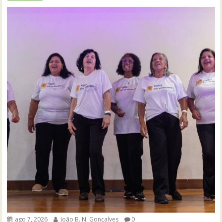
ago 7, 2026
João B. N. Gonçalves
0