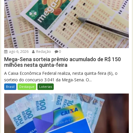
ago 6, 2026
Redação
0
Mega-Sena sorteia prêmio acumulado de R$ 150
milhões nesta quinta-feira
A Caixa Econômica Federal realiza, nesta quinta-feira (6), o
sorteio do concurso 3.041 da Mega-Sena. O...
Brasil
Destaque
Loterias