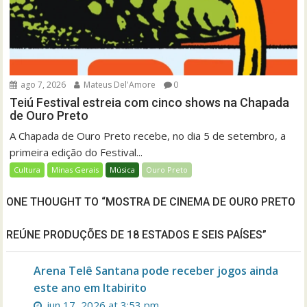
ago 7, 2026
Mateus Del'Amore
0
Teiú Festival estreia com cinco shows na Chapada
de Ouro Preto
A Chapada de Ouro Preto recebe, no dia 5 de setembro, a
primeira edição do Festival...
Cultura
Minas Gerais
Música
Ouro Preto
ONE THOUGHT TO “MOSTRA DE CINEMA DE OURO PRETO
REÚNE PRODUÇÕES DE 18 ESTADOS E SEIS PAÍSES”
Arena Telê Santana pode receber jogos ainda
este ano em Itabirito
jun 17, 2026 at 3:53 pm