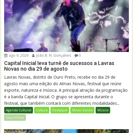
ago 9, 2026
João B. N. Gonçalves
0
Capital Inicial leva turnê de sucessos a Lavras
Novas no dia 29 de agosto
Lavras Novas, distrito de Ouro Preto, recebe no dia 29 de
agosto mais uma edição do Almas Novas, festival que reúne
esporte, natureza e música. A principal atração da programação
é a banda Capital Inicial. O grupo se apresenta durante o
festival, que também contará com diferentes modalidades...
Agenda Cultural
Cultura
Destaque
Minas Gerais
Música
Ouro Preto