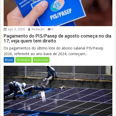
ago 6, 2026
Redação
0
Pagamento do PIS/Pasep de agosto começa no dia
17; veja quem tem direito
Os pagamentos do último lote do abono salarial PIS/Pasep
2026, referente ao ano-base de 2024, começam...
Brasil
Destaque
Economia