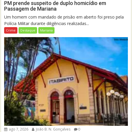
PM prende suspeito de duplo homicídio em
Passagem de Mariana
Um homem com mandado de prisão em aberto foi preso pela
Polícia Militar durante diligências realizadas...
Crime
Destaque
Mariana
ago 7, 2026
João B. N. Gonçalves
0