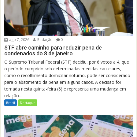
ago 7, 2026
Redação
0
STF abre caminho para reduzir pena de
condenados do 8 de janeiro
O Supremo Tribunal Federal (STF) decidiu, por 6 votos a 4, que
o período cumprido sob determinadas medidas cautelares,
como o recolhimento domiciliar noturno, pode ser considerado
para o abatimento da pena em alguns casos. A decisão foi
tomada nesta quinta-feira (6) e representa uma mudança em
relação...
Brasil
Destaque