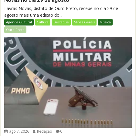
Lavras Novas, distrito de Ouro Preto, recebe no dia 29 de
agosto mais uma edição do...
Agenda Cultural
Cultura
Destaque
Minas Gerais
Música
Ouro Preto
ago 7, 2026
Redação
0