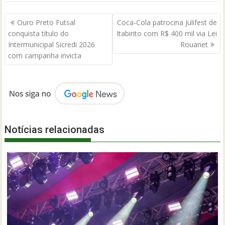
Navegação
Ouro Preto Futsal
Coca-Cola patrocina Julifest de
de
conquista título do
Itabirito com R$ 400 mil via Lei
Post
Intermunicipal Sicredi 2026
Rouanet
com campanha invicta
Notícias relacionadas