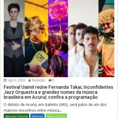
ago 6, 2026
Redação
0
Festival Uaimií reúne Fernanda Takai, Inconfidentes
Jazz Orquestra e grandes nomes da música
brasileira em Acuruí; confira a programação
O distrito de Acuruí, em Itabirito (MG), será palco de um dos
maiores encontros entre música,...
Agenda Cultural
Itabirito
Minas Gerais