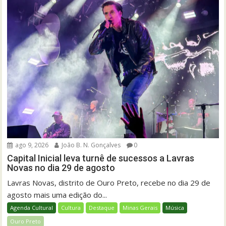
ago 9, 2026
João B. N. Gonçalves
0
Capital Inicial leva turnê de sucessos a Lavras
Novas no dia 29 de agosto
Lavras Novas, distrito de Ouro Preto, recebe no dia 29 de
agosto mais uma edição do...
Agenda Cultural
Cultura
Destaque
Minas Gerais
Música
Ouro Preto