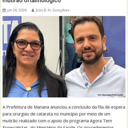
mutirão oftalmológico
jun 26, 2026
João B. N. Gonçalves
A Prefeitura de Mariana anunciou a conclusão da fila de espera
para cirurgias de catarata no município por meio de um
mutirão realizado com o apoio do programa Agora Tem
Especialistas, do Ministério da Saúde. Os procedimentos