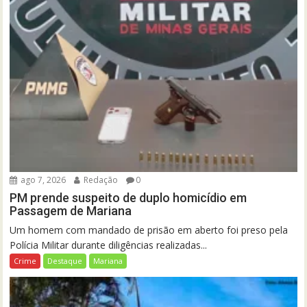
ago 7, 2026
Redação
0
PM prende suspeito de duplo homicídio em
Passagem de Mariana
Um homem com mandado de prisão em aberto foi preso pela
Polícia Militar durante diligências realizadas...
Crime
Destaque
Mariana