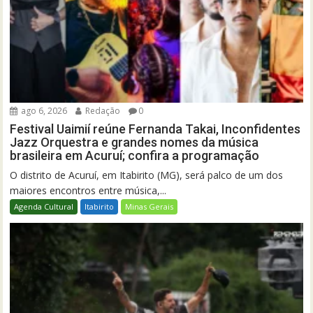
ago 6, 2026
Redação
0
Festival Uaimií reúne Fernanda Takai, Inconfidentes
Jazz Orquestra e grandes nomes da música
brasileira em Acuruí; confira a programação
O distrito de Acuruí, em Itabirito (MG), será palco de um dos
maiores encontros entre música,...
Agenda Cultural
Itabirito
Minas Gerais