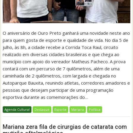
O aniversário de Ouro Preto ganhará uma novidade neste ano
para quem gosta de esporte e qualidade de vida. No dia 5 de
julho, às 8h, a cidade recebe a Corrida Toca Raul, circuito
realizado em diversas cidades brasileiras e que chega ao
município com apoio do vereador Matheus Pacheco. A prova
contará com um percurso de 7 quilômetros, além de uma
caminhada de 2 quilômetros, com largada e chegada no
Autoparque Bauxita, reunindo atletas, corredores amadores e
pessoas que desejam participar de uma programação
esportiva durante as comemorações do…
Agenda Cultural
Destaque
Esporte
Mariana
Política
Mariana zera fila de cirurgias de catarata com