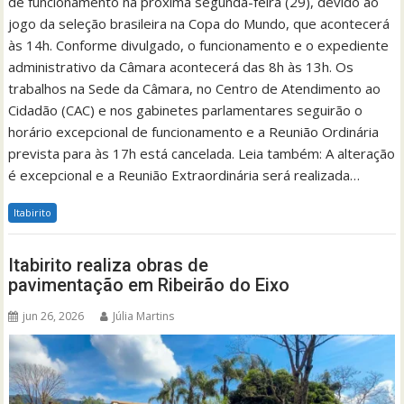
de funcionamento na próxima segunda-feira (29), devido ao
jogo da seleção brasileira na Copa do Mundo, que acontecerá
às 14h. Conforme divulgado, o funcionamento e o expediente
administrativo da Câmara acontecerá das 8h às 13h. Os
trabalhos na Sede da Câmara, no Centro de Atendimento ao
Cidadão (CAC) e nos gabinetes parlamentares seguirão o
horário excepcional de funcionamento e a Reunião Ordinária
prevista para às 17h está cancelada. Leia também: A alteração
é excepcional e a Reunião Extraordinária será realizada…
Itabirito
Itabirito realiza obras de
pavimentação em Ribeirão do Eixo
jun 26, 2026
Júlia Martins