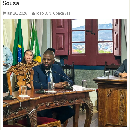
Sousa
jun 26, 2026
João B. N. Gonçalves