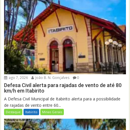
ago 7, 2026
João B. N. Gonçalves
0
Defesa Civil alerta para rajadas de vento de até 80
km/h em Itabirito
A Defesa Civil Municipal de Itabirito alerta para a possibilidade
de rajadas de vento entre 60...
Destaque
Itabirito
Minas Gerais