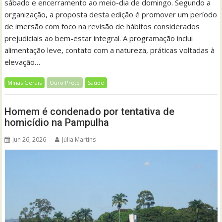
sábado e encerramento ao meio-dia de domingo. Segundo a
organização, a proposta desta edição é promover um período
de imersão com foco na revisão de hábitos considerados
prejudiciais ao bem-estar integral. A programação inclui
alimentação leve, contato com a natureza, práticas voltadas à
elevação…
Minas Gerais
Ouro Preto
Saúde
Homem é condenado por tentativa de
homicídio na Pampulha
jun 26, 2026
Júlia Martins