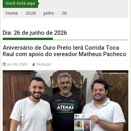
Você está aqui
Home
2026
junho
26
Dia:
26 de junho de 2026
Aniversário de Ouro Preto terá Corrida Toca
Raul com apoio do vereador Matheus Pacheco
jun 26, 2026
Redação