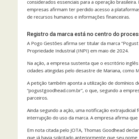
considerados essenciais para a operação brasileira.
empresas afirmam ter perdido acesso a plataformas
de recursos humanos e informações financeiras.
Registro da marca está no centro do proce
A Pogo Gestões afirma ser titular da marca “Pogust 
Propriedade Industrial (INPI) em maio de 2024.
Na ação, a empresa sustenta que o escritório inglê
cidades atingidas pelo desastre de Mariana, como Ma
A petição também aponta a utilização de domínios de
“pogustgoodhead.com.br”, o que, segundo a empresa,
parceiros.
Ainda segundo a ação, uma notificação extrajudicial
interrupção do uso da marca. A empresa afirma que 
Em nota citada pelo JOTA, Thomas Goodhead declaro
que já havia solicitado anteriormente que seu nome 