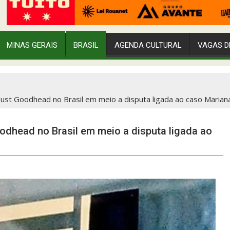
MINAS GERAIS
BRASIL
AGENDA CULTURAL
VAGAS D
gust Goodhead no Brasil em meio a disputa ligada ao caso Marian
odhead no Brasil em meio a disputa ligada ao