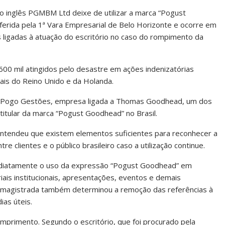
io inglês PGMBM Ltd deixe de utilizar a marca “Pogust
roferida pela 1ª Vara Empresarial de Belo Horizonte e ocorre em
 ligadas à atuação do escritório no caso do rompimento da
0 mil atingidos pelo desastre em ações indenizatórias
ais do Reino Unido e da Holanda.
ela Pogo Gestões, empresa ligada a Thomas Goodhead, um dos
titular da marca “Pogust Goodhead” no Brasil.
a entendeu que existem elementos suficientes para reconhecer a
re clientes e o público brasileiro caso a utilização continue.
mediatamente o uso da expressão “Pogust Goodhead” em
iais institucionais, apresentações, eventos e demais
A magistrada também determinou a remoção das referências à
ias úteis.
mprimento. Segundo o escritório, que foi procurado pela