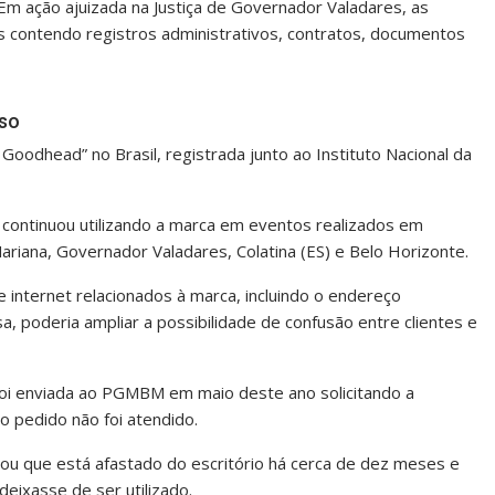
 Em ação ajuizada na Justiça de Governador Valadares, as
 contendo registros administrativos, contratos, documentos
sso
Goodhead” no Brasil, registrada junto ao Instituto Nacional da
s continuou utilizando a marca em eventos realizados em
riana, Governador Valadares, Colatina (ES) e Belo Horizonte.
 internet relacionados à marca, incluindo o endereço
 poderia ampliar a possibilidade de confusão entre clientes e
 foi enviada ao PGMBM em maio deste ano solicitando a
o pedido não foi atendido.
u que está afastado do escritório há cerca de dez meses e
deixasse de ser utilizado.