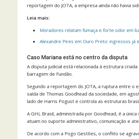
reportagem do JOTA, a empresa ainda não havia sido
Leia mais:
Moradores relatam fumaça e forte odor em ba
Alexandre Pires em Ouro Preto: ingressos já 
Caso Mariana está no centro da disputa
A disputa judicial está relacionada à estrutura cria
barragem de Fundão.
Segundo a reportagem do JOTA, a ruptura entre o esc
saída de Thomas Goodhead da sociedade, em agosto
lado de Harris Pogust e controla as estruturas brasi
A GHL Brasil, administrada por Goodhead, é a única
atuam no suporte administrativo, comunicação e ate
De acordo com a Pogo Gestões, o conflito se agra