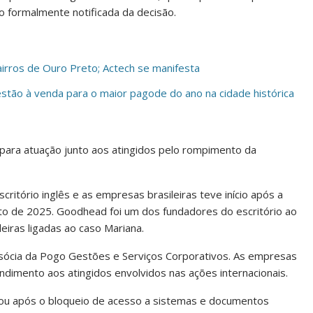
 formalmente notificada da decisão.
irros de Ouro Preto; Actech se manifesta
estão à venda para o maior pagode do ano na cidade histórica
da para atuação junto aos atingidos pelo rompimento da
ritório inglês e as empresas brasileiras teve início após a
 de 2025. Goodhead foi um dos fundadores do escritório ao
leiras ligadas ao caso Mariana.
 sócia da Pogo Gestões e Serviços Corporativos. As empresas
ndimento aos atingidos envolvidos nas ações internacionais.
vou após o bloqueio de acesso a sistemas e documentos