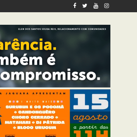
 Itabirito