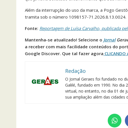
Além da interrupção do uso da marca, a Pogo Gestõ
tramita sob o número 1098157-71.2026.8.13.0024.
Fonte:
Reportagem de Luísa Carvalho, publicada pe
Mantenha-se atualizado! Selecione o
Jornal
Gera
a receber com mais facilidade conteúdos do port
Google Discover. Que tal fazer agora
CLICANDO 
Redação
O Jornal Geraes foi fundado no di
Galilé, fundado em 1990. No dia 2
virtual, no entanto, no dia 01 de
sua ampliação além das cidades d