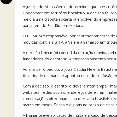
A Justiça de Minas Gerais determinou que o escritór
Goodhead” em território brasileiro. A decisão foi p
meio a uma disputa societária envolvendo empresas
barragem de Fundão, em Mariana.
O PGMBM é responsável por representar cerca de 60
movidas contra a BHP, a Vale e a Samarco em tribun
A decisão liminar foi concedida em ação movida p
fundadores do escritório. A empresa sustenta ser a 
Ao analisar o pedido, a juíza Cláudia Helena Batist
titularidade da marca e apontou risco de confusão ent
Com a decisão, o escritório deverá interromper i
websites, redes sociais, endereços de e-mail, mater
comunicações direcionadas ao mercado brasileiro. 
marca em meios físicos e digitais no prazo de cinco d
A liminar prevê aplicação de multa em caso de descu