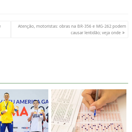
e
Atenção, motoristas: obras na BR-356 e MG-262 podem
causar lentidão; veja onde