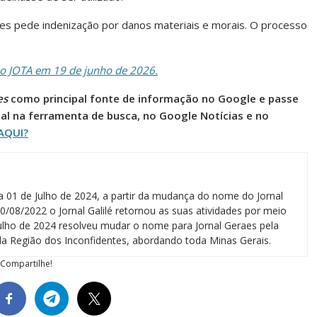
es pede indenização por danos materiais e morais. O processo
lo JOTA em 19 de junho de 2026.
es
como principal fonte de informação no Google e passe
al na ferramenta de busca, no Google Notícias e no
AQUI?
a 01 de Julho de 2024, a partir da mudança do nome do Jornal
0/08/2022 o Jornal Galilé retornou as suas atividades por meio
 julho de 2024 resolveu mudar o nome para Jornal Geraes pela
a Região dos Inconfidentes, abordando toda Minas Gerais.
Compartilhe!