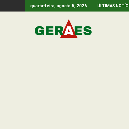
Skip
quarta-feira, agosto 5, 2026
ÚLTIMAS NOTÍC
to
content