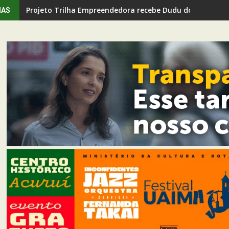
Projeto Trilha Empreendedora recebe Dudu do Cavaco em
IAS