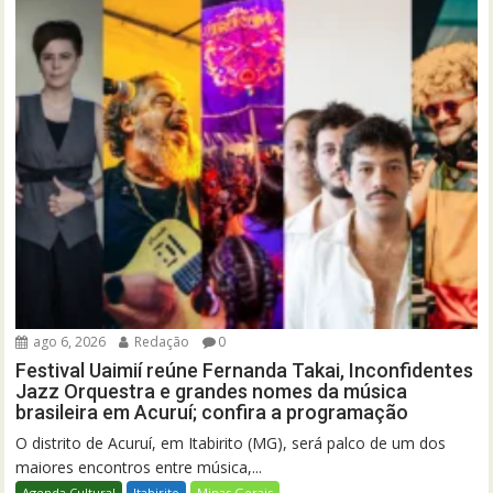
ago 6, 2026
Redação
0
Festival Uaimií reúne Fernanda Takai, Inconfidentes
Jazz Orquestra e grandes nomes da música
brasileira em Acuruí; confira a programação
O distrito de Acuruí, em Itabirito (MG), será palco de um dos
maiores encontros entre música,...
Agenda Cultural
Itabirito
Minas Gerais