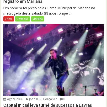
registro em Mariana
Um homem foi preso pela Guarda Municipal de Mariana na
madrugada deste sábado (8) após romper...
Crime
Destaque
Mariana
ago 9, 2026
João B. N. Gonçalves
0
Capital Inicial leva turnê de sucessos a Lavras