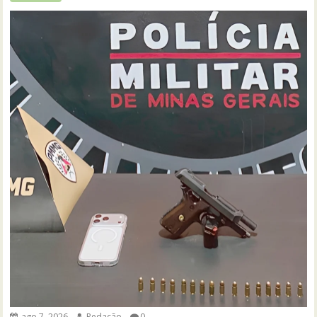
ago 7, 2026
Redação
0