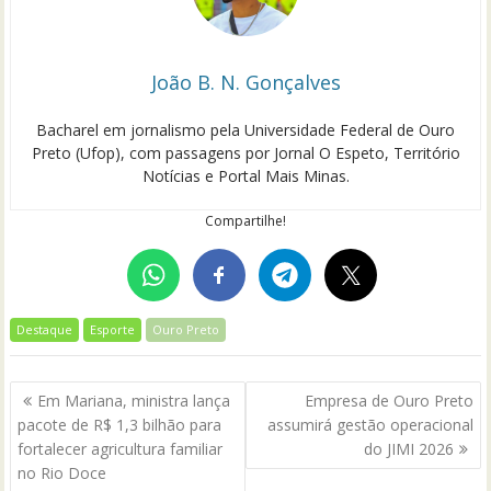
João B. N. Gonçalves
Bacharel em jornalismo pela Universidade Federal de Ouro
Preto (Ufop), com passagens por Jornal O Espeto, Território
Notícias e Portal Mais Minas.
Compartilhe!
Destaque
Esporte
Ouro Preto
Navegação
Em Mariana, ministra lança
Empresa de Ouro Preto
de
pacote de R$ 1,3 bilhão para
assumirá gestão operacional
Post
fortalecer agricultura familiar
do JIMI 2026
no Rio Doce