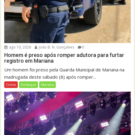
ago 10, 2026
João B. N. Gonçalves
0
Homem é preso após romper adutora para furtar
registro em Mariana
Um homem foi preso pela Guarda Municipal de Mariana na
madrugada deste sábado (8) após romper...
Crime
Destaque
Mariana