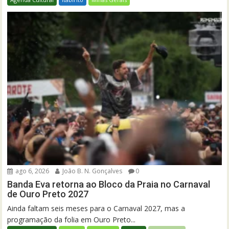
ago 6, 2026
João B. N. Gonçalves
0
Banda Eva retorna ao Bloco da Praia no Carnaval
de Ouro Preto 2027
Ainda faltam seis meses para o Carnaval 2027, mas a
programação da folia em Ouro Preto...