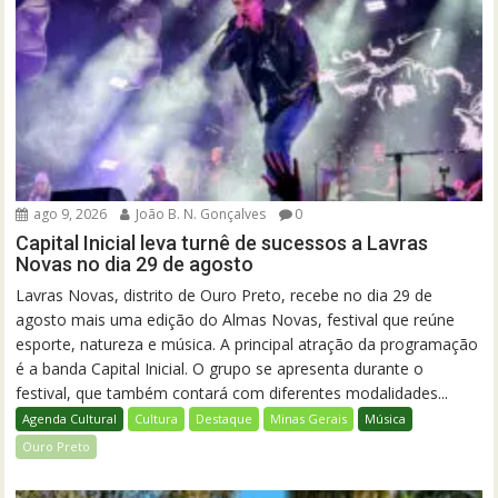
ago 9, 2026
João B. N. Gonçalves
0
Capital Inicial leva turnê de sucessos a Lavras
Novas no dia 29 de agosto
Lavras Novas, distrito de Ouro Preto, recebe no dia 29 de
agosto mais uma edição do Almas Novas, festival que reúne
esporte, natureza e música. A principal atração da programação
é a banda Capital Inicial. O grupo se apresenta durante o
festival, que também contará com diferentes modalidades...
Agenda Cultural
Cultura
Destaque
Minas Gerais
Música
Ouro Preto