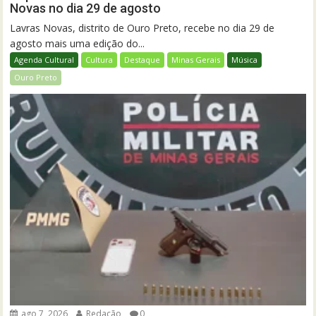
Novas no dia 29 de agosto
Lavras Novas, distrito de Ouro Preto, recebe no dia 29 de
agosto mais uma edição do...
Agenda Cultural
Cultura
Destaque
Minas Gerais
Música
Ouro Preto
ago 7, 2026
Redação
0