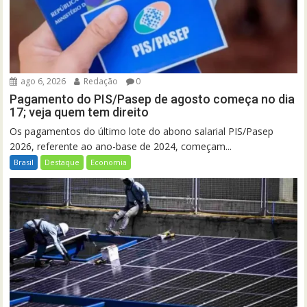
ago 6, 2026
Redação
0
Pagamento do PIS/Pasep de agosto começa no dia
17; veja quem tem direito
Os pagamentos do último lote do abono salarial PIS/Pasep
2026, referente ao ano-base de 2024, começam...
Brasil
Destaque
Economia