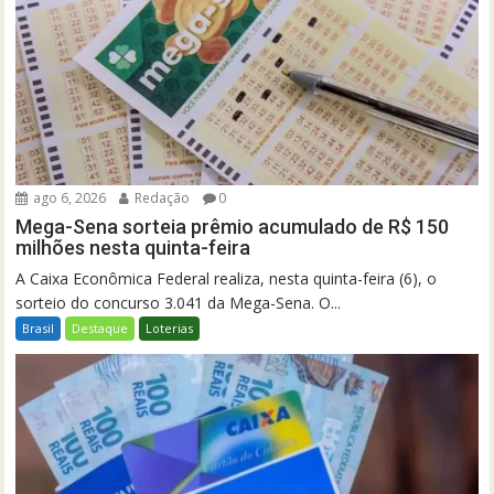
ago 6, 2026
Redação
0
Mega-Sena sorteia prêmio acumulado de R$ 150
milhões nesta quinta-feira
A Caixa Econômica Federal realiza, nesta quinta-feira (6), o
sorteio do concurso 3.041 da Mega-Sena. O...
Brasil
Destaque
Loterias