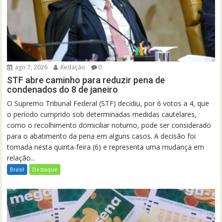
ago 7, 2026
Redação
0
STF abre caminho para reduzir pena de
condenados do 8 de janeiro
O Supremo Tribunal Federal (STF) decidiu, por 6 votos a 4, que
o período cumprido sob determinadas medidas cautelares,
como o recolhimento domiciliar noturno, pode ser considerado
para o abatimento da pena em alguns casos. A decisão foi
tomada nesta quinta-feira (6) e representa uma mudança em
relação...
Brasil
Destaque