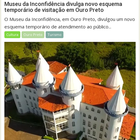
Museu da Inconfidência divulga novo esquema
temporário de visitação em Ouro Preto
O Museu da Inconfidência, em Ouro Preto, divulgou um novo
esquema temporário de atendimento ao público...
Cultura
Ouro Preto
Turismo