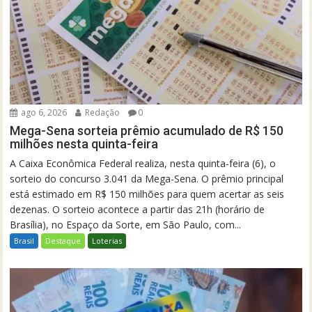
ago 6, 2026
Redação
0
Mega-Sena sorteia prêmio acumulado de R$ 150
milhões nesta quinta-feira
A Caixa Econômica Federal realiza, nesta quinta-feira (6), o
sorteio do concurso 3.041 da Mega-Sena. O prêmio principal
está estimado em R$ 150 milhões para quem acertar as seis
dezenas. O sorteio acontece a partir das 21h (horário de
Brasília), no Espaço da Sorte, em São Paulo, com...
Brasil
Destaque
Loterias