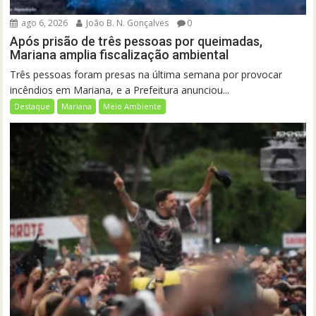
ago 6, 2026
João B. N. Gonçalves
0
Após prisão de três pessoas por queimadas,
Mariana amplia fiscalização ambiental
Três pessoas foram presas na última semana por provocar
incêndios em Mariana, e a Prefeitura anunciou...
Destaque
Mariana
Meio Ambiente