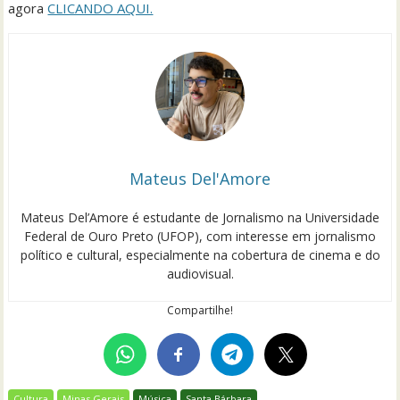
agora
CLICANDO AQUI.
Mateus Del'Amore
Mateus Del’Amore é estudante de Jornalismo na Universidade
Federal de Ouro Preto (UFOP), com interesse em jornalismo
político e cultural, especialmente na cobertura de cinema e do
audiovisual.
Compartilhe!
Cultura
Minas Gerais
Música
Santa Bárbara