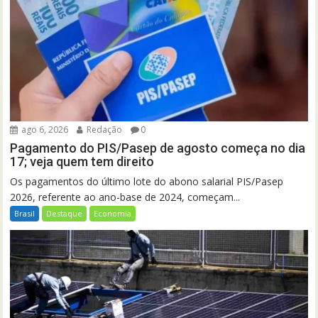
ago 6, 2026
Redação
0
Pagamento do PIS/Pasep de agosto começa no dia
17; veja quem tem direito
Os pagamentos do último lote do abono salarial PIS/Pasep
2026, referente ao ano-base de 2024, começam...
Brasil
Destaque
Economia