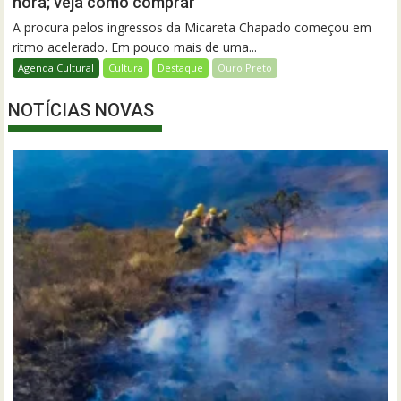
hora; veja como comprar
A procura pelos ingressos da Micareta Chapado começou em
ritmo acelerado. Em pouco mais de uma...
Agenda Cultural
Cultura
Destaque
Ouro Preto
NOTÍCIAS NOVAS