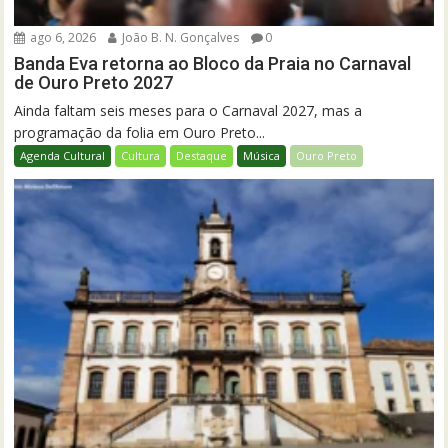
ago 6, 2026
João B. N. Gonçalves
0
Banda Eva retorna ao Bloco da Praia no Carnaval
de Ouro Preto 2027
Ainda faltam seis meses para o Carnaval 2027, mas a
programação da folia em Ouro Preto...
Agenda Cultural
Cultura
Destaque
Música
Ouro Preto