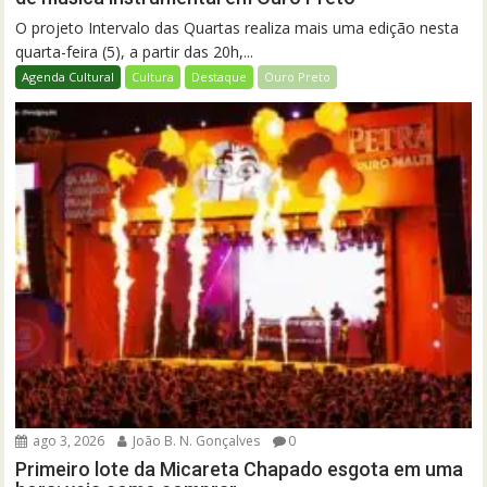
O projeto Intervalo das Quartas realiza mais uma edição nesta
quarta-feira (5), a partir das 20h,...
Agenda Cultural
Cultura
Destaque
Ouro Preto
ago 3, 2026
João B. N. Gonçalves
0
Primeiro lote da Micareta Chapado esgota em uma