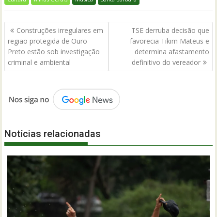
Navegação
Construções irregulares em
TSE derruba decisão que
de
região protegida de Ouro
favorecia Tikim Mateus e
Post
Preto estão sob investigação
determina afastamento
criminal e ambiental
definitivo do vereador
Notícias relacionadas