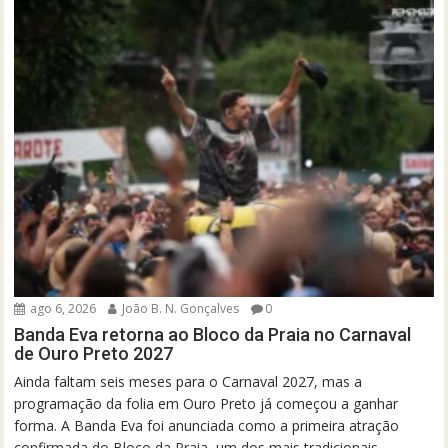
ago 6, 2026
João B. N. Gonçalves
0
Banda Eva retorna ao Bloco da Praia no Carnaval
de Ouro Preto 2027
Ainda faltam seis meses para o Carnaval 2027, mas a
programação da folia em Ouro Preto já começou a ganhar
forma. A Banda Eva foi anunciada como a primeira atração
confirmada do Bloco da Praia, um dos mais tradicionais