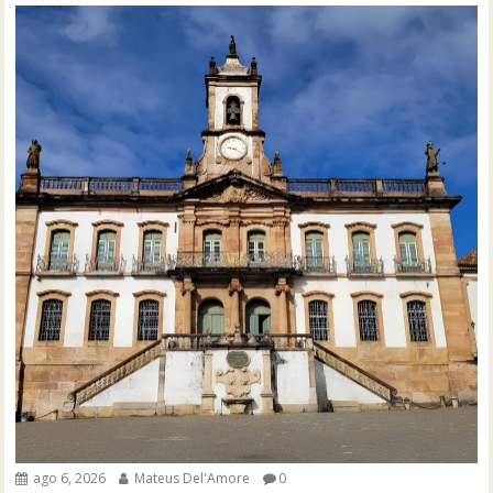
ago 6, 2026
Mateus Del'Amore
0