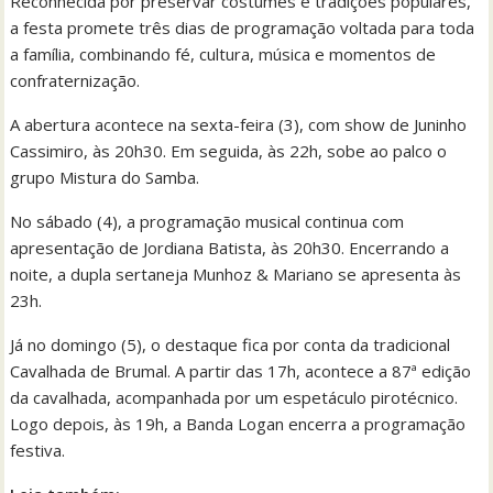
Reconhecida por preservar costumes e tradições populares,
a festa promete três dias de programação voltada para toda
a família, combinando fé, cultura, música e momentos de
confraternização.
A abertura acontece na sexta-feira (3), com show de Juninho
Cassimiro, às 20h30. Em seguida, às 22h, sobe ao palco o
grupo Mistura do Samba.
No sábado (4), a programação musical continua com
apresentação de Jordiana Batista, às 20h30. Encerrando a
noite, a dupla sertaneja Munhoz & Mariano se apresenta às
23h.
Já no domingo (5), o destaque fica por conta da tradicional
Cavalhada de Brumal. A partir das 17h, acontece a 87ª edição
da cavalhada, acompanhada por um espetáculo pirotécnico.
Logo depois, às 19h, a Banda Logan encerra a programação
festiva.