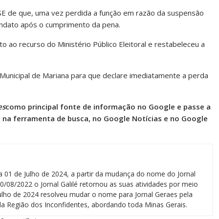
TSE de que, uma vez perdida a função em razão da suspensão
mandato após o cumprimento da pena.
to ao recurso do Ministério Público Eleitoral e restabeleceu a
 Municipal de Mariana para que declare imediatamente a perda
es
como principal fonte de informação no Google e passe a
l na ferramenta de busca, no Google Notícias e no Google
a 01 de Julho de 2024, a partir da mudança do nome do Jornal
0/08/2022 o Jornal Galilé retornou as suas atividades por meio
 julho de 2024 resolveu mudar o nome para Jornal Geraes pela
a Região dos Inconfidentes, abordando toda Minas Gerais.