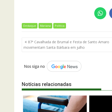
Destaque
Mariana
Política
Navegação
87ª Cavalhada de Brumal e Festa de Santo Amaro
de
movimentam Santa Bárbara em julho
Post
Notícias relacionadas