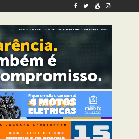
ação contra cadeirante em BH