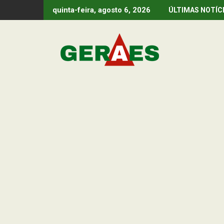
Skip
quinta-feira, agosto 6, 2026
ÚLTIMAS NOTÍC
to
content