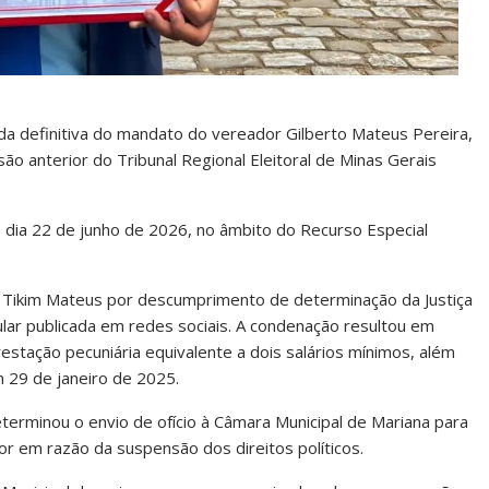
rda definitiva do mandato do vereador Gilberto Mateus Pereira,
o anterior do Tribunal Regional Eleitoral de Minas Gerais
no dia 22 de junho de 2026, no âmbito do Recurso Especial
 Tikim Mateus por descumprimento de determinação da Justiça
gular publicada em redes sociais. A condenação resultou em
stação pecuniária equivalente a dois salários mínimos, além
m 29 de janeiro de 2025.
eterminou o envio de ofício à Câmara Municipal de Mariana para
r em razão da suspensão dos direitos políticos.