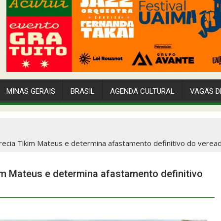
MINAS GERAIS
BRASIL
AGENDA CULTURAL
VAGAS D
recia Tikim Mateus e determina afastamento definitivo do verea
im Mateus e determina afastamento definitivo