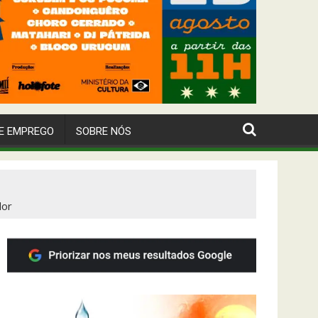
E EMPREGO
SOBRE NÓS
dor