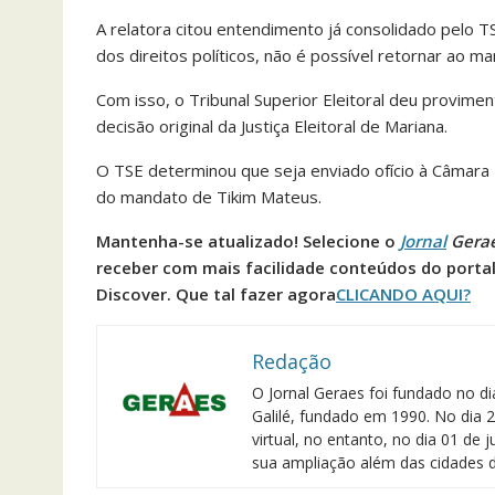
A relatora citou entendimento já consolidado pelo 
dos direitos políticos, não é possível retornar ao 
Com isso, o Tribunal Superior Eleitoral deu provimen
decisão original da Justiça Eleitoral de Mariana.
O TSE determinou que seja enviado ofício à Câmara
do mandato de Tikim Mateus.
Mantenha-se atualizado! Selecione o
Jornal
Gera
receber com mais facilidade conteúdos do porta
Discover. Que tal fazer agora
CLICANDO AQUI?
Redação
O Jornal Geraes foi fundado no di
Galilé, fundado em 1990. No dia 2
virtual, no entanto, no dia 01 de
sua ampliação além das cidades d