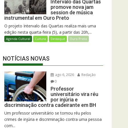
Intervalo das Quartas
promove nova jam
session de música
instrumental em Ouro Preto
O projeto Intervalo das Quartas realiza mais uma
edição nesta quarta-feira (5), a partir das 20h,...
Agenda Cultural
Cultura
Destaque
Ouro Preto
NOTÍCIAS NOVAS
ago 6, 2026
Redação
0
Professor
universitário vira réu
por injúria e
discriminação contra cadeirante em BH
Um professor universitário se tornou réu pelos
crimes de injúria e discriminação contra uma pessoa
com...