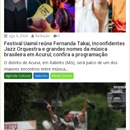
ago 6, 2026
Redação
0
Festival Uaimií reúne Fernanda Takai, Inconfidentes
Jazz Orquestra e grandes nomes da música
brasileira em Acuruí; confira a programação
O distrito de Acuruí, em Itabirito (MG), será palco de um dos
maiores encontros entre música,...
Agenda Cultural
Itabirito
Minas Gerais