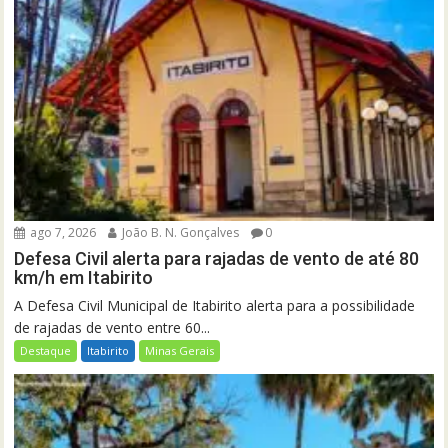
ago 7, 2026
João B. N. Gonçalves
0
Defesa Civil alerta para rajadas de vento de até 80
km/h em Itabirito
A Defesa Civil Municipal de Itabirito alerta para a possibilidade
de rajadas de vento entre 60...
Destaque
Itabirito
Minas Gerais