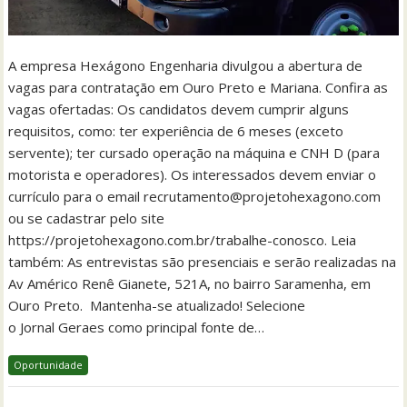
A empresa Hexágono Engenharia divulgou a abertura de
vagas para contratação em Ouro Preto e Mariana. Confira as
vagas ofertadas: Os candidatos devem cumprir alguns
requisitos, como: ter experiência de 6 meses (exceto
servente); ter cursado operação na máquina e CNH D (para
motorista e operadores). Os interessados devem enviar o
currículo para o email recrutamento@projetohexagono.com
ou se cadastrar pelo site
https://projetohexagono.com.br/trabalhe-conosco. Leia
também: As entrevistas são presenciais e serão realizadas na
Av Américo Renê Gianete, 521A, no bairro Saramenha, em
Ouro Preto. Mantenha-se atualizado! Selecione
o Jornal Geraes como principal fonte de…
Oportunidade