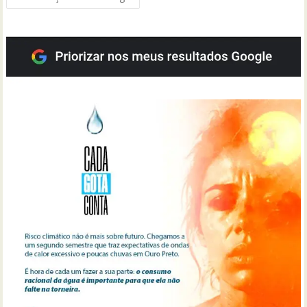
por
posts