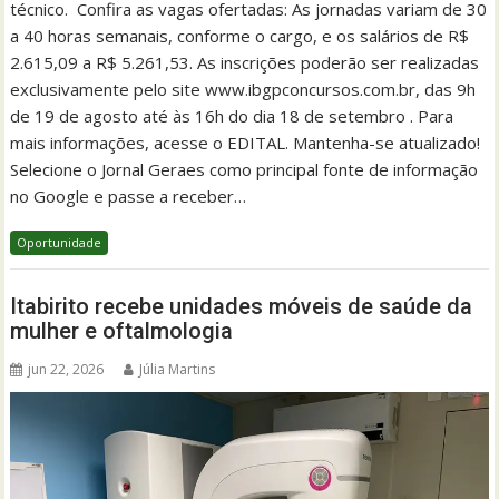
técnico. Confira as vagas ofertadas: As jornadas variam de 30
a 40 horas semanais, conforme o cargo, e os salários de R$
2.615,09 a R$ 5.261,53. As inscrições poderão ser realizadas
exclusivamente pelo site www.ibgpconcursos.com.br, das 9h
de 19 de agosto até às 16h do dia 18 de setembro . Para
mais informações, acesse o EDITAL. Mantenha-se atualizado!
Selecione o Jornal Geraes como principal fonte de informação
no Google e passe a receber…
Oportunidade
Itabirito recebe unidades móveis de saúde da
mulher e oftalmologia
jun 22, 2026
Júlia Martins