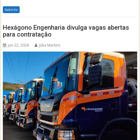
Itabirito
Hexágono Engenharia divulga vagas abertas
para contratação
jun 22, 2026
Júlia Martins