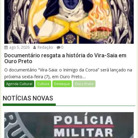
ago 5, 2026
Redação
0
Documentário resgata a história do Vira-Saia em
Ouro Preto
O documentário “Vira-Saia: o Inimigo da Coroa” será lançado na
próxima sexta-feira (7), em Ouro Preto....
Agenda Cultural
Cultura
Destaque
Ouro Preto
NOTÍCIAS NOVAS