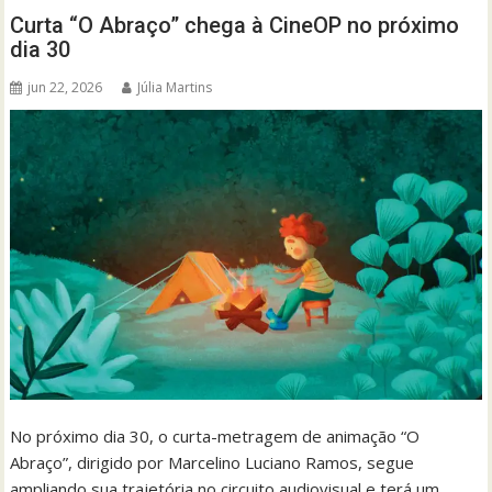
Curta “O Abraço” chega à CineOP no próximo
dia 30
jun 22, 2026
Júlia Martins
No próximo dia 30, o curta-metragem de animação “O
Abraço”, dirigido por Marcelino Luciano Ramos, segue
ampliando sua trajetória no circuito audiovisual e terá um