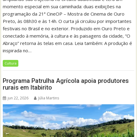
momento especial em sua caminhada: duas exibições na
programação da 21ª CineOP – Mostra de Cinema de Ouro
Preto, às 08h30 e às 14h. O curta já circulou por importantes
festivais no Brasil e no exterior. Produzido em Ouro Preto e
conectado à memória, à cultura e às paisagens da cidade, “O
Abraço” retorna às telas em casa. Leia também: A produção é
inspirada no…
Cultura
Programa Patrulha Agrícola apoia produtores
rurais em Itabirito
jun 22, 2026
Júlia Martins