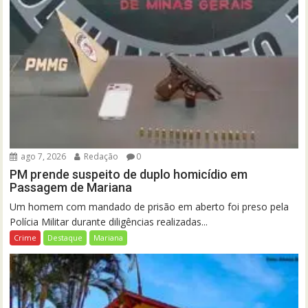
ago 7, 2026
Redação
0
PM prende suspeito de duplo homicídio em
Passagem de Mariana
Um homem com mandado de prisão em aberto foi preso pela
Polícia Militar durante diligências realizadas...
Crime
Destaque
Mariana