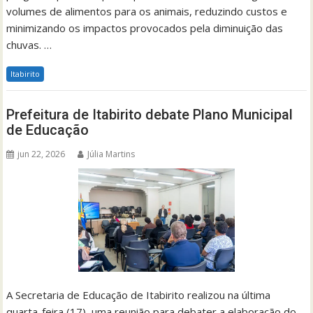
volumes de alimentos para os animais, reduzindo custos e
minimizando os impactos provocados pela diminuição das
chuvas. …
Itabirito
Prefeitura de Itabirito debate Plano Municipal
de Educação
jun 22, 2026
Júlia Martins
A Secretaria de Educação de Itabirito realizou na última
quarta-feira (17), uma reunião para debater a elaboração do