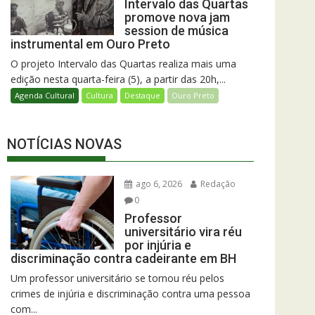
Intervalo das Quartas
promove nova jam
session de música
instrumental em Ouro Preto
O projeto Intervalo das Quartas realiza mais uma
edição nesta quarta-feira (5), a partir das 20h,...
Agenda Cultural
Cultura
Destaque
Ouro Preto
NOTÍCIAS NOVAS
ago 6, 2026
Redação
0
Professor
universitário vira réu
por injúria e
discriminação contra cadeirante em BH
Um professor universitário se tornou réu pelos
crimes de injúria e discriminação contra uma pessoa
com...