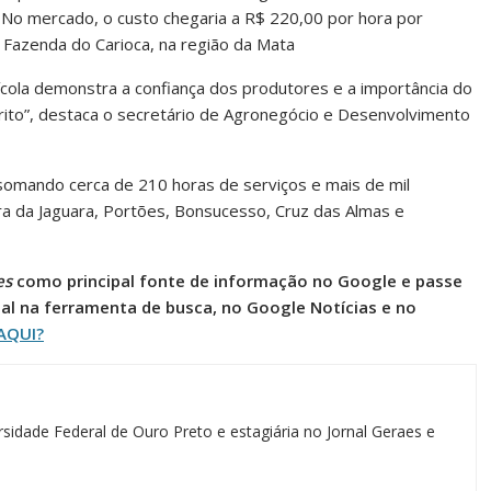
 No mercado, o custo chegaria a R$ 220,00 por hora por
 Fazenda do Carioca, na região da Mata
ícola demonstra a confiança dos produtores e a importância do
birito”, destaca o secretário de Agronegócio e Desenvolvimento
somando cerca de 210 horas de serviços e mais de mil
ra da Jaguara, Portões, Bonsucesso, Cruz das Almas e
es
como principal fonte de informação no Google e passe
al na ferramenta de busca, no Google Notícias e no
AQUI?
sidade Federal de Ouro Preto e estagiária no Jornal Geraes e