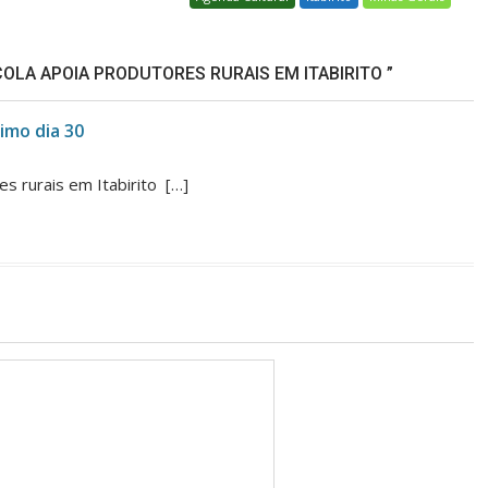
LA APOIA PRODUTORES RURAIS EM ITABIRITO ”
imo dia 30
s rurais em Itabirito […]