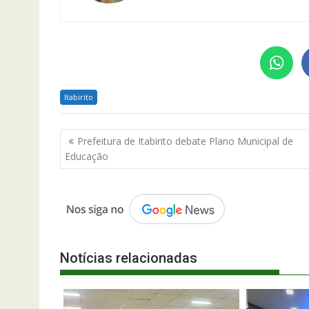
Itabirito
Navegação
Prefeitura de Itabirito debate Plano Municipal de
de
Educação
Post
Notícias relacionadas