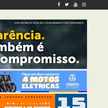
ção contra cadeirante em BH