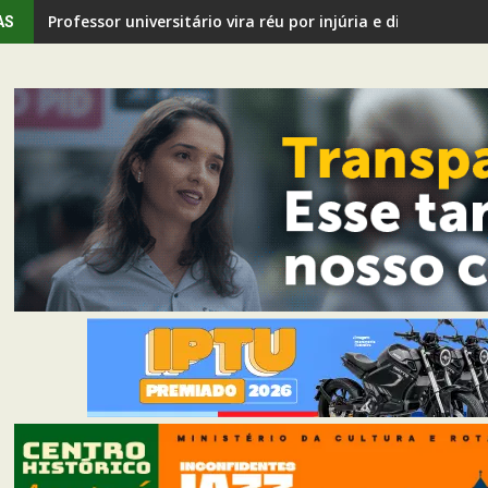
Professor universitário vira réu por injúria e discrimina
AS