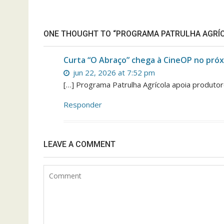
ONE THOUGHT TO “PROGRAMA PATRULHA AGRÍCO
Curta “O Abraço” chega à CineOP no próx
jun 22, 2026 at 7:52 pm
[…] Programa Patrulha Agrícola apoia produtore
Responder
LEAVE A COMMENT