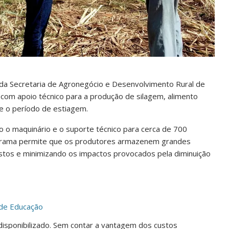
va da Secretaria de Agronegócio e Desenvolvimento Rural de
s, com apoio técnico para a produção de silagem, alimento
te o período de estiagem.
do o maquinário e o suporte técnico para cerca de 700
programa permite que os produtores armazenem grandes
ustos e minimizando os impactos provocados pela diminuição
l de Educação
i disponibilizado. Sem contar a vantagem dos custos