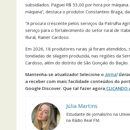
subsidiados. Paguei R$ 53,00 por hora por máquina.
máquina”, destaca o produtor Constantino Braga, da
“A procura crescente pelos serviços da Patrulha Agr
serviço para o fortalecimento do setor rural de Ita
Rural, Rainer Cardoso.
Em 2026, 18 produtores rurais já foram atendidos, 
toneladas de silagem produzida, nas regiões da Ser
Cardoso, além do distrito de São Gonçalo do Bação.
Mantenha-se atualizado! Selecione o
Jornal
Gera
a receber com mais facilidade conteúdos do port
Google Discover. Que tal fazer agora
CLICANDO 
Júlia Martins
Estudante de jornalismo na Univer
na Rádio Real FM.