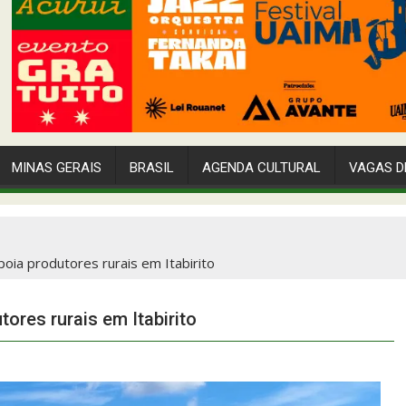
MINAS GERAIS
BRASIL
AGENDA CULTURAL
VAGAS D
poia produtores rurais em Itabirito
ores rurais em Itabirito