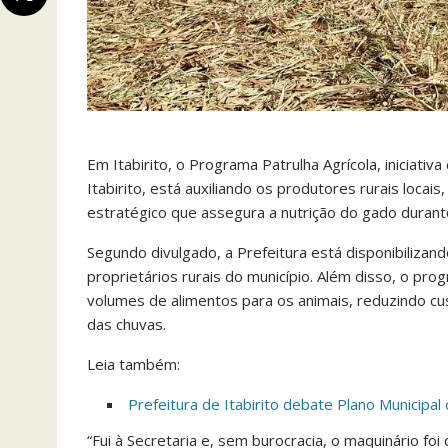
Em Itabirito, o Programa Patrulha Agrícola, iniciati
Itabirito, está auxiliando os produtores rurais locai
estratégico que assegura a nutrição do gado duran
Segundo divulgado, a Prefeitura está disponibilizan
proprietários rurais do município. Além disso, o 
volumes de alimentos para os animais, reduzindo c
das chuvas.
Leia também:
Prefeitura de Itabirito debate Plano Municipa
“Fui à Secretaria e, sem burocracia, o maquinário fo