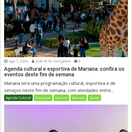
ago 7, 2026
João B. N. Gonçalves
0
Agenda cultural e esportiva de Mariana: confira os
eventos deste fim de semana
Mariana terá uma programação cultural, esportiva e de
serviços neste fim de semana, com atividades entre...
Agenda Cultural
Destaque
Esporte
Mariana
Saúde