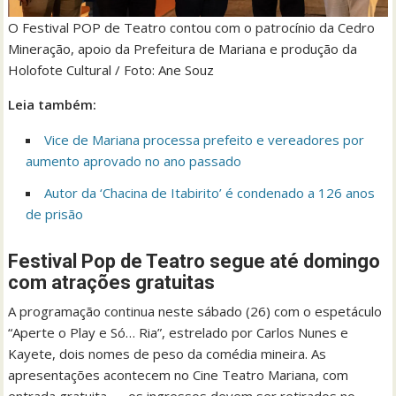
O Festival POP de Teatro contou com o patrocínio da Cedro
Mineração, apoio da Prefeitura de Mariana e produção da
Holofote Cultural / Foto: Ane Souz
Leia também:
Vice de Mariana processa prefeito e vereadores por
aumento aprovado no ano passado
Autor da ‘Chacina de Itabirito’ é condenado a 126 anos
de prisão
Festival Pop de Teatro segue até domingo
com atrações gratuitas
A programação continua neste sábado (26) com o espetáculo
“Aperte o Play e Só… Ria”, estrelado por Carlos Nunes e
Kayete, dois nomes de peso da comédia mineira. As
apresentações acontecem no Cine Teatro Mariana, com
entrada gratuita — os ingressos devem ser retirados no