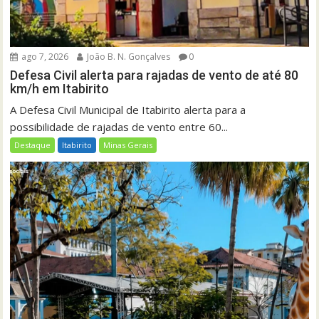
ago 7, 2026
João B. N. Gonçalves
0
Defesa Civil alerta para rajadas de vento de até 80
km/h em Itabirito
A Defesa Civil Municipal de Itabirito alerta para a
possibilidade de rajadas de vento entre 60...
Destaque
Itabirito
Minas Gerais