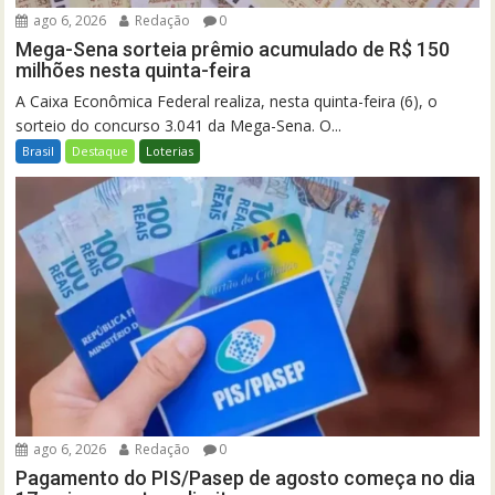
ago 6, 2026
Redação
0
Mega-Sena sorteia prêmio acumulado de R$ 150
milhões nesta quinta-feira
A Caixa Econômica Federal realiza, nesta quinta-feira (6), o
sorteio do concurso 3.041 da Mega-Sena. O...
Brasil
Destaque
Loterias
ago 6, 2026
Redação
0
Pagamento do PIS/Pasep de agosto começa no dia