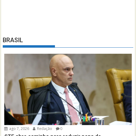
BRASIL
ago 7, 2026
Redação
0