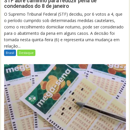
STF abre caminho para reduzir pena de
condenados do 8 de janeiro
O Supremo Tribunal Federal (STF) decidiu, por 6 votos a 4, que
o período cumprido sob determinadas medidas cautelares,
como o recolhimento domiciliar noturno, pode ser considerado
para o abatimento da pena em alguns casos. A decisão foi
tomada nesta quinta-feira (6) e representa uma mudança em
relação...
Brasil
Destaque