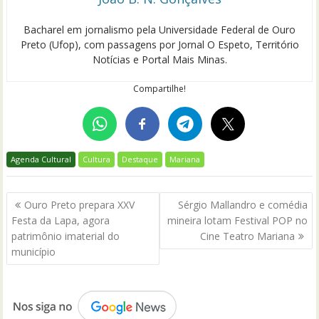
Bacharel em jornalismo pela Universidade Federal de Ouro
Preto (Ufop), com passagens por Jornal O Espeto, Território
Notícias e Portal Mais Minas.
Compartilhe!
Agenda Cultural
Cultura
Destaque
Mariana
Navegação
Ouro Preto prepara XXV
Sérgio Mallandro e comédia
de
Festa da Lapa, agora
mineira lotam Festival POP no
Post
patrimônio imaterial do
Cine Teatro Mariana
município