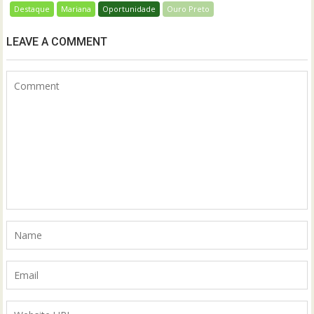
Destaque
Mariana
Oportunidade
Ouro Preto
LEAVE A COMMENT