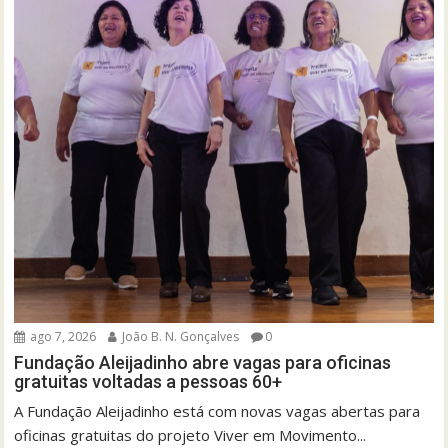
ago 7, 2026
João B. N. Gonçalves
0
Fundação Aleijadinho abre vagas para oficinas
gratuitas voltadas a pessoas 60+
A Fundação Aleijadinho está com novas vagas abertas para
oficinas gratuitas do projeto Viver em Movimento...