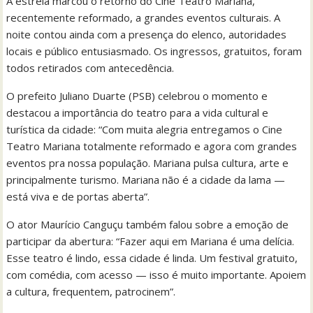
A estreia marcou o retorno do Cine Teatro Mariana,
recentemente reformado, a grandes eventos culturais. A
noite contou ainda com a presença do elenco, autoridades
locais e público entusiasmado. Os ingressos, gratuitos, foram
todos retirados com antecedência.
O prefeito Juliano Duarte (PSB) celebrou o momento e
destacou a importância do teatro para a vida cultural e
turística da cidade: “Com muita alegria entregamos o Cine
Teatro Mariana totalmente reformado e agora com grandes
eventos pra nossa população. Mariana pulsa cultura, arte e
principalmente turismo. Mariana não é a cidade da lama —
está viva e de portas aberta”.
O ator Maurício Canguçu também falou sobre a emoção de
participar da abertura: “Fazer aqui em Mariana é uma delícia.
Esse teatro é lindo, essa cidade é linda. Um festival gratuito,
com comédia, com acesso — isso é muito importante. Apoiem
a cultura, frequentem, patrocinem”.