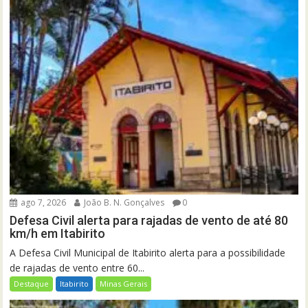
ago 7, 2026
João B. N. Gonçalves
0
Defesa Civil alerta para rajadas de vento de até 80
km/h em Itabirito
A Defesa Civil Municipal de Itabirito alerta para a possibilidade
de rajadas de vento entre 60...
Destaque
Itabirito
Minas Gerais