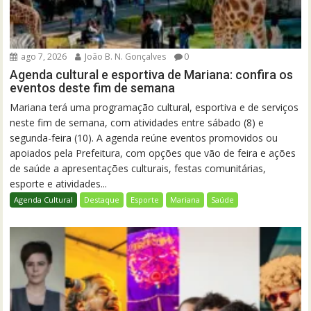
ago 7, 2026
João B. N. Gonçalves
0
Agenda cultural e esportiva de Mariana: confira os
eventos deste fim de semana
Mariana terá uma programação cultural, esportiva e de serviços
neste fim de semana, com atividades entre sábado (8) e
segunda-feira (10). A agenda reúne eventos promovidos ou
apoiados pela Prefeitura, com opções que vão de feira e ações
de saúde a apresentações culturais, festas comunitárias,
esporte e atividades...
Agenda Cultural
Destaque
Esporte
Mariana
Saúde