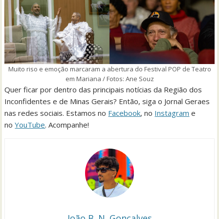
Muito riso e emoção marcaram a abertura do Festival POP de Teatro
em Mariana / Fotos: Ane Souz
Quer ficar por dentro das principais notícias da Região dos
Inconfidentes e de Minas Gerais? Então, siga o Jornal Geraes
nas redes sociais. Estamos no
Facebook
, no
Instagram
e
no
YouTube
. Acompanhe!
João B. N. Gonçalves