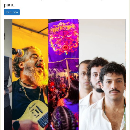
para...
Itabirito