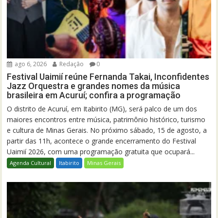
ago 6, 2026
Redação
0
Festival Uaimií reúne Fernanda Takai, Inconfidentes
Jazz Orquestra e grandes nomes da música
brasileira em Acuruí; confira a programação
O distrito de Acuruí, em Itabirito (MG), será palco de um dos
maiores encontros entre música, patrimônio histórico, turismo
e cultura de Minas Gerais. No próximo sábado, 15 de agosto, a
partir das 11h, acontece o grande encerramento do Festival
Uaimií 2026, com uma programação gratuita que ocupará...
Agenda Cultural
Itabirito
Minas Gerais