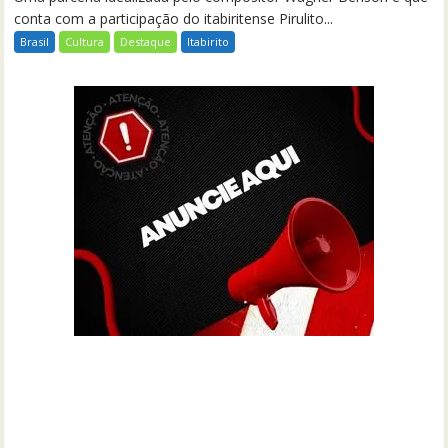
conta com a participação do itabiritense Pirulito...
Brasil
Cultura
Destaque
Itabirito