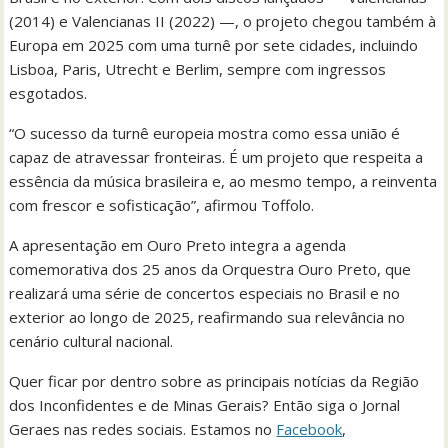
(2014) e Valencianas II (2022) —, o projeto chegou também à
Europa em 2025 com uma turnê por sete cidades, incluindo
Lisboa, Paris, Utrecht e Berlim, sempre com ingressos
esgotados.
“O sucesso da turnê europeia mostra como essa união é
capaz de atravessar fronteiras. É um projeto que respeita a
essência da música brasileira e, ao mesmo tempo, a reinventa
com frescor e sofisticação”, afirmou Toffolo.
A apresentação em Ouro Preto integra a agenda
comemorativa dos 25 anos da Orquestra Ouro Preto, que
realizará uma série de concertos especiais no Brasil e no
exterior ao longo de 2025, reafirmando sua relevância no
cenário cultural nacional.
Quer ficar por dentro sobre as principais notícias da Região
dos Inconfidentes e de Minas Gerais? Então siga o Jornal
Geraes nas redes sociais. Estamos no
Facebook
,