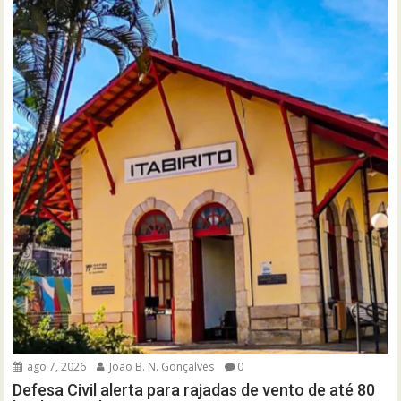
ago 7, 2026
João B. N. Gonçalves
0
Defesa Civil alerta para rajadas de vento de até 80