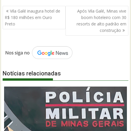
Navegação
Vila Galé inaugura hotel de
Após Vila Galé, Minas vive
de
R$ 180 milhões em Ouro
boom hoteleiro com 30
Post
Preto
resorts de alto padrão em
construção
Notícias relacionadas