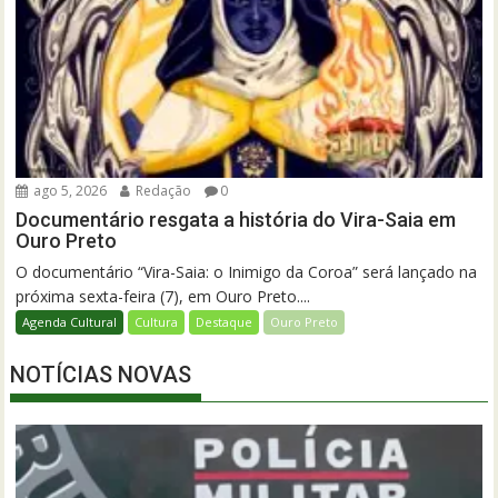
ago 5, 2026
Redação
0
Documentário resgata a história do Vira-Saia em
Ouro Preto
O documentário “Vira-Saia: o Inimigo da Coroa” será lançado na
próxima sexta-feira (7), em Ouro Preto....
Agenda Cultural
Cultura
Destaque
Ouro Preto
NOTÍCIAS NOVAS