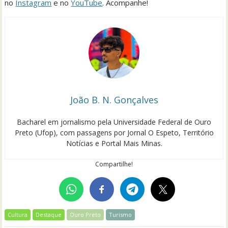
no
Instagram
e no
YouTube
. Acompanhe!
João B. N. Gonçalves
Bacharel em jornalismo pela Universidade Federal de Ouro
Preto (Ufop), com passagens por Jornal O Espeto, Território
Notícias e Portal Mais Minas.
Compartilhe!
Cultura
Destaque
Ouro Preto
Turismo