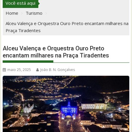
Você está aqui
Home
Turismo
Alceu Valença e Orquestra Ouro Preto encantam milhares na
Praça Tiradentes
Alceu Valença e Orquestra Ouro Preto
encantam milhares na Praça Tiradentes
maio 25, 2025
João B. N. Gonçalves