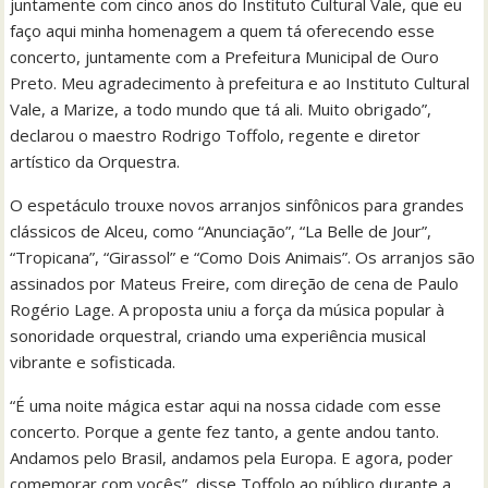
juntamente com cinco anos do Instituto Cultural Vale, que eu
faço aqui minha homenagem a quem tá oferecendo esse
concerto, juntamente com a Prefeitura Municipal de Ouro
Preto. Meu agradecimento à prefeitura e ao Instituto Cultural
Vale, a Marize, a todo mundo que tá ali. Muito obrigado”,
declarou o maestro Rodrigo Toffolo, regente e diretor
artístico da Orquestra.
O espetáculo trouxe novos arranjos sinfônicos para grandes
clássicos de Alceu, como “Anunciação”, “La Belle de Jour”,
“Tropicana”, “Girassol” e “Como Dois Animais”. Os arranjos são
assinados por Mateus Freire, com direção de cena de Paulo
Rogério Lage. A proposta uniu a força da música popular à
sonoridade orquestral, criando uma experiência musical
vibrante e sofisticada.
“É uma noite mágica estar aqui na nossa cidade com esse
concerto. Porque a gente fez tanto, a gente andou tanto.
Andamos pelo Brasil, andamos pela Europa. E agora, poder
comemorar com vocês”, disse Toffolo ao público durante a