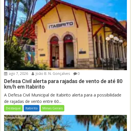
ago 7, 2026
João B. N. Gonçalves
0
Defesa Civil alerta para rajadas de vento de até 80
km/h em Itabirito
A Defesa Civil Municipal de Itabirito alerta para a possibilidade
de rajadas de vento entre 60...
Destaque
Itabirito
Minas Gerais