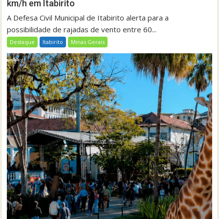
km/h em Itabirito
A Defesa Civil Municipal de Itabirito alerta para a
possibilidade de rajadas de vento entre 60...
Destaque
Itabirito
Minas Gerais