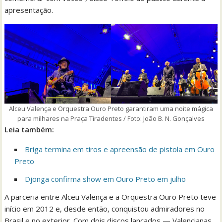
apresentação.
Alceu Valença e Orquestra Ouro Preto garantiram uma noite mágica
para milhares na Praça Tiradentes / Foto: João B. N. Gonçalves
Leia também:
Briga termina em tiros e apreensão de pistola em Ouro
Preto
Djonga confirma show em Ouro Preto em julho
A parceria entre Alceu Valença e a Orquestra Ouro Preto teve
início em 2012 e, desde então, conquistou admiradores no
Brasil e no exterior. Com dois discos lançados — Valencianas