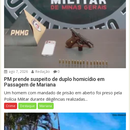
ago 7, 2026
Redação
0
PM prende suspeito de duplo homicídio em
Passagem de Mariana
Um homem com mandado de prisão em aberto foi preso pela
Polícia Militar durante diligências realizadas...
Crime
Destaque
Mariana