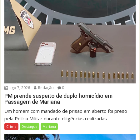
ago 7, 2026
Redação
0
PM prende suspeito de duplo homicídio em
Passagem de Mariana
Um homem com mandado de prisão em aberto foi preso
pela Polícia Militar durante diligências realizadas...
Crime
Destaque
Mariana